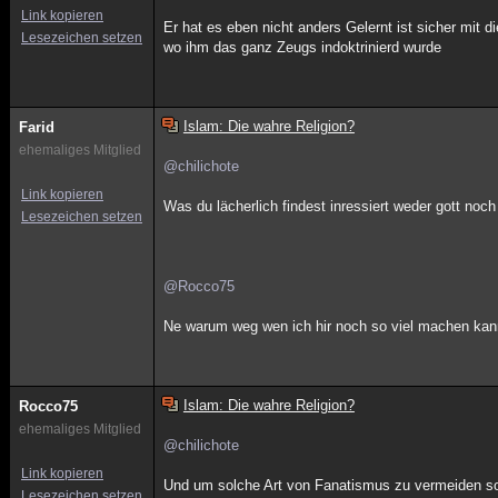
Link kopieren
Er hat es eben nicht anders Gelernt ist sicher mit
Lesezeichen setzen
wo ihm das ganz Zeugs indoktrinierd wurde
Islam: Die wahre Religion?
Farid
ehemaliges Mitglied
@chilichote
Link kopieren
Was du lächerlich findest inressiert weder gott noc
Lesezeichen setzen
@Rocco75
Ne warum weg wen ich hir noch so viel machen kan
Islam: Die wahre Religion?
Rocco75
ehemaliges Mitglied
@chilichote
Link kopieren
Und um solche Art von Fanatismus zu vermeiden sol
Lesezeichen setzen