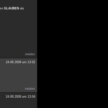
nen
GLAUBEN
als
melden
24.08.2009 um 13:02
melden
24.08.2009 um 13:04