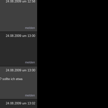
24.08.2009 um 12:58
melden
24.08.2009 um 13:00
melden
24.08.2009 um 13:00
 sollte ich etwa
melden
24.08.2009 um 13:02