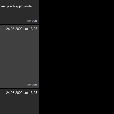
schee geschleppt worden
melden
24.08.2009 um 13:05
melden
24.08.2009 um 13:05