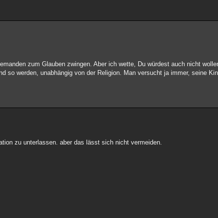
iemanden zum Glauben zwingen. Aber ich wette, Du würdest auch nicht wollen
und so werden, unabhängig von der Religion. Man versucht ja immer, seine Kin
ination zu unterlassen. aber das lässt sich nicht vermeiden.