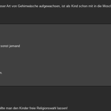
 dieser Art von Gehirnwäsche aufgewachsen, ist als Kind schon mit in die Mo
h sonst jemand
n.
lte man den Kinder freie Religionswahl lassen!