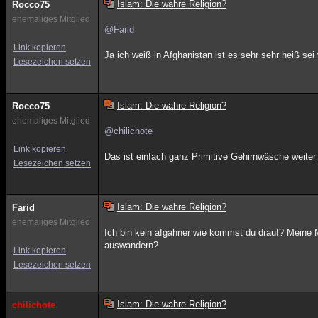
Islam: Die wahre Religion?
Rocco75
ehemaliges Mitglied
@Farid
Link kopieren
Ja ich weiß in Afghanistan ist es sehr sehr heiß se
Lesezeichen setzen
Islam: Die wahre Religion?
Rocco75
ehemaliges Mitglied
@chilichote
Link kopieren
Das ist einfach ganz Primitive Gehirnwäsche weiter
Lesezeichen setzen
Islam: Die wahre Religion?
Farid
ehemaliges Mitglied
Ich bin kein afgahner wie kommst du drauf? Meine 
auswandern?
Link kopieren
Lesezeichen setzen
Islam: Die wahre Religion?
chilichote