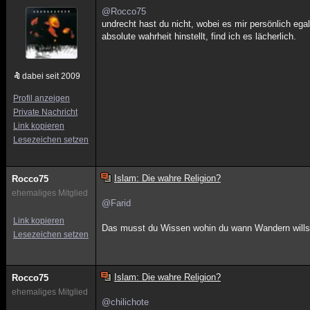
@Rocco75
undrecht hast du nicht, wobei es mir persönlich e
absolute wahrheit hinstellt, find ich es lächerlich.
dabei seit 2009
Profil anzeigen
Private Nachricht
Link kopieren
Lesezeichen setzen
Islam: Die wahre Religion?
Rocco75
ehemaliges Mitglied
@Farid
Link kopieren
Das musst du Wissen wohin du wann Wandern wills
Lesezeichen setzen
Islam: Die wahre Religion?
Rocco75
ehemaliges Mitglied
@chilichote