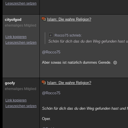
Lesezeichen setzen
Islam: Die wahre Religion?
cityofgod
ehemaliges Mitglied
Rocco75 schrieb:
Link kopieren
Schön für dich das du den Weg gefunden hast un
Lesezeichen setzen
@Rocco75
Aber sowas ist natürlich dummes Gerede.
Islam: Die wahre Religion?
goofy
ehemaliges Mitglied
@Rocco75
Link kopieren
Lesezeichen setzen
Schön für dich das du den Weg gefunden hast und fa
Oper.