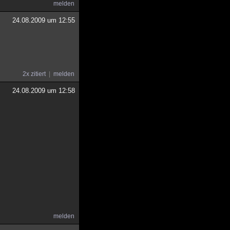
melden
24.08.2009 um 12:55
2x zitiert
melden
24.08.2009 um 12:58
melden