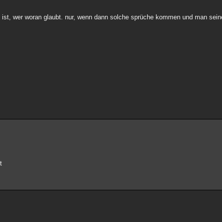
gal ist, wer woran glaubt. nur, wenn dann solche sprüche kommen und man sei
t