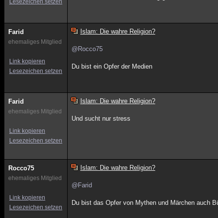
Lesezeichen setzen
Islam: Die wahre Religion?
Farid
ehemaliges Mitglied
@Rocco75
Link kopieren
Du bist ein Opfer der Medien
Lesezeichen setzen
Islam: Die wahre Religion?
Farid
ehemaliges Mitglied
Und sucht nur stress
Link kopieren
Lesezeichen setzen
Islam: Die wahre Religion?
Rocco75
ehemaliges Mitglied
@Farid
Link kopieren
Du bist das Opfer von Mythen und Märchen auch B
Lesezeichen setzen