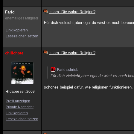
Islam: Die wahre Religion?
Farid
ehemaliges Mitglied
Für dich vieleicht,aber egal du wirst es noch bereuen
Link kopieren
Lesezeichen setzen
Islam: Die wahre Religion?
chilichote
Farid schrieb:
Für dich vieleicht,aber egal du wirst es noch ber
schönes beispiel dafür, wie religionen funktionieren.
dabei seit 2009
Profil anzeigen
Private Nachricht
Link kopieren
Lesezeichen setzen