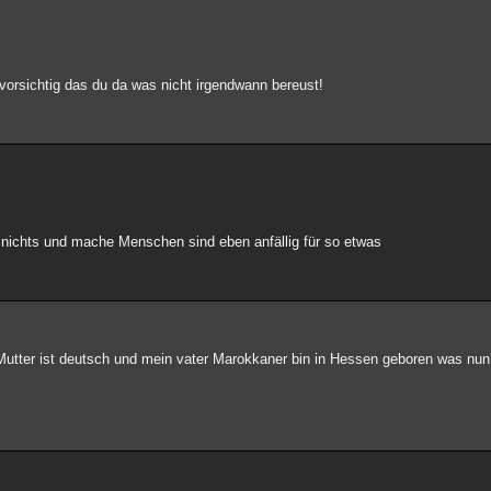
i vorsichtig das du da was nicht irgendwann bereust!
 nichts und mache Menschen sind eben anfällig für so etwas
Mutter ist deutsch und mein vater Marokkaner bin in Hessen geboren was nun?