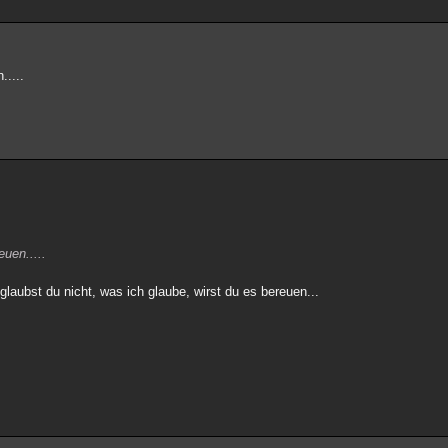
.....
euen.....
 glaubst du nicht, was ich glaube, wirst du es bereuen...