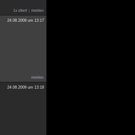
1x zitiert
melden
24.08.2009 um 13:17
melden
24.08.2009 um 13:18