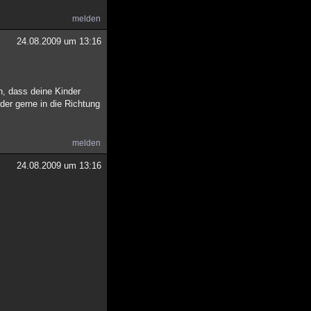
melden
24.08.2009 um 13:16
, dass deine Kinder
der gerne in die Richtung
melden
24.08.2009 um 13:16