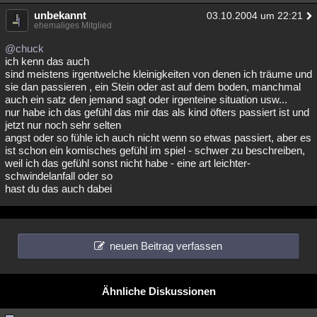
unbekannt
03.10.2004 um 22:21
ehemaliges Mitglied
@chuck
ich kenn das auch
sind meistens irgentwelche kleinigkeiten von denen ich träume und
sie dan passieren , ein Stein oder ast auf dem boden, manchmal
auch ein satz den jemand sagt oder irgenteine situation usw...
nur habe ich das gefühl das mir das als kind öfters passiert ist und
jetzt nur noch sehr selten
angst oder so fühle ich auch nicht wenn so etwas passiert, aber es
ist schon ein komisches gefühl im spiel - schwer zu beschreiben,
weil ich das gefühl sonst nicht habe - eine art leichter-
schwindelanfall oder so
hast du das auch dabei
neuen Beitrag verfassen
Ähnliche Diskussionen