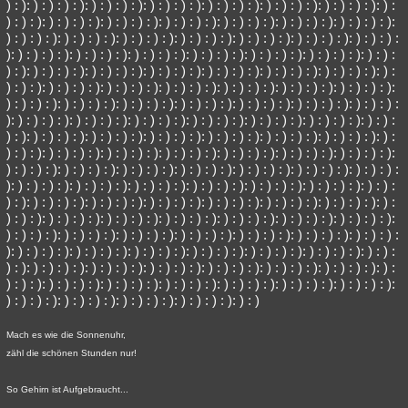
) : ): ) : ) : ) : ): ) : ) : ) : ): ) : ) : ) : ): ) : ) : ) : ): ) : ) : ) : ): ) : ) : ) : ): ) :
) : ) : ): ) : ) : ) : ): ) : ) : ) : ): ) : ) : ) : ): ) : ) : ) : ): ) : ) : ) : ): ) : ) : ) : ):
) : ) : ) : ): ) : ) : ) : ): ) : ) : ) : ): ) : ) : ) : ): ) : ) : ) : ): ) : ) : ) : ): ) : ) : ) :
): ) : ) : ) : ): ) : ) : ) : ): ) : ) : ) : ): ) : ) : ) : ): ) : ) : ) : ): ) : ) : ) : ): ) : ) :
) : ): ) : ) : ) : ): ) : ) : ) : ): ) : ) : ) : ): ) : ) : ) : ): ) : ) : ) : ): ) : ) : ) : ): ) :
) : ) : ): ) : ) : ) : ): ) : ) : ) : ): ) : ) : ) : ): ) : ) : ) : ): ) : ) : ) : ): ) : ) : ) : ):
) : ) : ) : ): ) : ) : ) : ): ) : ) : ) : ): ) : ) : ) : ): ) : ) : ) : ): ) : ) : ) : ): ) : ) : ) :
): ) : ) : ) : ): ) : ) : ) : ): ) : ) : ) : ): ) : ) : ) : ): ) : ) : ) : ): ) : ) : ) : ): ) : ) :
) : ): ) : ) : ) : ): ) : ) : ) : ): ) : ) : ) : ): ) : ) : ) : ): ) : ) : ) : ): ) : ) : ) : ): ) :
) : ) : ): ) : ) : ) : ): ) : ) : ) : ): ) : ) : ) : ): ) : ) : ) : ): ) : ) : ) : ): ) : ) : ) : ):
) : ) : ) : ): ) : ) : ) : ): ) : ) : ) : ): ) : ) : ) : ): ) : ) : ) : ): ) : ) : ) : ): ) : ) : ) :
): ) : ) : ) : ): ) : ) : ) : ): ) : ) : ) : ): ) : ) : ) : ): ) : ) : ) : ): ) : ) : ) : ): ) : ) :
) : ): ) : ) : ) : ): ) : ) : ) : ): ) : ) : ) : ): ) : ) : ) : ): ) : ) : ) : ): ) : ) : ) : ): ) :
) : ) : ): ) : ) : ) : ): ) : ) : ) : ): ) : ) : ) : ): ) : ) : ) : ): ) : ) : ) : ): ) : ) : ) : ):
) : ) : ) : ): ) : ) : ) : ): ) : ) : ) : ): ) : ) : ) : ): ) : ) : ) : ): ) : ) : ) : ): ) : ) : ) :
): ) : ) : ) : ): ) : ) : ) : ): ) : ) : ) : ): ) : ) : ) : ): ) : ) : ) : ): ) : ) : ) : ): ) : ) :
) : ): ) : ) : ) : ): ) : ) : ) : ): ) : ) : ) : ): ) : ) : ) : ): ) : ) : ) : ): ) : ) : ) : ): ) :
) : ) : ): ) : ) : ) : ): ) : ) : ) : ): ) : ) : ) : ): ) : ) : ) : ): ) : ) : ) : ): ) : ) : ) : ):
) : ) : ) : ): ) : ) : ) : ): ) : ) : ) : ): ) : ) : ) : ): ) : )
Mach es wie die Sonnenuhr,
zähl die schönen Stunden nur!
So Gehirn ist Aufgebraucht...