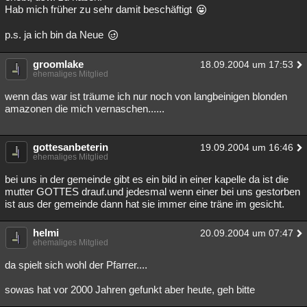
Hab mich früher zu sehr damit beschäftigt
p.s. ja ich bin da Neue
groomlake
18.09.2004 um 17:53
ehemaliges Mitglied
wenn das war ist träume ich nur noch von langbeinigen blonden
amazonen die mich vernaschen......
gottesanbeterin
19.09.2004 um 16:46
ehemaliges Mitglied
bei uns in der gemeinde gibt es ein bild in einer kapelle da ist die
mutter GOTTES drauf.und jedesmal wenn einer bei uns gestorben
ist aus der gemeinde dann hat sie immer eine träne im gesicht.
helmi
20.09.2004 um 07:47
ehemaliges Mitglied
da spielt sich wohl der Pfarrer....
sowas hat vor 2000 Jahren gefunkt aber heute, geh bitte