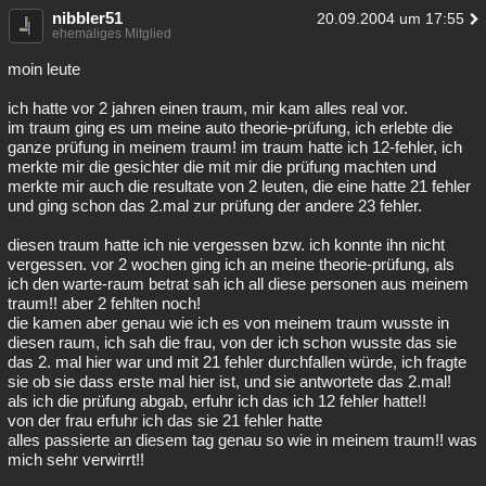
nibbler51
20.09.2004 um 17:55
ehemaliges Mitglied
moin leute
ich hatte vor 2 jahren einen traum, mir kam alles real vor.
im traum ging es um meine auto theorie-prüfung, ich erlebte die
ganze prüfung in meinem traum! im traum hatte ich 12-fehler, ich
merkte mir die gesichter die mit mir die prüfung machten und
merkte mir auch die resultate von 2 leuten, die eine hatte 21 fehler
und ging schon das 2.mal zur prüfung der andere 23 fehler.
diesen traum hatte ich nie vergessen bzw. ich konnte ihn nicht
vergessen. vor 2 wochen ging ich an meine theorie-prüfung, als
ich den warte-raum betrat sah ich all diese personen aus meinem
traum!! aber 2 fehlten noch!
die kamen aber genau wie ich es von meinem traum wusste in
diesen raum, ich sah die frau, von der ich schon wusste das sie
das 2. mal hier war und mit 21 fehler durchfallen würde, ich fragte
sie ob sie dass erste mal hier ist, und sie antwortete das 2.mal!
als ich die prüfung abgab, erfuhr ich das ich 12 fehler hatte!!
von der frau erfuhr ich das sie 21 fehler hatte
alles passierte an diesem tag genau so wie in meinem traum!! was
mich sehr verwirrt!!