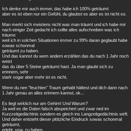
Ich denke mir auch immer, das habe ich 100% geträumt
aber es ist eben nur ein Gefühl, du glaubst es aber es ist nicht so.
Man merkt sich meistens nicht was man träumt und ich habe mir
nach einiger Zeit gedacht ich sollte alles aufschreiben was ich
träume
weil ich in solchen Situationen immer zu 99% daran geglaubt habe
sowas schonmal
geträumt zu haben.
Und das kannst du wem andern erzählen das du nach 1 Jahr noch
weist
das du über 5 Steine geträumt hast. Ja man glaubt sich zu
erinnern, sehr
stark sogar aber mehr ist es nicht.
Wenn du nen "feuchten" Traum gehabt hättest und dich dann nach
1 Jahr genau an alles erinnern kannst, ok...
Es liegt wirklich nur am Gehirn! Und Warum?
Ja weil es die Daten falsch abspeichert und zwar ned im
Kurzzeitgedächtnis sondern es gleich ins Langzeitgedächtnis wirft.
Und daher entsteht dieser plötzliche Eindruck sowas schonmal
geträumt,
erlebt, usw. zu haben.