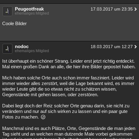
Peugeotfreak
17.03.2017 um 23:35
ehemaliges Mitglied
Coole Bilder
nodoc
18.03.2017 um 12:27
ehemaliges Mitglied
Ist überhaupt ein schöner Strang. Leider erst jetzt richtig entdeckt.
Mal einen großen Dank an alle, die hier ihre Bilder gepostet haben.
Mich haben solche Orte auch schon immer fasziniert. Leider wird
immer wieder alles zerstört, weil die Lage bekannt wird, es immer
wieder Leute gibt die so etwas nicht zu schätzen wissen,
Gegenstände mit gehen lassen, oder zerstören.
Dabei liegt doch der Reiz solcher Orte genau darin, sie nicht zu
verändern und nur auf sich wirken zu lassen und ein paar gute
Fotos zu machen.
Manchmal sind es auch Plätze, Orte, Gegenstände die man jeden
Tag sieht und an welchen man dutzende Male vorbei gekommen