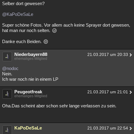
Selber dort gewesen?
@KaPoDeSaLe
Super schöne Fotos. Vor allem auch keine Sprayer dort gewesen,
hat man nur noch selten.
Danke euch Beiden.
Niederbayern88
21.03.2017 um 20:33
ehemaliges Mitglied
@nodoc
Nein.
Ich war noch nie in einem LP
Peugeotfreak
21.03.2017 um 21:01
ehemaliges Mitglied
Oha.Das scheint aber schon sehr lange verlassen zu sein.
KaPoDeSaLe
21.03.2017 um 22:54