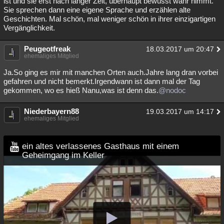
ist und sie erst nach langer Zeit, überhaupt bewusst wahr nimmt.
Sie sprechen dann eine eigene Sprache und erzählen alte
Geschichten. Mal schön, mal weniger schön in ihrer einzigartigen
Vergänglichkeit.
Peugeotfreak
18.03.2017 um 20:47
ehemaliges Mitglied
Ja.So ging es mir mit manchen Orten auch.Jahre lang dran vorbei
gefahren und nicht bemerkt.Irgendwann ist dann mal der Tag
gekommen, wo es hieß Nanu,was ist denn das.
@nodoc
Niederbayern88
19.03.2017 um 14:17
ehemaliges Mitglied
ein altes verlassenes Gasthaus mit einem
Geheimgang im Keller