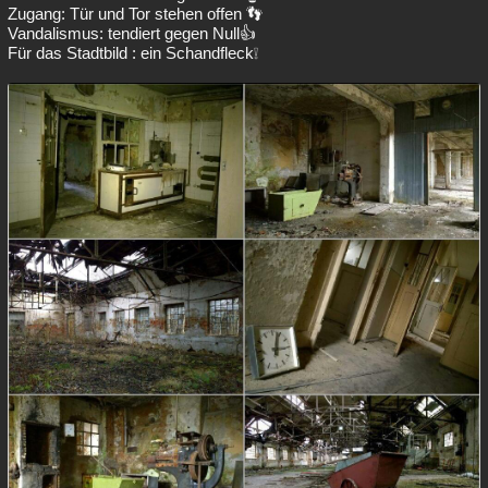
Zugang: Tür und Tor stehen offen 👣
Vandalismus: tendiert gegen Null👍
Für das Stadtbild : ein Schandfleck❕