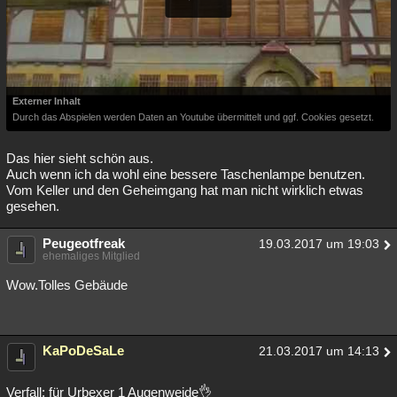
Externer Inhalt
Durch das Abspielen werden Daten an Youtube übermittelt und ggf. Cookies gesetzt.
Das hier sieht schön aus.
Auch wenn ich da wohl eine bessere Taschenlampe benutzen.
Vom Keller und den Geheimgang hat man nicht wirklich etwas
gesehen.
Peugeotfreak
19.03.2017 um 19:03
ehemaliges Mitglied
Wow.Tolles Gebäude
KaPoDeSaLe
21.03.2017 um 14:13
Verfall: für Urbexer 1 Augenweide👌