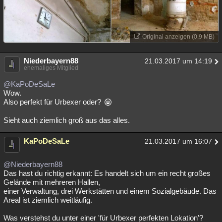
Original anzeigen (0,9 MB)
Niederbayern88
21.03.2017 um 14:19
ehemaliges Mitglied
@KaPoDeSaLe
Wow.
Also perfekt für Urbexer oder?
Sieht auch ziemlich groß aus das alles.
KaPoDeSaLe
21.03.2017 um 16:07
@Niederbayern88
Das hast du richtig erkannt: Es handelt sich um ein recht großes
Gelände mit mehreren Hallen,
einer Verwaltung, drei Werkstätten und einem Sozialgebäude. Das
Areal ist ziemlich weitläufig.
Was verstehst du unter einer 'für Urbexer perfekten Lokation'?