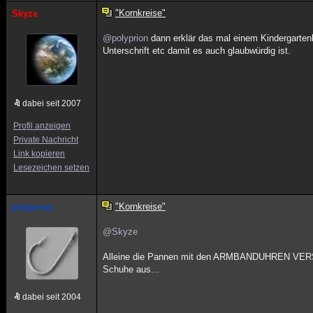
"Kornkreise"
Skyze
@polyprion
dann erklär das mal einem Kindergartenk
Unterschrift etc damit es auch glaubwürdig ist.
dabei seit 2007
Profil anzeigen
Private Nachricht
Link kopieren
Lesezeichen setzen
"Kornkreise"
polyprion
@Skyze
Alleine die Pannen mit den ARMBANDUHREN VERS
Schuhe aus...
dabei seit 2004