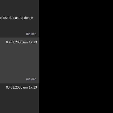
 weisst du das es denen
melden
08.01.2008 um 17:13
melden
08.01.2008 um 17:13