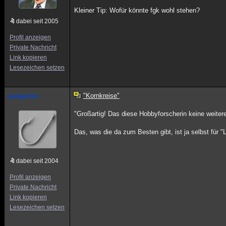
Kleiner Tip: Wofür könnte fgk wohl stehen?
dabei seit 2005
Profil anzeigen
Private Nachricht
Link kopieren
Lesezeichen setzen
"Kornkreise"
polyprion
"Großartig! Das diese Hobbyforscherin keine weiter
Das, was die da zum Besten gibt, ist ja selbst für "
dabei seit 2004
Profil anzeigen
Private Nachricht
Link kopieren
Lesezeichen setzen