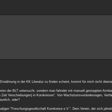
 Erwähnung in der KK Literatur zu finden scheint, kommt für mich nicht überr
iterien der BLT untersucht, sondern man fahndet mit manuell gestoppten Arm
 Zeit Verschiebungen) in Kornkreisen". Von Wachstumsveränderungen, Verf
aunlich, oder?
ligen "Forschungsgesellschaft Kornkreise e.V.". Dem Verein, der sich jahre