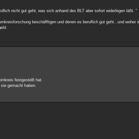
flich nicht gut geht, was sich anhand des BLT aber sofort widerlegen läßt. "
ornkreisforschung beschäfftigen und denen es beruflich gut geht...und woher
geld.
rnkreis festgestellt hat.
e sie gemacht haben.