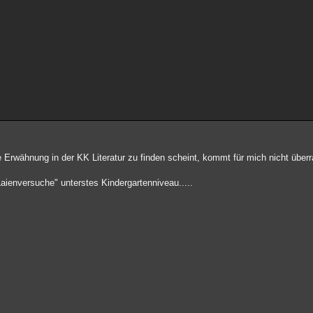
e Erwähnung in der KK Literatur zu finden scheint, kommt für mich nicht über
Laienversuche" unterstes Kindergartenniveau.....