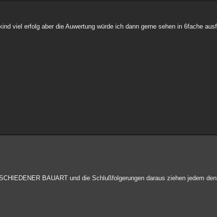
ind viel erfolg aber die Auwertung würde ich dann gerne sehen in 6fache au
CHIEDENER BAUART und die Schlußfolgerungen daraus ziehen jedem den