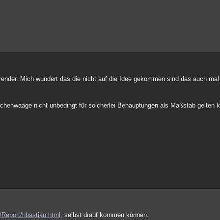
render. Mich wundert das die nicht auf die Idee gekommen sind das auch mal
chenwaage nicht unbedingt für solcherlei Behauptungen als Maßstab gelten 
g/Report/hbastian.html
, selbst drauf kommen können.