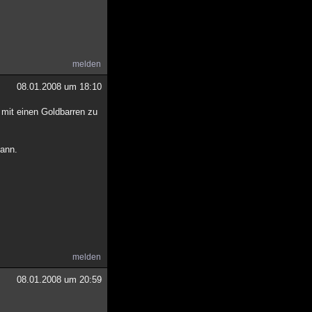
melden
08.01.2008 um 18:10
 mit einen Goldbarren zu
kann.
melden
08.01.2008 um 20:59