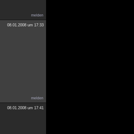
melden
08.01.2008 um 17:33
melden
08.01.2008 um 17:41