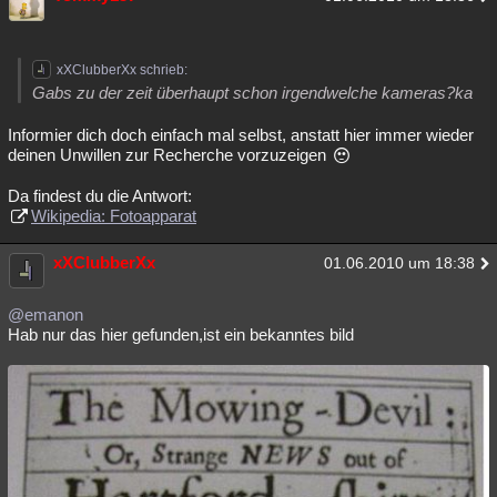
xXClubberXx schrieb:
Gabs zu der zeit überhaupt schon irgendwelche kameras?ka
Informier dich doch einfach mal selbst, anstatt hier immer wieder
deinen Unwillen zur Recherche vorzuzeigen
Da findest du die Antwort:
Wikipedia: Fotoapparat
xXClubberXx
01.06.2010 um 18:38
@emanon
Hab nur das hier gefunden,ist ein bekanntes bild