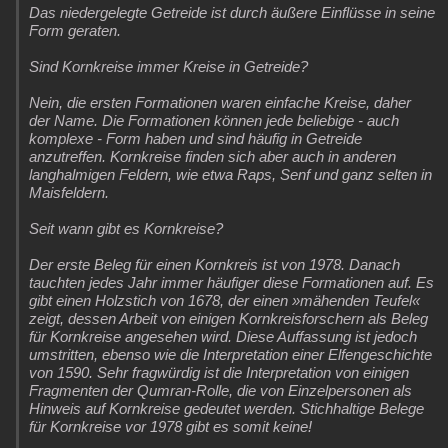
Das niedergelegte Getreide ist durch äußere Einflüsse in seine
Form geraten.
Sind Kornkreise immer Kreise in Getreide?
Nein, die ersten Formationen waren einfache Kreise, daher
der Name. Die Formationen können jede beliebige - auch
komplexe - Form haben und sind häufig in Getreide
anzutreffen. Kornkreise finden sich aber auch in anderen
langhalmigen Feldern, wie etwa Raps, Senf und ganz selten in
Maisfeldern.
Seit wann gibt es Kornkreise?
Der erste Beleg für einen Kornkreis ist von 1978. Danach
tauchten jedes Jahr immer häufiger diese Formationen auf. Es
gibt einen Holzstich von 1678, der einen »mähenden Teufel«
zeigt, dessen Arbeit von einigen Kornkreisforschern als Beleg
für Kornkreise angesehen wird. Diese Auffassung ist jedoch
umstritten, ebenso wie die Interpretation einer Elfengeschichte
von 1590. Sehr fragwürdig ist die Interpretation von einigen
Fragmenten der Qumran-Rolle, die von Einzelpersonen als
Hinweis auf Kornkreise gedeutet werden. Stichhaltige Belege
für Kornkreise vor 1978 gibt es somit keine!