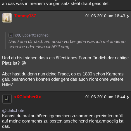
an das was in meinem vorigen satz steht drauf geachtet.
Tommy137
01.06.2010 um 18:43
xXClubberXx schrieb:
Das kann dir doch am arsch vorbei gehn was ich mit anderen
schreibe oder etwa nicht?? omg
Und du bist sicher, dass ein öffentliches Forum für dich der richtige
Platz ist?
Aber hast du denn nun deine Frage, ob es 1880 schon Kameras
gab, beantworten können oder geht das auch nicht ohne weitere
Hilfe?
xXClubberXx
01.06.2010 um 18:44
@chilichote
Kannst du mal aufhören irgendeinen zusammen gereimten müll
auf meine comments zu posten,anscheinend nicht,armseelig ist
das.