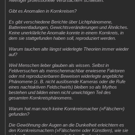
»weniger professionelle Verursacher« schließen.
Gibt es Anomalien in Kornkreisen?
Es gibt verschiedene Berichte über Lichtphänomene,
Batterieentladungen, Gewichtsveränderungen und Ähnliches.
Keine unerklärliche Anomalie konnte in einem Kornkreis, in
dem sie stattgefunden haben soll, reproduziert werden.
Warum tauchen alte längst widerlegte Theorien immer wieder
auf?
Weil Menschen lieber glauben als wissen. Selbst in
Feldversuchen als menschenmachbar erwiesene Faktoren
oder mit reproduzierbaren Beweisen widerlegte angebliche
Phänomene (z. B. nicht auslösende Kameras oder die Rufe
eines nachtaktiven Feldschwirls) bleiben so als Mythos
bestehen und bilden einen nicht unwichtigen Teil des
gesamten Kornkreisphänomens.
Warum hat man noch keine Kornkreismacher (»Fälscher«)
gefunden?
Die Gewöhnung der Augen an die Dunkelheit erleichtern es
den Kornkreismachern (»Fälschern« oder Künstlern), wie sie