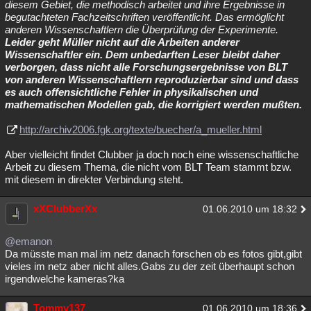
diesem Gebiet, die methodisch arbeitet und ihre Ergebnisse in
begutachteten Fachzeitschriften veröffentlicht. Das ermöglicht
anderen Wissenschaftlern die Überprüfung der Experimente.
Leider geht Müller nicht auf die Arbeiten anderer
Wissenschaftler ein. Dem unbedarften Leser bleibt daher
verborgen, dass nicht alle Forschungsergebnisse von BLT
von anderen Wissenschaftlern reproduzierbar sind und dass
es auch offensichtliche Fehler in physikalischen und
mathematischen Modellen gab, die korrigiert werden mußten.
http://archiv2006.fgk.org/texte/buecher/a_mueller.html
Aber vielleicht findet Clubber ja doch noch eine wissenschaftliche
Arbeit zu diesem Thema, die nicht vom BLT Team stammt bzw.
mit diesem in direkter Verbindung steht.
xXClubberXx
01.06.2010 um 18:32
@emanon
Da müsste man mal im netz danach forschen ob es fotos gibt,gibt
vieles im netz aber nicht alles.Gabs zu der zeit überhaupt schon
irgendwelche kameras?ka
Tommy137
01.06.2010 um 18:36