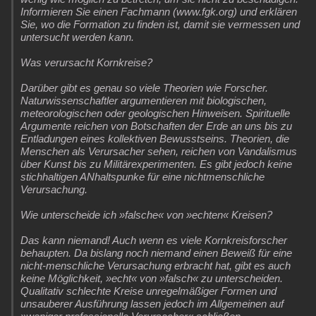
Informieren Sie einen Fachmann (www.fgk.org) und erklären
Sie, wo die Formation zu finden ist, damit sie vermessen und
untersucht werden kann.
Was verursacht Kornkreise?
Darüber gibt es genau so viele Theorien wie Forscher.
Naturwissenschaftler argumentieren mit biologischen,
meteorologischen oder geologischen Hinweisen. Spirituelle
Argumente reichen von Botschaften der Erde an uns bis zu
Entladungen eines kollektiven Bewusstseins. Theorien, die
Menschen als Verursacher sehen, reichen von Vandalismus
über Kunst bis zu Militärexperimenten. Es gibt jedoch keine
stichhaltigen ANhaltspunke für eine nichtmenschliche
Verursachung.
Wie unterscheide ich »falsche« von »echten« Kreisen?
Das kann niemand! Auch wenn es viele Kornkreisforscher
behaupten. Da bislang noch niemand einen Beweiß für eine
nicht-menschliche Verursachung erbracht hat, gibt es auch
keine Möglichkeit, »echt« von »falsch« zu unterscheiden.
Qualitativ schlechte Kreise unregelmäßiger Formen und
unsauberer Ausführung lassen jedoch im Allgemeinen auf