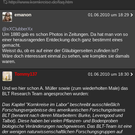
http://www.kornkreise.de/faq.htm
emanon
01.06.2010 um 18:29
@xXClubberXx
Um 1880 gab es schon Photos in Zeitungen. Da hat man von so
einer herausragenden Entdeckung doch ganz bestimmt eines
gemacht.
Weisst du, ob es auf einer der Gläubigerseiten zufinden ist?
Wäre doch interessant einmal zu sehen, wie komplex sie damals
waren.
Tommy137
01.06.2010 um 18:30
Und wo hier schon A. Müller sowie (zum wiederholten Male) das
BLT Research Team angesprochen wurden:
Das Kapitel "Kornkreise im Labor" beschreibt ausschließlich
Forschungsergebnisse des amerikanischen Forschungsteams
BLT (benannt nach deren Mitarbeitern: Burke, Levengood und
Talbot). Diese haben bei vielen Pflanzen- und Bodenproben
biologische Veränderungen nachgewiesen. Das BLT-Team ist eine
der wenigen naturwissenschaftlichen Forschungsgruppen auf