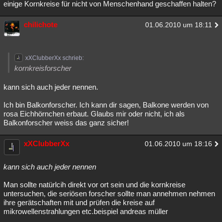
einige Kornkreise für nicht von Menschenhand geschaffen halten?
Besucht
Teilgenommen
Alle
Neue
Geschlossen
chilichote
01.06.2010 um 18:11
Lesenswert
Schlüsselwörter
xXClubberXx schrieb:
kornkreisforscher
kann sich auch jeder nennen.
Ich bin Balkonforscher. Ich kann dir sagen, Balkone werden von
rosa Eichhörnchen erbaut. Glaubs mir oder nicht, ich als
Balkonforscher weiss das ganz sicher!
xXClubberXx
01.06.2010 um 18:16
kann sich auch jeder nennen
Man sollte natürlcih direkt vor ort sein und die kornkreise
untersuchen, die seriösen forscher sollte man annehmen nehmen
ihre gerätschaften mit und prüfen die kreise auf
mikrowellenstrahlungen etc.beispiel andreas müller