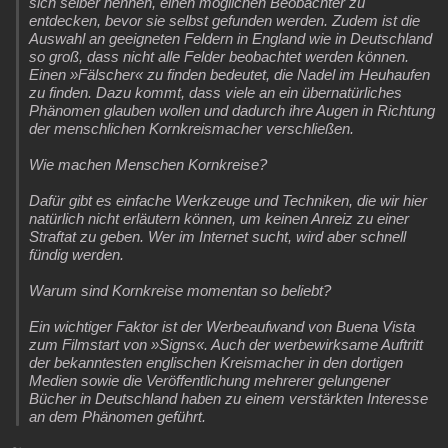
sich selber nennen, einen möglichen Beobachter zu
entdecken, bevor sie selbst gefunden werden. Zudem ist die
Auswahl an geeigneten Feldern in England wie in Deutschland
so groß, dass nicht alle Felder beobachtet werden können.
Einen »Fälscher« zu finden bedeutet, die Nadel im Heuhaufen
zu finden. Dazu kommt, dass viele an ein übernatürliches
Phänomen glauben wollen und dadurch ihre Augen in Richtung
der menschlichen Kornkreismacher verschließen.
Wie machen Menschen Kornkreise?
Dafür gibt es einfache Werkzeuge und Techniken, die wir hier
natürlich nicht erläutern können, um keinen Anreiz zu einer
Straftat zu geben. Wer im Internet sucht, wird aber schnell
fündig werden.
Warum sind Kornkreise momentan so beliebt?
Ein wichtiger Faktor ist der Werbeaufwand von Buena Vista
zum Filmstart von »Signs«. Auch der werbewirksame Auftritt
der bekanntesten englischen Kreismacher in den dortigen
Medien sowie die Veröffentlichung mehrerer gelungener
Bücher in Deutschland haben zu einem verstärkten Interesse
an dem Phänomen geführt.