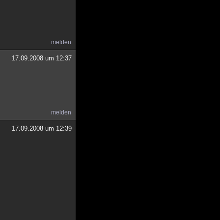
melden
17.09.2008 um 12:37
melden
17.09.2008 um 12:39