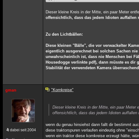
Dieser kleine Kreis in der Mitte, ein paar Meter entf
offensichtlich, dass das jedem Idioten auffallen
Zu den Lichtbällen:
Diese kleinen "Bälle", die vor verwackelter Kam
eigentlich ausgerechnet bei solchen Sachen ni
unwahrscheinlich ist, dass nie Menschen bei Fäl
Housedogge verlinkte pdf), dann müsste es dir 
Stabilität der verwendeten Kamera überraschend 
"Kornkreise"
gman
Dieser kleine Kreis in der Mitte, ein paar Meter 
offensichtlich, dass das jedem Idioten auffallen
wenn du genau hinsiehst dann fallt dir bestimmt auc
dabei seit 2004
diese traktorspuren verlaufen eindeutig ohne "einschn
wenn ein traktor diese kornkreise erzeugt hätte, wü