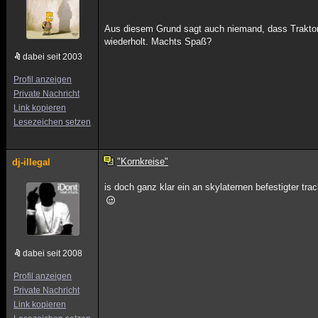
Aus diesem Grund sagt auch niemand, dass Traktoren 
wiederholt. Machts Spaß?
dabei seit 2003
Profil anzeigen
Private Nachricht
Link kopieren
Lesezeichen setzen
"Kornkreise"
dj-illegal
is doch ganz klar ein an skylaternen befestigter tr
dabei seit 2008
Profil anzeigen
Private Nachricht
Link kopieren