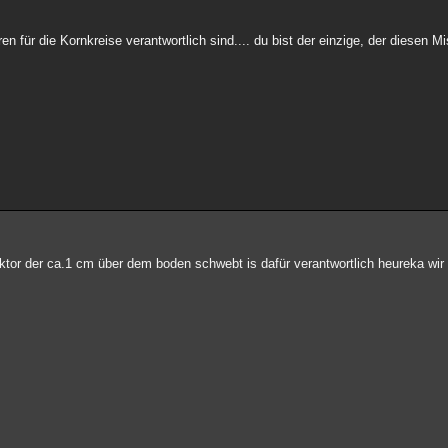
für die Kornkreise verantwortlich sind.... du bist der einzige, der diesen Mis
acktor der ca.1 cm über dem boden schwebt is dafür verantwortlich heureka wir