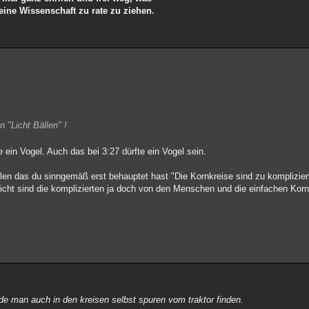
deine Wissenschaft zu rate zu ziehen.
 "Licht Bällen" !
 ein Vogel. Auch das bei 3:27 dürfte ein Vogel sein.
fallen das du sinngemäß erst behauptet hast "Die Kornkreise sind zu kompliz
cht sind die komplizierten ja doch von den Menschen und die einfachen Korn
rde man auch in den kreisen selbst spuren vom traktor finden.