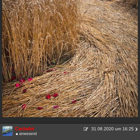
Cachalot
31.08.2020 um 16:25
anwesend