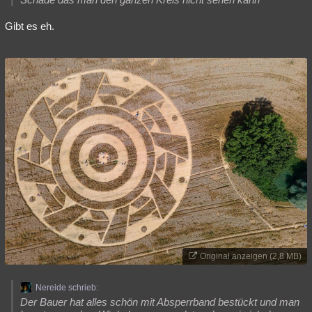
Gibt es eh.
Original anzeigen (2,8 MB)
Nereide schrieb:
Der Bauer hat alles schön mit Absperrband bestückt und man