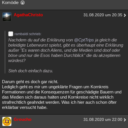
Komödie
AgathaChristo
31.08.2020 um 20:35
rambaldi schrieb:
Nachdem du auf die Erklärung von
@CptTrips
ja gleich die
beleidigte Leberwurst spielst, gibt es überhaupt eine Erklärung
außer "Es waren doch Aliens, und die Medien sind doof oder
böse und nur die Esos haben Durchblick" die du akzeptieren
würdest?
Steh doch einfach dazu.
Darum geht es doch gar nicht.
Lediglich geht es mir um ungeklärte Fragen um Kornkreis
Formationen und die Konsequenzen für geschädigte Bauern und
das Medien sich daraus halten und Kornkreise nicht wirklich
strafrechtlich geahndet werden. Was ich hier auch schon öfter
erklärbar versucht habe.
Groucho
31.08.2020 um 22:00