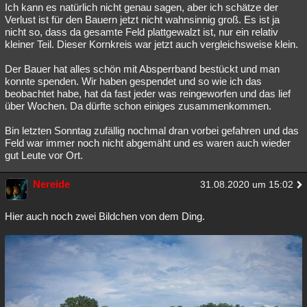
Ich kann es natürlich nicht genau sagen, aber ich schätze der
Verlust ist für den Bauern jetzt nicht wahnsinnig groß. Es ist ja
nicht so, dass da gesamte Feld plattgewalzt ist, nur ein relativ
kleiner Teil. Dieser Kornkreis war jetzt auch vergleichsweise klein.
Der Bauer hat alles schön mit Absperrband bestückt und man
konnte spenden. Wir haben gespendet und so wie ich das
beobachtet habe, hat da fast jeder was reingeworfen und das lief
über Wochen. Da dürfte schon einiges zusammenkommen.
Bin letzten Sonntag zufällig nochmal dran vorbei gefahren und das
Feld war immer noch nicht abgemäht und es waren auch wieder
gut Leute vor Ort.
Nereide
31.08.2020 um 15:02
Hier auch noch zwei Bildchen von dem Ding.