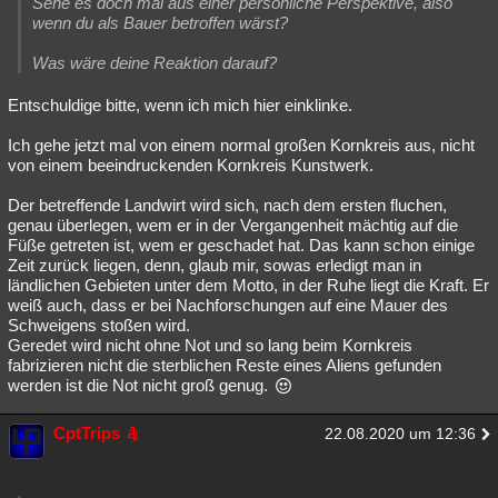
Sehe es doch mal aus einer persönliche Perspektive, also
wenn du als Bauer betroffen wärst?
Was wäre deine Reaktion darauf?
Entschuldige bitte, wenn ich mich hier einklinke.
Ich gehe jetzt mal von einem normal großen Kornkreis aus, nicht
von einem beeindruckenden Kornkreis Kunstwerk.
Der betreffende Landwirt wird sich, nach dem ersten fluchen,
genau überlegen, wem er in der Vergangenheit mächtig auf die
Füße getreten ist, wem er geschadet hat. Das kann schon einige
Zeit zurück liegen, denn, glaub mir, sowas erledigt man in
ländlichen Gebieten unter dem Motto, in der Ruhe liegt die Kraft. Er
weiß auch, dass er bei Nachforschungen auf eine Mauer des
Schweigens stoßen wird.
Geredet wird nicht ohne Not und so lang beim Kornkreis
fabrizieren nicht die sterblichen Reste eines Aliens gefunden
werden ist die Not nicht groß genug.
CptTrips
22.08.2020 um 12:36