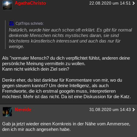
AgathaChristo
22.08.2020 um 14:51
CptTrips schrieb:
Natürlich, wurde hier auch schon oft erklärt. Es gibt für normal
denkende Menschen nichts mystisches daran, sie sind
höchstens künstlerisch interessant und auch das nur für
wenige.
Als "normaler Mensch? du dich verpflichtet fühlst, anderen deine
persönliche Meinung vermitteln zu wollen.
Kann nicht wirklich dein Ziel sein?
Denke eher, du bist dankbar für Kommentare von mir, wo du
gegen steuern kannst? Um deine Intelligenz, als auch
Fremdworte, die ich erstmal googeln muss, interpretieren
möchtest. Mehr ist das nicht. Da ist eine Diskussion für die Katz.
Nereide
31.08.2020 um 14:43
Gab ja jetzt wieder einen Kornkreis in der Nähe vom Ammersee,
den ich mir auch angesehen habe.