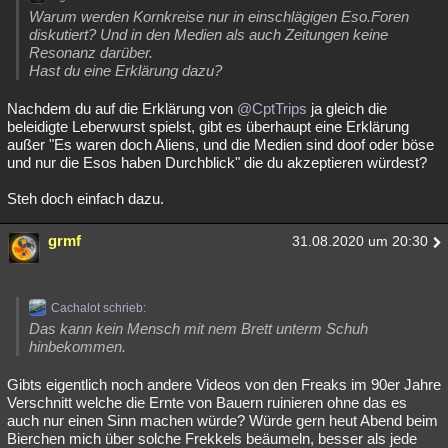
Warum werden Kornkreise nur in einschlägigen Eso.Foren
diskutiert? Und in den Medien als auch Zeitungen keine
Resonanz darüber.
Hast du eine Erklärung dazu?
Nachdem du auf die Erklärung von
@CptTrips
ja gleich die
beleidigte Leberwurst spielst, gibt es überhaupt eine Erklärung
außer "Es waren doch Aliens, und die Medien sind doof oder böse
und nur die Esos haben Durchblick" die du akzeptieren würdest?
Steh doch einfach dazu.
grmf
31.08.2020 um 20:30
Cachalot schrieb:
Das kann kein Mensch mit nem Brett unterm Schuh
hinbekommen.
Gibts eigentlich noch andere Videos von den Freaks im 90er Jahre
Verschnitt welche die Ernte von Bauern ruinieren ohne das es
auch nur einen Sinn machen würde? Würde gern heut Abend beim
Bierchen mich über solche Frekkels beäumeln, besser als jede