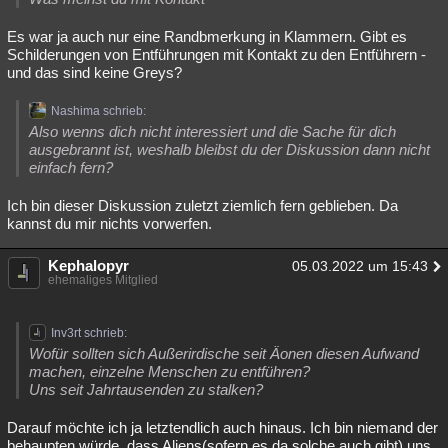
Es war ja auch nur eine Randbmerkung in Klammern. Gibt es
Schilderungen von Entführungen mit Kontakt zu den Entführern -
und das sind keine Greys?
Nashima schrieb:
Also wenns dich nicht interessiert und die Sache für dich
ausgebrannt ist, weshalb bleibst du der Diskussion dann nicht
einfach fern?
Ich bin dieser Diskussion zuletzt ziemlich fern geblieben. Da
kannst du mir nichts vorwerfen.
Kephalopyr
05.03.2022 um 15:43
ehemaliges Mitglied
Inv3rt schrieb:
Wofür sollten sich Außerirdische seit Äonen diesen Aufwand
machen, einzelne Menschen zu entführen?
Uns seit Jahrtausenden zu stalken?
Darauf möchte ich ja letztendlich auch hinaus. Ich bin niemand der
behaupten würde, dass Aliens(sofern es da solche auch gibt) uns