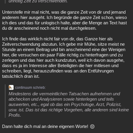
unnötig Zeit zu verschwenden.
Unterstelle mir mal nicht, was die ganze Zeit von dir und jemand
anderem hier ausgeht. Ich begründe die ganze Zeit schon, wieso
ich dies und das für unlogisch halte, aber die Menge an Text hast
du dir anscheinend noch nicht mal durchgelesen.
Ich finde das wirklich nicht fair von dir, das Ganze hier als
Zeitverschwendung abzutun. Ich gebe mir Mühe, sitze meist ne
Stunde an einem Beitrag und bin anscheinend eine der Wenigen
hier, die versuchen ein paar Fälle richtig zu hinterfragen und zu
zerlegen und das hier auch kundzutun, weil ich davon ausgehe,
dass es ja im Interesse aller Beteiligten die hier mitlesen und
schreiben, liegt, herauszufinden was an den Entführungen
tatsächlich dran ist.
continuum schrieb:
Mindestens die vermeintlichen Tatsachen aufnehmen und
abchecken und Analysieren sowie hinterlegen und teils
auswerten, etc., egal ob das ein Psychologe, Arzt, Polizist,
usw. ist. Das ist das richtige Vorgehen, alle anderen sind keine
Profis.
Dann halte dich mal an deine eigenen Worte!