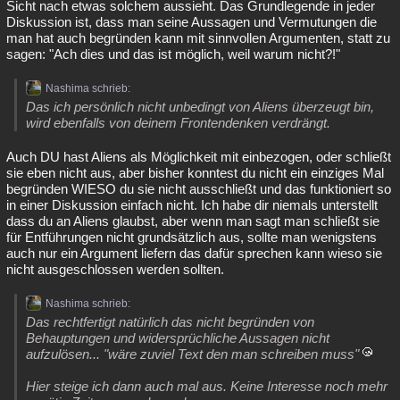
Sicht nach etwas solchem aussieht. Das Grundlegende in jeder
Diskussion ist, dass man seine Aussagen und Vermutungen die
man hat auch begründen kann mit sinnvollen Argumenten, statt zu
sagen: "Ach dies und das ist möglich, weil warum nicht?!"
Nashima schrieb:
Das ich persönlich nicht unbedingt von Aliens überzeugt bin,
wird ebenfalls von deinem Frontendenken verdrängt.
Auch DU hast Aliens als Möglichkeit mit einbezogen, oder schließt
sie eben nicht aus, aber bisher konntest du nicht ein einziges Mal
begründen WIESO du sie nicht ausschließt und das funktioniert so
in einer Diskussion einfach nicht. Ich habe dir niemals unterstellt
dass du an Aliens glaubst, aber wenn man sagt man schließt sie
für Entführungen nicht grundsätzlich aus, sollte man wenigstens
auch nur ein Argument liefern das dafür sprechen kann wieso sie
nicht ausgeschlossen werden sollten.
Nashima schrieb:
Das rechtfertigt natürlich das nicht begründen von
Behauptungen und widersprüchliche Aussagen nicht
aufzulösen... "wäre zuviel Text den man schreiben muss"
Hier steige ich dann auch mal aus. Keine Interesse noch mehr