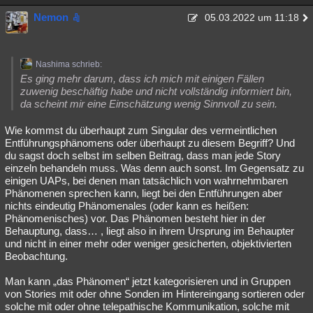
Nemon
05.03.2022 um 11:18
Nashima schrieb:
Es ging mehr darum, dass ich mich mit einigen Fällen
zuwenig beschäftig habe und nicht vollständig informiert bin,
da scheint mir eine Einschätzung wenig Sinnvoll zu sein.
Wie kommst du überhaupt zum Singular des vermeintlichen
Entführungsphänomens oder überhaupt zu diesem Begriff? Und
du sagst doch selbst im selben Beitrag, dass man jede Story
einzeln behandeln muss. Was denn auch sonst. Im Gegensatz zu
einigen UAPs, bei denen man tatsächlich von wahrnehmbaren
Phänomenen sprechen kann, liegt bei den Entführungen aber
nichts eindeutig Phänomenales (oder kann es heißen:
Phänomenisches) vor. Das Phänomen besteht hier in der
Behauptung, dass… , liegt also in ihrem Ursprung im Behaupter
und nicht in einer mehr oder weniger gesicherten, objektivierten
Beobachtung.
Man kann „das Phänomen“ jetzt kategorisieren und in Gruppen
von Stories mit oder ohne Sonden im Hintereingang sortieren oder
solche mit oder ohne telepathische Kommunikation, solche mit