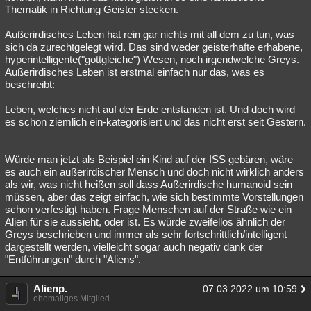
Thematik in Richtung Geister stecken.
Außerirdisches Leben hat rein gar nichts mit all dem zu tun, was
sich da zurechtgelegt wird. Das sind weder geisterhafte erhabene,
hyperintelligente("gottgleiche") Wesen, noch irgendwelche Greys.
Außerirdisches Leben ist erstmal einfach nur das, was es
beschreibt:
Leben, welches nicht auf der Erde entstanden ist. Und doch wird
es schon ziemlich ein-kategorisiert und das nicht erst seit Gestern.
Würde man jetzt als Beispiel ein Kind auf der ISS gebären, wäre
es auch ein außerirdischer Mensch und doch nicht wirklich anders
als wir, was nicht heißen soll dass Außerirdische humanoid sein
müssen, aber das zeigt einfach, wie sich bestimmte Vorstellungen
schon verfestigt haben. Frage Menschen auf der Straße wie ein
Alien für sie aussieht, oder ist. Es würde zweifellos ähnlich der
Greys beschrieben und immer als sehr fortschrittlich/intelligent
dargestellt werden, vielleicht sogar auch negativ dank der
"Entführungen" durch "Aliens".
Alienp.
07.03.2022 um 10:59
ehemaliges Mitglied