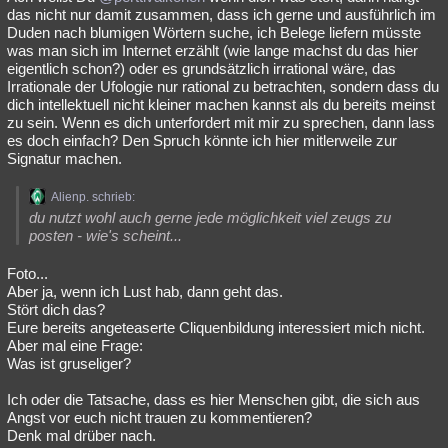
das nicht nur damit zusammen, dass ich gerne und ausführlich im
Duden nach blumigen Wörtern suche, ich Belege liefern müsste
was man sich im Internet erzählt (wie lange machst du das hier
eigentlich schon?) oder es grundsätzlich irrational wäre, das
Irrationale der Ufologie nur rational zu betrachten, sondern dass du
dich intellektuell nicht kleiner machen kannst als du bereits meinst
zu sein. Wenn es dich unterfordert mit mir zu sprechen, dann lass
es doch einfach? Den Spruch könnte ich hier mitlerweile zur
Signatur machen.
Alienp. schrieb:
du nutzt wohl auch gerne jede möglichkeit viel zeugs zu
posten - wie's scheint...
Foto...
Aber ja, wenn ich Lust hab, dann geht das.
Stört dich das?
Eure bereits angeteaserte Cliquenbildung interessiert mich nicht.
Aber mal eine Frage:
Was ist gruseliger?
Ich oder die Tatsache, dass es hier Menschen gibt, die sich aus
Angst vor euch nicht trauen zu kommentieren?
Denk mal drüber nach.