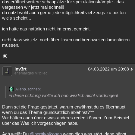
das eröffnet weitere schauplätze für spekulationskämpfe - das
vergessen wir jetzt mal schnell!
du nutzt wohl auch gerne jede möglichkeit viel zeugs zu posten -
wie's scheint...
ich hatte das natürlich nicht im ernst gemeint.
nicht dass wir jetzt noch über linsen und brennweiten lamentieren
müssen.
Inv3rt
04.03.2022 um 20:08
ehemaliges Mitglied
Alienp. schrieb:
in diese richtung wollte ich nun wirklich nicht vordringen!
Dann sei die Frage gestattet, warum erwähnst du es überhaupt,
wenn du das Thema grundsätzlich ablehnst?^^
Wir hätten auch über etwas anderes reden können. Zum Beispiel
über das Was ich vorgeschlagen habe.
Ach weißt Du
@perttivalkonen
wenn dich was stört, dann hängt