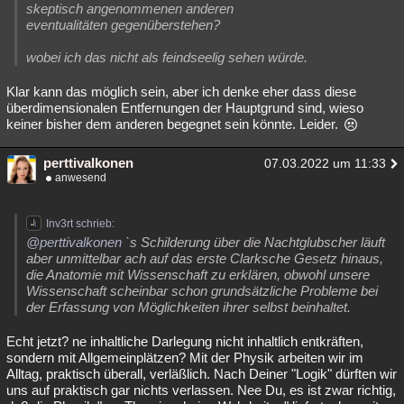
skeptisch angenommenen anderen
eventualitäten gegenüberstehen?
wobei ich das nicht als feindseelig sehen würde.
Klar kann das möglich sein, aber ich denke eher dass diese
überdimensionalen Entfernungen der Hauptgrund sind, wieso
keiner bisher dem anderen begegnet sein könnte. Leider.
perttivalkonen
07.03.2022 um 11:33
anwesend
Inv3rt schrieb:
@perttivalkonen
`s Schilderung über die Nachtglubscher läuft
aber unmittelbar ach auf das erste Clarksche Gesetz hinaus,
die Anatomie mit Wissenschaft zu erklären, obwohl unsere
Wissenschaft scheinbar schon grundsätzliche Probleme bei
der Erfassung von Möglichkeiten ihrer selbst beinhaltet.
Echt jetzt? ne inhaltliche Darlegung nicht inhaltlich entkräften,
sondern mit Allgemeinplätzen? Mit der Physik arbeiten wir im
Alltag, praktisch überall, verläßlich. Nach Deiner "Logik" dürften wir
uns auf praktisch gar nichts verlassen. Nee Du, es ist zwar richtig,