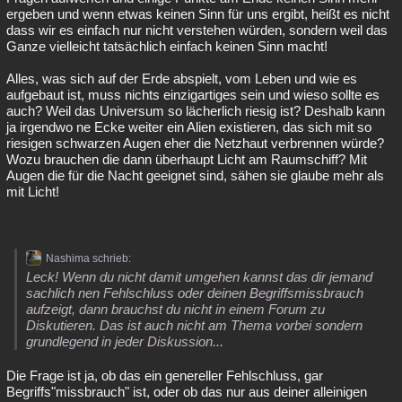
ergeben und wenn etwas keinen Sinn für uns ergibt, heißt es nicht
dass wir es einfach nur nicht verstehen würden, sondern weil das
Ganze vielleicht tatsächlich einfach keinen Sinn macht!
Alles, was sich auf der Erde abspielt, vom Leben und wie es
aufgebaut ist, muss nichts einzigartiges sein und wieso sollte es
auch? Weil das Universum so lächerlich riesig ist? Deshalb kann
ja irgendwo ne Ecke weiter ein Alien existieren, das sich mit so
riesigen schwarzen Augen eher die Netzhaut verbrennen würde?
Wozu brauchen die dann überhaupt Licht am Raumschiff? Mit
Augen die für die Nacht geeignet sind, sähen sie glaube mehr als
mit Licht!
Nashima schrieb:
Leck! Wenn du nicht damit umgehen kannst das dir jemand
sachlich nen Fehlschluss oder deinen Begriffsmissbrauch
aufzeigt, dann brauchst du nicht in einem Forum zu
Diskutieren. Das ist auch nicht am Thema vorbei sondern
grundlegend in jeder Diskussion...
Die Frage ist ja, ob das ein genereller Fehlschluss, gar
Begriffs"missbrauch" ist, oder ob das nur aus deiner alleinigen