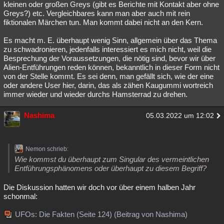
kleinen oder großen Greys (gibt es Berichte mit Kontakt aber ohne
Greys?) etc. Vergleichbares kann man aber auch mit rein
fiktionalen Märchen tun. Man kommt dabei nicht an den Kern.
Es macht m. E. überhaupt wenig Sinn, allgemein über das Thema
zu schwadronieren, jedenfalls interessiert es mich nicht, weil die
Besprechung der Voraussetzungen, die nötig sind, bevor wir über
Alien-Entführungen reden können, bekanntlich in dieser Form nicht
von der Stelle kommt. Es sei denn, man gefällt sich, wie der eine
oder andere User hier, darin, das als zähen Kaugummi wortreich
immer wieder und wieder durchs Hamsterrad zu drehen.
Nashima
05.03.2022 um 12:02
Nemon schrieb:
Wie kommst du überhaupt zum Singular des vermeintlichen
Entführungsphänomens oder überhaupt zu diesem Begriff?
Die Diskussion hatten wir doch vor über einem halben Jahr
schonmal:
UFOs: Die Fakten (Seite 124) (Beitrag von Nashima)