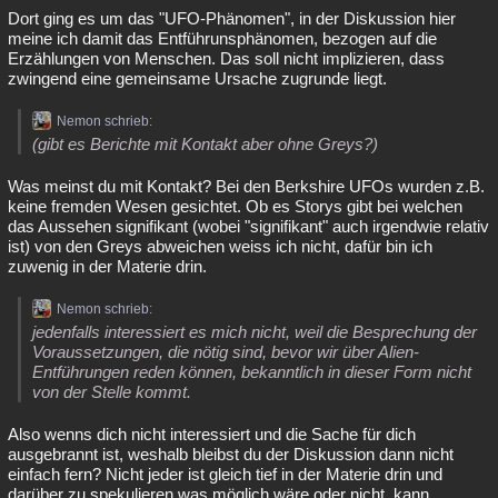
Dort ging es um das "UFO-Phänomen", in der Diskussion hier
meine ich damit das Entführunsphänomen, bezogen auf die
Erzählungen von Menschen. Das soll nicht implizieren, dass
zwingend eine gemeinsame Ursache zugrunde liegt.
Nemon schrieb:
(gibt es Berichte mit Kontakt aber ohne Greys?)
Was meinst du mit Kontakt? Bei den Berkshire UFOs wurden z.B.
keine fremden Wesen gesichtet. Ob es Storys gibt bei welchen
das Aussehen signifikant (wobei "signifikant" auch irgendwie relativ
ist) von den Greys abweichen weiss ich nicht, dafür bin ich
zuwenig in der Materie drin.
Nemon schrieb:
jedenfalls interessiert es mich nicht, weil die Besprechung der
Voraussetzungen, die nötig sind, bevor wir über Alien-
Entführungen reden können, bekanntlich in dieser Form nicht
von der Stelle kommt.
Also wenns dich nicht interessiert und die Sache für dich
ausgebrannt ist, weshalb bleibst du der Diskussion dann nicht
einfach fern? Nicht jeder ist gleich tief in der Materie drin und
darüber zu spekulieren was möglich wäre oder nicht, kann