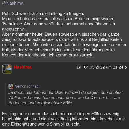
@Nashima
Puh. Schwer dich an die Leitung zu kriegen.
Mjaa, ich hab das erstmal alles als ein Brocken hingeworfen.
Tschuldige. Aber dann weißt du ja schonmal ungefähr wo ich
ansetzen will.
Aber nichtmehr heute. Dauert sowieso ein bisschen das ganze
Zeug rückwärts aufzudröseln, damit wir uns auf Begrifflichkeiten
einigen können. Mich interessiert tatsächlich weniger ein konkreter
Fall, als der Versuch einer Exklusion dieser Entführungen im
Kontext der Alientheorie. Ich komm drauf zurück.
Nashima
04.03.2022 um 21:24
Nemon schrieb:
Ja doch, das kannst du. Oder würdest du sagen, du könntest
Walton nicht einschätzen oder den .. wie hieß er noch ... am
Bodensee und vergleichbare Fälle.
Es ging mehr darum, dass ich mich mit einigen Fällen zuwenig
beschäftig habe und nicht vollständig informiert bin, da scheint mir
eine Einschätzung wenig Sinnvoll zu sein.