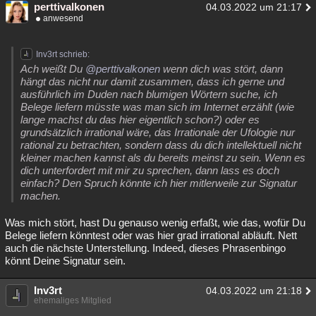
perttivalkonen
04.03.2022 um 21:17
anwesend
Inv3rt schrieb:
Ach weißt Du
@perttivalkonen
wenn dich was stört, dann
hängt das nicht nur damit zusammen, dass ich gerne und
ausführlich im Duden nach blumigen Wörtern suche, ich
Belege liefern müsste was man sich im Internet erzählt (wie
lange machst du das hier eigentlich schon?) oder es
grundsätzlich irrational wäre, das Irrationale der Ufologie nur
rational zu betrachten, sondern dass du dich intellektuell nicht
kleiner machen kannst als du bereits meinst zu sein. Wenn es
dich unterfordert mit mir zu sprechen, dann lass es doch
einfach? Den Spruch könnte ich hier mitlerweile zur Signatur
machen.
Was mich stört, hast Du genauso wenig erfaßt, wie das, wofür Du
Belege liefern könntest oder was hier grad irrational abläuft. Nett
auch die nächste Unterstellung. Indeed, dieses Phrasenbingo
könnt Deine Signatur sein.
Inv3rt
04.03.2022 um 21:18
ehemaliges Mitglied