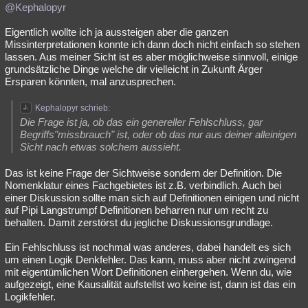
@Kephalopyr
Eigentlich wollte ich ja aussteigen aber die ganzen
Missinterpretationen konnte ich dann doch nicht einfach so stehen
lassen. Aus meiner Sicht ist es aber möglichweise sinnvoll, einige
grundsätzliche Dinge welche dir vielleicht in Zukunft Ärger
Ersparen könnten, mal anzusprechen.
Kephalopyr schrieb:
Die Frage ist ja, ob das ein genereller Fehlschluss, gar
Begriffs"missbrauch" ist, oder ob das nur aus deiner alleinigen
Sicht nach etwas solchem aussieht.
Das ist keine Frage der Sichtweise sondern der Definition. Die
Nomenklatur eines Fachgebietes ist z.B. verbindlich. Auch bei
einer Diskussion sollte man sich auf Definitionen einigen und nicht
auf Pipi Langstrumpf Definitionen beharren nur um recht zu
behalten. Damit zerstörst du jegliche Diskussionsgrundlage.
Ein Fehlschluss ist nochmal was anderes, dabei handelt es sich
um einen Logik Denkfehler. Das kann, muss aber nicht zwingend
mit eigentümlichen Wort Definitionen einhergehen. Wenn du, wie
aufgezeigt, eine Kausalität aufstellst wo keine ist, dann ist das ein
Logikfehler.