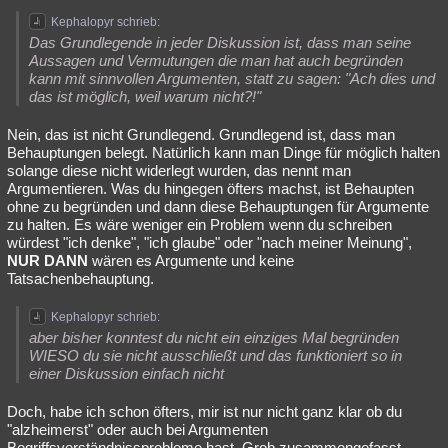
Kephalopyr schrieb:
Das Grundlegende in jeder Diskussion ist, dass man seine
Aussagen und Vermutungen die man hat auch begründen
kann mit sinnvollen Argumenten, statt zu sagen: "Ach dies und
das ist möglich, weil warum nicht?!"
Nein, das ist nicht Grundlegend. Grundlegend ist, dass man
Behauptungen belegt. Natürlich kann man Dinge für möglich halten
solange diese nicht widerlegt wurden, das nennt man
Argumentieren. Was du hingegen öfters machst, ist Behaupten
ohne zu begründen und dann diese Behauptungen für Argumente
zu halten. Es wäre weniger ein Problem wenn du schreiben
würdest "ich denke", "ich glaube" oder "nach meiner Meinung",
NUR DANN
wären es Argumente und keine
Tatsachenbehauptung.
Kephalopyr schrieb:
aber bisher konntest du nicht ein einziges Mal begründen
WIESO du sie nicht ausschließt und das funktioniert so in
einer Diskussion einfach nicht
Doch, habe ich schon öfters, mir ist nur nicht ganz klar ob du
"alzheimerst" oder auch bei Argumenten
Begriffsverständnissprobleme hast. Grob zusammengefasst