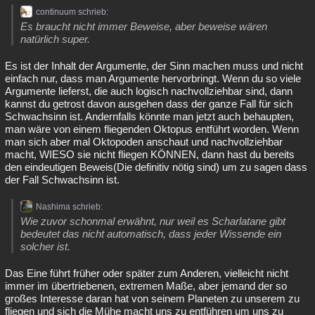
continuum schrieb:
Es braucht nicht immer Beweise, aber beweise wären
natürlich super.
Es ist der Inhalt der Argumente, der Sinn machen muss und nicht
einfach nur, dass man Argumente hervorbringt. Wenn du so viele
Argumente lieferst, die auch logisch nachvollziehbar sind, dann
kannst du getrost davon ausgehen dass der ganze Fall für sich
Schwachsinn ist. Andernfalls könnte man jetzt auch behaupten,
man wäre von einem fliegenden Oktopus entführt worden. Wenn
man sich aber mal Oktopoden anschaut und nachvollziehbar
macht, WIESO sie nicht fliegen KÖNNEN, dann hast du bereits
den eindeutigen Beweis(Die definitiv nötig sind) um zu sagen dass
der Fall Schwachsinn ist.
Nashima schrieb:
Wie zuvor schonmal erwähnt, nur weil es Scharlatane gibt
bedeutet das nicht automatisch, dass jeder Wissende ein
solcher ist.
Das Eine führt früher oder später zum Anderen, vielleicht nicht
immer im übertriebenen, extremen Maße, aber jemand der so
großes Interesse daran hat von seinem Planeten zu unserem zu
fliegen und sich die Mühe macht uns zu entführen um uns zu