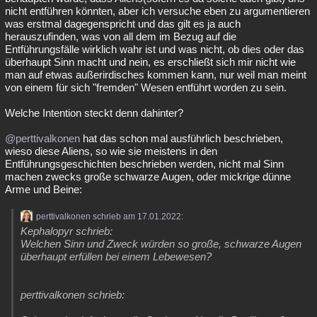
nicht entführen könnten, aber ich versuche eben zu argumentieren
was erstmal dagegenspricht und das gilt es ja auch
herauszufinden, was von all dem im Bezug auf die
Entführungsfälle wirklich wahr ist und was nicht, ob dies oder das
überhaupt Sinn macht und nein, es erschließt sich mir nicht wie
man auf etwas außerirdisches kommen kann, nur weil man meint
von einem für sich "fremden" Wesen entführt worden zu sein.
Welche Intention steckt denn dahinter?
@perttivalkonen
hat das schon mal ausführlich beschrieben,
wieso diese Aliens, so wie sie meistens in den
Entführungsgeschichten beschrieben werden, nicht mal Sinn
machen zwecks große schwarze Augen, oder mickrige dünne
Arme und Beine:
perttivalkonen schrieb am 17.01.2022:
Kephalopyr schrieb:
Welchen Sinn und Zweck würden so große, schwarze Augen
überhaupt erfüllen bei einem Lebewesen?
perttivalkonen schrieb: