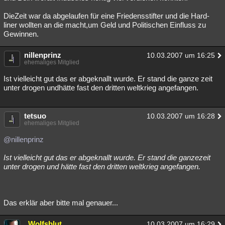
DieZeit war da abgelaufen für eine Friedensstifter und die Hard-
liner wollten an die macht,um Geld und Politischen Einfluss zu
Gewinnen.
nillenprinz
10.03.2007 um 16:25
ehemaliges Mitglied
Ist vielleicht gut das er abgeknallt wurde. Er stand die ganze zeit
unter drogen undhätte fast den dritten weltkrieg angefangen.
tetsuo
10.03.2007 um 16:28
ehemaliges Mitglied
@nillenprinz
Ist vielleicht gut das er abgeknallt wurde. Er stand die ganzezeit
unter drogen und hätte fast den dritten weltkrieg angefangen.
Das erklär aber bitte mal genauer...
_Wolfsblut_
10.03.2007 um 16:29