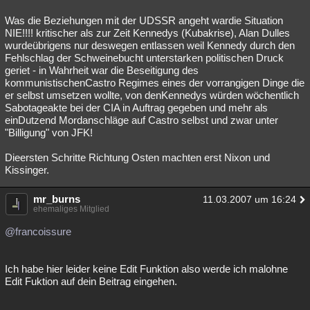
Was die Beziehungen mit der UDSSR angeht wardie Situation
NIE!!!! kritischer als zur Zeit Kennedys (Kubakrise), Alan Dulles
wurdeübrigens nur deswegen entlassen weil Kennedy durch den
Fehlschlag der Schweinebucht unterstarken politischen Druck
geriet - in Wahrheit war die Beseitigung des
kommunistischenCastro Regimes eines der vorrangigen Dinge die
er selbst umsetzen wollte, von denKennedys würden wöchentlich
Sabotageakte bei der CIA in Auftrag gegeben und mehr als
einDutzend Mordanschläge auf Castro selbst und zwar unter
"Billigung" von JFK!
Dieersten Schritte Richtung Osten machten erst Nixon und
Kissinger.
mr_burns
11.03.2007 um 16:24
ehemaliges Mitglied
@francoissure
Ich habe hier leider keine Edit Funktion also werde ich malohne
Edit Fuktion auf dein Beitrag eingehen.