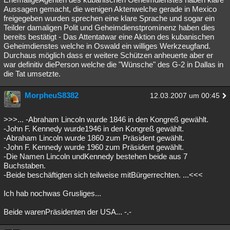
Aussagen gemacht, die wenigen Aktenwelche gerade in Mexico
freigegeben wurden sprechen eine klare Sprache und sogar ein
Teilder damaligen Polit und Geheimdienstprominenz haben dies
bereits bestätigt - Das Attentatwar eine Aktion des kubanischen
Geheimdienstes welche in Oswald ein williges Werkzeugfand.
Durchaus möglich dass er weitere Schützen anheuerte aber er
war definitiv diePerson welche die "Wünsche" des G-2 in Dallas in
die Tat umsetzte.
MorpheuS8382
12.03.2007 um 00:45
>>>... -Abraham Lincoln wurde 1846 in den Kongreß gewählt.
-John F. Kennedy wurde1946 in den Kongreß gewählt.
-Abraham Lincoln wurde 1860 zum Präsident gewählt.
-John F. Kennedy wurde 1960 zum Präsident gewählt.
-Die Namen Lincoln undKennedy bestehen beide aus 7
Buchstaben.
-Beide beschäftigten sich teilweise mitBürgerrechten. ...<<<
Ich hab nochwas Grusliges...
Beide warenPräsidenten der USA... -.-