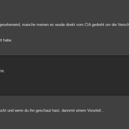
gesehenwird, manche meinen es wurde direkt vom CIA gedreht um die Versch
rt habe.
ht.
ckt und wenn du ihn geschaut hast, dannmit einem Vorurteil...