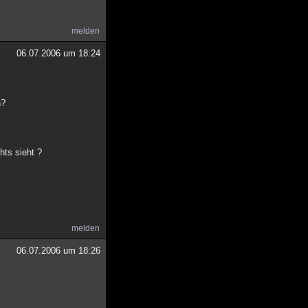
melden
06.07.2006 um 18:24
n?
hts sieht ?
melden
06.07.2006 um 18:26