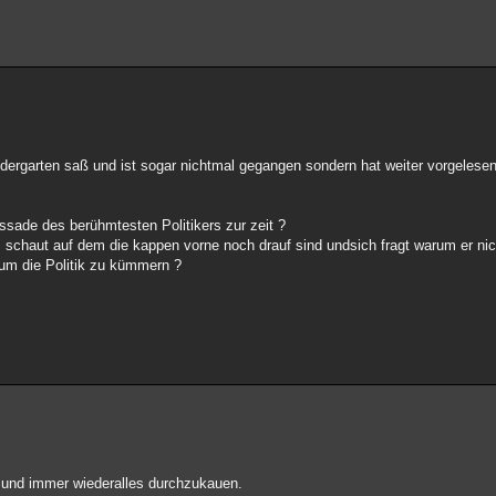
ergarten saß und ist sogar nichtmal gegangen sondern hat weiter vorgelese
sade des berühmtesten Politikers zur zeit ?
s schaut auf dem die kappen vorne noch drauf sind undsich fragt warum er nic
h um die Politik zu kümmern ?
er und immer wiederalles durchzukauen.