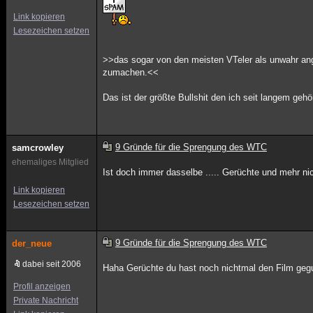
Link kopieren
Lesezeichen setzen
>>das sogar von den meisten VTeler als unwahr an
zumachen.<<
Das ist der größte Bullshit den ich seit langem gehö
9 Gründe für die Sprengung des WTC
samcrowley
ehemaliges Mitglied
Ist doch immer dasselbe ..... Gerüchte und mehr nic
Link kopieren
Lesezeichen setzen
9 Gründe für die Sprengung des WTC
der_neue
dabei seit 2006
Haha Gerüchte du hast noch nichtmal den Film gegu
Profil anzeigen
Private Nachricht