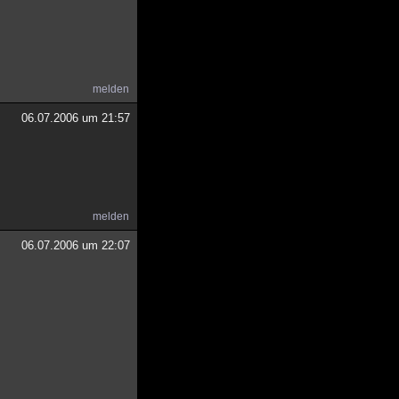
melden
06.07.2006 um 21:57
melden
06.07.2006 um 22:07