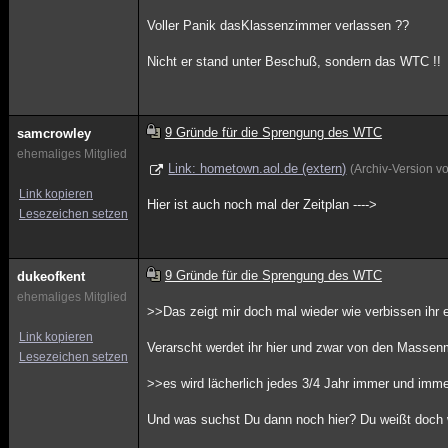
Voller Panik dasKlassenzimmer verlassen ??
Nicht er stand unter Beschuß, sondern das WTC !!
9 Gründe für die Sprengung des WTC
samcrowley
ehemaliges Mitglied
Link: hometown.aol.de (extern)
(Archiv-Version 
Link kopieren
Hier ist auch noch mal der Zeitplan ---->
Lesezeichen setzen
9 Gründe für die Sprengung des WTC
dukeofkent
ehemaliges Mitglied
>>Das zeigt mir doch mal wieder wie verbissen ihr
Link kopieren
Verarscht werdet ihr hier und zwar von den Massenm
Lesezeichen setzen
>>es wird lächerlich jedes 3/4 Jahr immer und imm
Und was suchst Du dann noch hier? Du weißt doch 