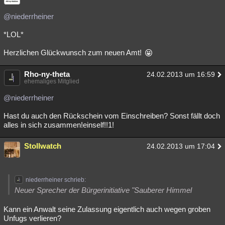
@niederrheiner
*LOL*
Herzlichen Glückwunsch zum neuen Amt!
Rho-ny-theta
24.02.2013 um 16:59
ehemaliges Mitglied
@niederrheiner
Hast du auch den Rückschein vom Einschreiben? Sonst fällt doch
alles in sich zusammen!einself!!1!
Stollwatch
24.02.2013 um 17:04
niederrheiner schrieb:
Neuer Sprecher der Bürgerinitiative "Sauberer Himmel
Kann ein Anwalt seine Zulassung eigentlich auch wegen groben
Unfugs verlieren?