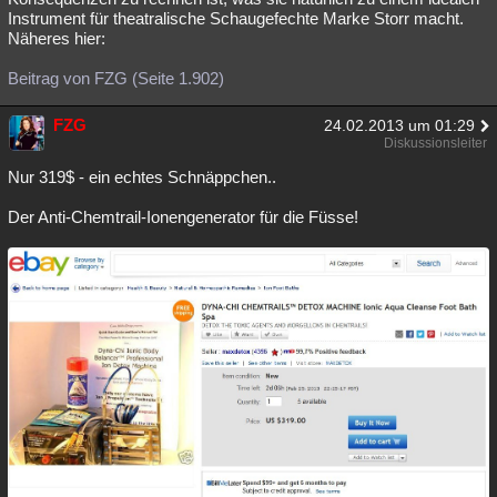
Instrument für theatralische Schaugefechte Marke Storr macht.
Näheres hier:
Beitrag von FZG (Seite 1.902)
FZG
24.02.2013 um 01:29
Diskussionsleiter
Nur 319$ - ein echtes Schnäppchen..
Der Anti-Chemtrail-Ionengenerator für die Füsse!