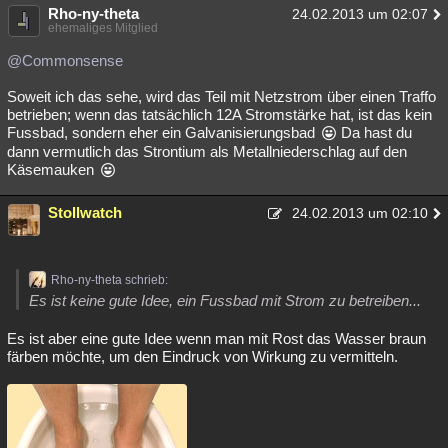
Rho-ny-theta
24.02.2013 um 02:07
ehemaliges Mitglied
@Commonsense
Soweit ich das sehe, wird das Teil mit Netzstrom über einen Traffo
betrieben; wenn das tatsächlich 12A Stromstärke hat, ist das kein
Fussbad, sondern eher ein Galvanisierungsbad
Da hast du
dann vermutlich das Strontium als Metallniederschlag auf den
Käsemauken
Stollwatch
24.02.2013 um 02:10
Rho-ny-theta schrieb:
Es ist keine gute Idee, ein Fussbad mit Strom zu betreiben...
Es ist aber eine gute Idee wenn man mit Rost das Wasser braun
färben möchte, um den Eindruck von Wirkung zu vermitteln.