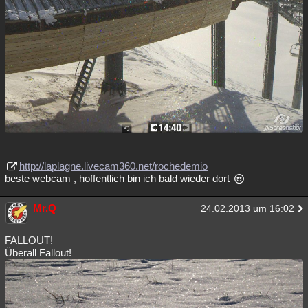
http://laplagne.livecam360.net/rochedemio
beste webcam , hoffentlich bin ich bald wieder dort
Mr.Q
24.02.2013 um 16:02
FALLOUT!
Überall Fallout!