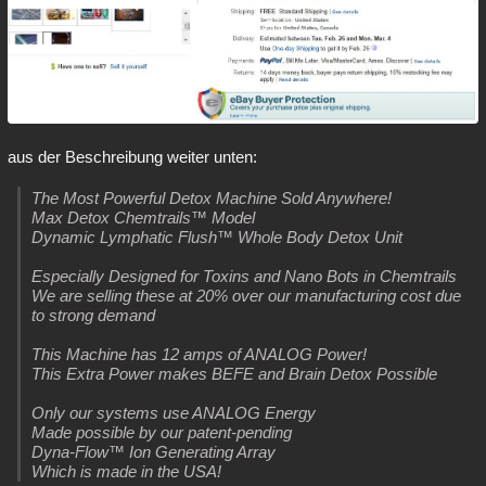
aus der Beschreibung weiter unten:
The Most Powerful Detox Machine Sold Anywhere!
Max Detox Chemtrails™ Model
Dynamic Lymphatic Flush™ Whole Body Detox Unit
Especially Designed for Toxins and Nano Bots in Chemtrails
We are selling these at 20% over our manufacturing cost due
to strong demand
This Machine has 12 amps of ANALOG Power!
This Extra Power makes BEFE and Brain Detox Possible
Only our systems use ANALOG Energy
Made possible by our patent-pending
Dyna-Flow™ Ion Generating Array
Which is made in the USA!