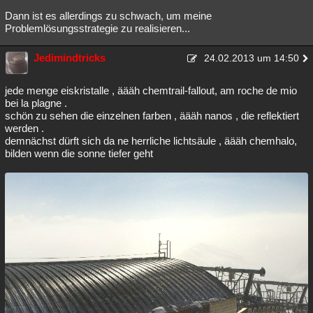
Dann ist es allerdings zu schwach, um meine
Problemlösungsstrategie zu realisieren...
Jedimindtricks
24.02.2013 um 14:50
jede menge eiskristalle , äääh chemtrail-fallout, am roche de mio
bei la plagne .
schön zu sehen die einzelnen farben , äääh nanos , die reflektiert
werden .
demnächst dürft sich da ne herrliche lichtsäule , äääh chemhalo,
bilden wenn die sonne tiefer geht