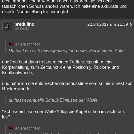
bestimmt bei jedem Versuch noch Faktoren, die bei dem
tatsächlichen Schuss anders waren. Ich halte eine akkurate und
exakte Nachstellung für unmöglich.
bredulino
22.04.2017 um 21:39
versteckt
Aniara schrieb:
Du hast ein sich bewegendes, fahrendes Ziel in einem Auto
und? du hast dann trotzdem einen Trefferzeitpunkt x, eine
Körperhaltung zum Zeitpunkt x eine Position y, Rücken- und
Kehlkopfwunde,
und natürlich die entsprechende Schusslinie vom sniper´s nest zur
Rückenwunde
du hast eventuelle Schuß-Einflüsse der Waffe
"Schusseinflüsse der Waffe"? flog die Kugel schon im Zickzack
los?
Aniara schrieb: