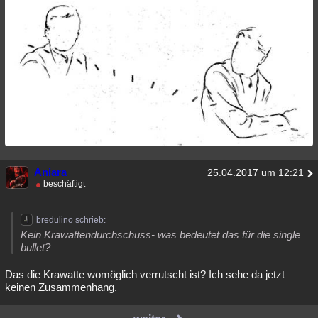
Aniara
25.04.2017 um 12:21
beschäftigt
bredulino schrieb:
Kein Krawattendurchschuss- was bedeutet das für die single
bullet?
Das die Krawatte womöglich verrutscht ist? Ich sehe da jetzt
keinen Zusammenhang.