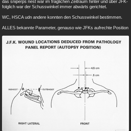
das sniperps nest war im fraglichen Zeitraum hinter und über JFK-
folglich war der Schusswinkel immer abwärts gerichtet.
WC, HSCA udn andere konnten den Schusswinkel bestimmen.
ALLES bekannte Parameter, genauso wie JFKs aufrechte Position