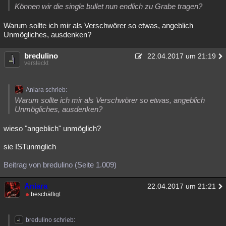
Können wir die single bullet nun endlich zu Grabe tragen?
Besucht
Teilgenommen
Alle
Neue
Geschlossen
Warum sollte ich mir als Verschwörer so etwas, angeblich
Lesenswert
Schlüsselwörter
Unmögliches, ausdenken?
bredulino
22.04.2017 um 21:19
versteckt
Aniara schrieb:
Warum sollte ich mir als Verschwörer so etwas, angeblich
Unmögliches, ausdenken?
wieso "angeblich" unmöglich?
sie ISTunmglich
Beitrag von bredulino (Seite 1.009)
Aniara
22.04.2017 um 21:21
beschäftigt
bredulino schrieb: