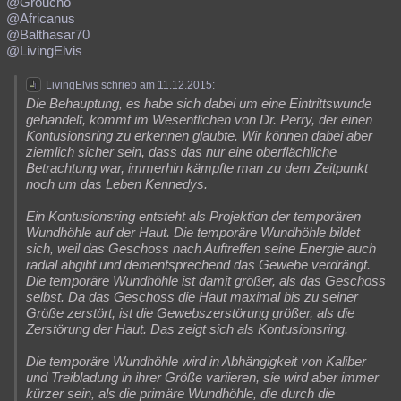
@Groucho
@Africanus
@Balthasar70
@LivingElvis
LivingElvis schrieb am 11.12.2015:
Die Behauptung, es habe sich dabei um eine Eintrittswunde
gehandelt, kommt im Wesentlichen von Dr. Perry, der einen
Kontusionsring zu erkennen glaubte. Wir können dabei aber
ziemlich sicher sein, dass das nur eine oberflächliche
Betrachtung war, immerhin kämpfte man zu dem Zeitpunkt
noch um das Leben Kennedys.
Ein Kontusionsring entsteht als Projektion der temporären
Wundhöhle auf der Haut. Die temporäre Wundhöhle bildet
sich, weil das Geschoss nach Auftreffen seine Energie auch
radial abgibt und dementsprechend das Gewebe verdrängt.
Die temporäre Wundhöhle ist damit größer, als das Geschoss
selbst. Da das Geschoss die Haut maximal bis zu seiner
Größe zerstört, ist die Gewebszerstörung größer, als die
Zerstörung der Haut. Das zeigt sich als Kontusionsring.
Die temporäre Wundhöhle wird in Abhängigkeit von Kaliber
und Treibladung in ihrer Größe variieren, sie wird aber immer
kürzer sein, als die primäre Wundhöhle, die durch die