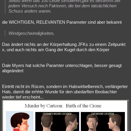
Selbst wenn das 100 Leute simulieren,gibt es bestimmt bei
jedem Versuch noch Faktoren, die bei dem tatsächlichen
Schuss anders waren.
die WICHTIGEN, RELEVANTEN Parameter sind aber bekannt
Windgeschwindigkeiten,
Das ändert nichts an der Körperhaltung JFKs zu einem Zeitpunkt
x, und auch nichts am Gang der Kugel durch den Körper
Dale Myers hat solche Paramter unterschlagen, besser gesagt
abgeändert
Eintritt nicht im Rücen, sondern im Halswirbelbereich, verlängerter
Hals. damit die erhhte Wunde für den ubedarften Beobachter
wieder tief erscheint...