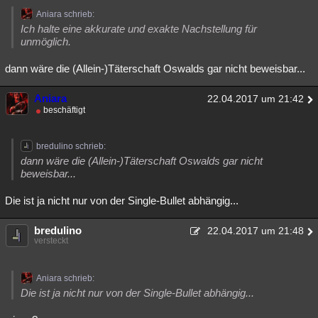
Aniara schrieb:
Ich halte eine akkurate und exakte Nachstellung für
unmöglich.
dann wäre die (Allein-)Täterschaft Oswalds gar nicht beweisbar...
Aniara
22.04.2017 um 21:42
beschäftigt
bredulino schrieb:
dann wäre die (Allein-)Täterschaft Oswalds gar nicht
beweisbar...
Die ist ja nicht nur von der Single-Bullet abhängig...
bredulino
22.04.2017 um 21:48
versteckt
Aniara schrieb:
Die ist ja nicht nur von der Single-Bullet abhängig...