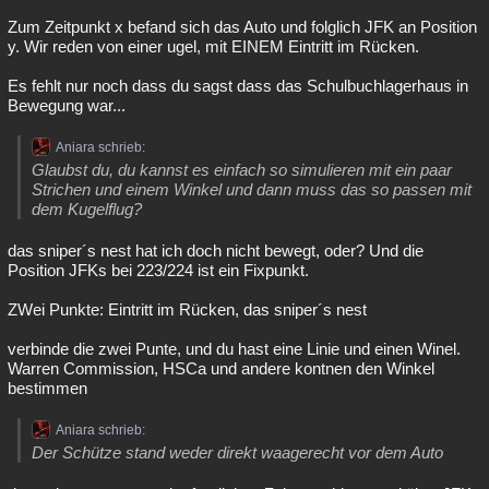
Zum Zeitpunkt x befand sich das Auto und folglich JFK an Position
y. Wir reden von einer ugel, mit EINEM Eintritt im Rücken.
Es fehlt nur noch dass du sagst dass das Schulbuchlagerhaus in
Bewegung war...
Aniara schrieb:
Glaubst du, du kannst es einfach so simulieren mit ein paar
Strichen und einem Winkel und dann muss das so passen mit
dem Kugelflug?
das sniper´s nest hat ich doch nicht bewegt, oder? Und die
Position JFKs bei 223/224 ist ein Fixpunkt.
ZWei Punkte: Eintritt im Rücken, das sniper´s nest
verbinde die zwei Punte, und du hast eine Linie und einen Winel.
Warren Commission, HSCa und andere kontnen den Winkel
bestimmen
Aniara schrieb:
Der Schütze stand weder direkt waagerecht vor dem Auto