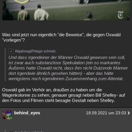
Was sind jetzt nun eigentlich "die Beweise", die gegen Oswald
"vorliegen"?
WgahnaglFhtagn schrieb:
Und dass irgendeiner der Männer Oswald gewesen sein soll,
ist zwar auch substanzlose Spekulation (ein so markantes
Äußeres hatte Oswald nicht, dass ihm nicht Dutzende Männer
dort irgendwie ähnlich gesehen hätten) - aber das hätte
wenigstens noch irgendeinen Zusammenhang zum Attentat.
Oswald gab im Verhör an, draußen zu haben um die
Wagenkolonne zu sehen, genauer gesagt neben Bill Shelley- auf
den Fotos und Filmen steht besagte Gestalt neben Shelley.
behind_eyes
18.09.2021 um 23:03