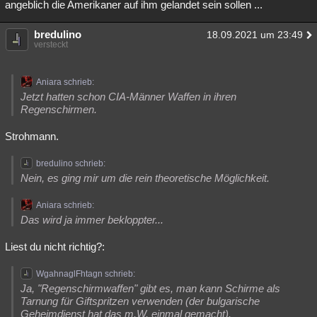
angeblich die Amerikaner auf ihm gelandet sein sollen ...
bredulino
18.09.2021 um 23:49
versteckt
Aniara schrieb:
Jetzt hatten schon CIA-Männer Waffen in ihren
Regenschirmen.
Strohmann.
bredulino schrieb:
Nein, es ging mir um die rein theoretische Möglichkeit.
Aniara schrieb:
Das wird ja immer bekloppter...
Liest du nicht richtig?:
WgahnaglFhtagn schrieb:
Ja, "Regenschirmwaffen" gibt es, man kann Schirme als
Tarnung für Giftspritzen verwenden (der bulgarische
Geheimdienst hat das m.W. einmal gemacht).