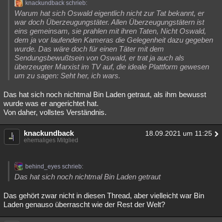
knackundback schrieb:
Warum hat sich Oswald eigentlich nicht zur Tat bekannt, er
war doch Überzeugungstäter. Allen Überzeugungstätern ist
eins gemeinsam, sie prahlen mit ihren Taten, Nicht Oswald,
dem ja vor laufenden Kameras die Gelegenheit dazu gegeben
wurde. Das wäre doch für einen Täter mit dem
Sendungsbewußtsein von Oswald, er trat ja auch als
überzeugter Marxist im TV auf, die ideale Plattform gewesen
um zu sagen: Seht her, ich wars.
Das hat sich noch nichtmal Bin Laden getraut, als ihm bewusst
wurde was er angerichtet hat.
Von daher, vollstes Verständnis.
knackundback
18.09.2021 um 11:25
ehemaliges Mitglied
behind_eyes schrieb:
Das hat sich noch nichtmal Bin Laden getraut
Das gehört zwar nicht in diesen Thread, aber vielleicht war Bin
Laden genauso überrascht wie der Rest der Welt?