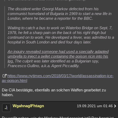
The dissident writer Georgi Markov defected from his
communist homeland of Bulgaria in 1969 to start a new life in
London, where he became a reporter for the BBC.
Waiting to catch a bus to work on Waterloo Bridge on Sept. 7,
1978, he felt a sharp pain on the back of his right thigh but
continued on to work. He developed a fever, was admitted to a
hospital in South London and died four days later.
An inquiry revealed someone had used a specially adapted
umbrella to inject a pellet containing the poison ricin into his
leg.
The culprit was later identified as a Bulgarian spy,
Francesco Gullino, a.k.a. Agent Piccadilly.
https://www.nytimes.com/2018/03/17/world/assassination-ice-
ax-poison.html
Die CIA bestätigte, ebenfalls an solchen Waffen gearbeitet zu
haben.
WgahnaglFhtagn
19.09.2021 um 01:46