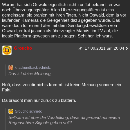
Warum hat sich Oswald eigentlich nicht zur Tat bekannt, er war
doch Überzeugungstäter. Allen Überzeugungstätern ist eins
gemeinsam, sie prahlen mit ihren Taten, Nicht Oswald, dem ja vor
laufenden Kameras die Gelegenheit dazu gegeben wurde. Das
wäre doch für einen Täter mit dem Sendungsbewußtsein von
Oswald, er trat ja auch als überzeugter Marxist im TV auf, die
ideale Plattform gewesen um zu sagen: Seht her, ich wars.
Groucho
17.09.2021 um 20:04
knackundback schrieb:
Das ist deine Meinung,
Nöö, dass von dir nichts kommt, ist keine Meinung sondern ein
Fakt.
Da braucht man nur zurück zu blättern.
Groucho schrieb:
Seltsam ist eher die Vorstellung, dass da jemand mit einem
Regenschirm Signale geben soll?