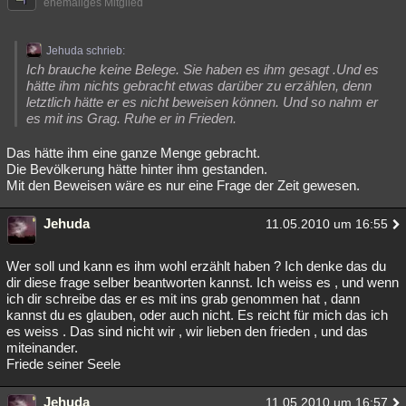
ehemaliges Mitglied
Jehuda schrieb:
Ich brauche keine Belege. Sie haben es ihm gesagt .Und es
hätte ihm nichts gebracht etwas darüber zu erzählen, denn
letztlich hätte er es nicht beweisen können. Und so nahm er
es mit ins Grag. Ruhe er in Frieden.
Das hätte ihm eine ganze Menge gebracht.
Die Bevölkerung hätte hinter ihm gestanden.
Mit den Beweisen wäre es nur eine Frage der Zeit gewesen.
Jehuda
11.05.2010 um 16:55
Wer soll und kann es ihm wohl erzählt haben ? Ich denke das du
dir diese frage selber beantworten kannst. Ich weiss es , und wenn
ich dir schreibe das er es mit ins grab genommen hat , dann
kannst du es glauben, oder auch nicht. Es reicht für mich das ich
es weiss . Das sind nicht wir , wir lieben den frieden , und das
miteinander.
Friede seiner Seele
Jehuda
11.05.2010 um 16:57