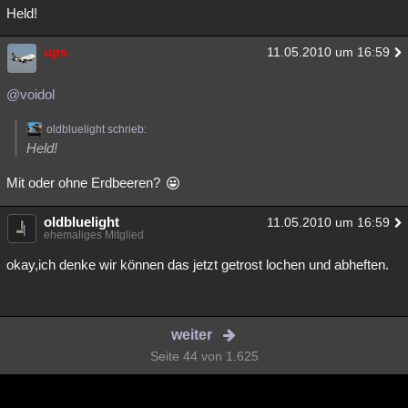
Held!
ups
11.05.2010 um 16:59
@voidol
oldbluelight schrieb:
Held!
Mit oder ohne Erdbeeren?
oldbluelight
11.05.2010 um 16:59
ehemaliges Mitglied
okay,ich denke wir können das jetzt getrost lochen und abheften.
weiter
Seite 44 von 1.625