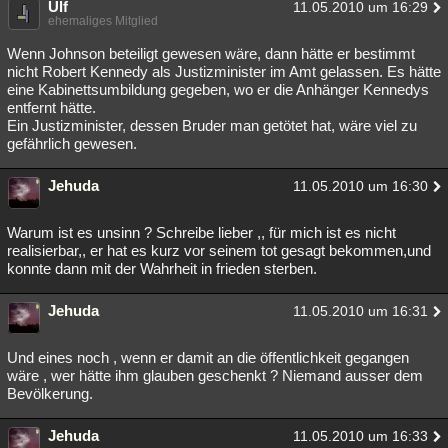
Ulf
11.05.2010 um 16:29
ehemaliges Mitglied
Wenn Johnson beteiligt gewesen wäre, dann hätte er bestimmt
nicht Robert Kennedy als Justizminister im Amt gelassen. Es hätte
eine Kabinettsumbildung gegeben, wo er die Anhänger Kennedys
entfernt hätte.
Ein Justizminister, dessen Bruder man getötet hat, wäre viel zu
gefährlich gewesen.
Jehuda
11.05.2010 um 16:30
Warum ist es unsinn ? Schreibe lieber ,, für mich ist es nicht
realisierbar,, er hat es kurz vor seinem tot gesagt bekommen,und
konnte dann mit der Wahrheit in frieden sterben.
Jehuda
11.05.2010 um 16:31
Und eines noch , wenn er damit an die öffentlichkeit gegangen
wäre , wer hätte ihm glauben geschenkt ? Niemand ausser dem
Bevölkerung.
Jehuda
11.05.2010 um 16:33