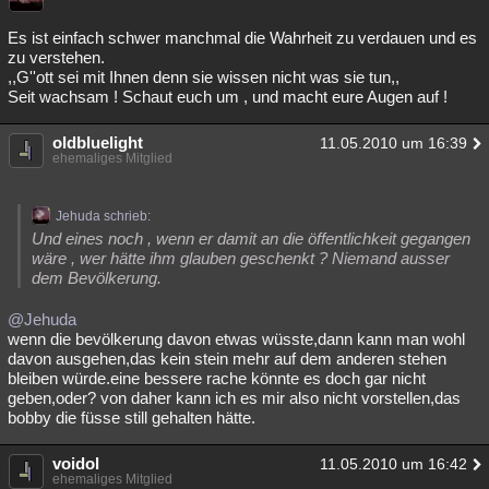
Es ist einfach schwer manchmal die Wahrheit zu verdauen und es
zu verstehen.
,,G''ott sei mit Ihnen denn sie wissen nicht was sie tun,,
Seit wachsam ! Schaut euch um , und macht eure Augen auf !
oldbluelight
11.05.2010 um 16:39
ehemaliges Mitglied
Jehuda schrieb:
Und eines noch , wenn er damit an die öffentlichkeit gegangen
wäre , wer hätte ihm glauben geschenkt ? Niemand ausser
dem Bevölkerung.
@Jehuda
wenn die bevölkerung davon etwas wüsste,dann kann man wohl
davon ausgehen,das kein stein mehr auf dem anderen stehen
bleiben würde.eine bessere rache könnte es doch gar nicht
geben,oder? von daher kann ich es mir also nicht vorstellen,das
bobby die füsse still gehalten hätte.
voidol
11.05.2010 um 16:42
ehemaliges Mitglied