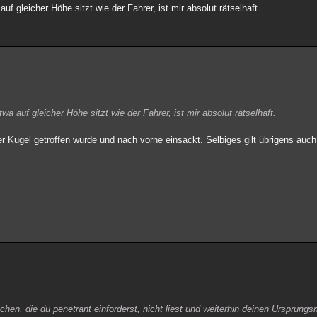
f gleicher Höhe sitzt wie der Fahrer, ist mir absolut rätselhaft.
a auf gleicher Höhe sitzt wie der Fahrer, ist mir absolut rätselhaft.
r Kugel getroffen wurde und nach vorne einsackt. Selbiges gilt übrigens auch
achen, die du penetrant einforderst, nicht liest und weiterhin deinen Ursprun