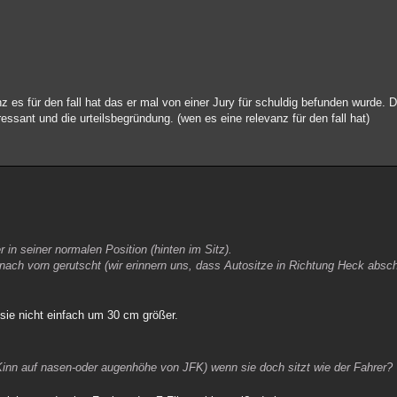
anz es für den fall hat das er mal von einer Jury für schuldig befunden wurde. 
ressant und die urteilsbegründung. (wen es eine relevanz für den fall hat)
 in seiner normalen Position (hinten im Sitz).
nach vorn gerutscht (wir erinnern uns, dass Autositze in Richtung Heck absch
sie nicht einfach um 30 cm größer.
 Kinn auf nasen-oder augenhöhe von JFK) wenn sie doch sitzt wie der Fahrer?