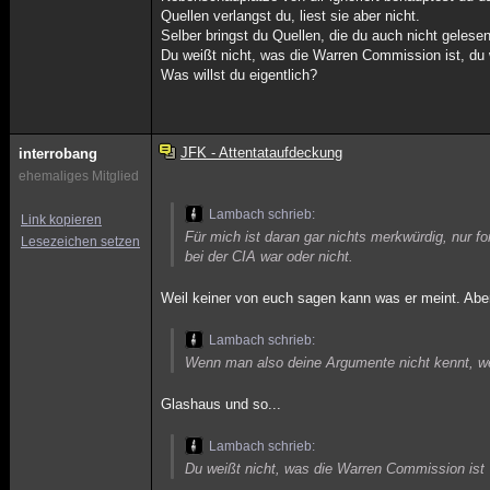
Quellen verlangst du, liest sie aber nicht.
Selber bringst du Quellen, die du auch nicht gelesen
Du weißt nicht, was die Warren Commission ist, du 
Was willst du eigentlich?
JFK - Attentataufdeckung
interrobang
ehemaliges Mitglied
Lambach schrieb:
Link kopieren
Für mich ist daran gar nichts merkwürdig, nur f
Lesezeichen setzen
bei der CIA war oder nicht.
Weil keiner von euch sagen kann was er meint. Aber 
Lambach schrieb:
Wenn man also deine Argumente nicht kennt, weil
Glashaus und so...
Lambach schrieb:
Du weißt nicht, was die Warren Commission ist