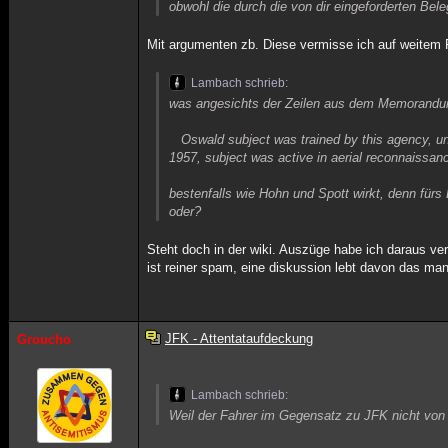
obwohl die durch die von dir eingeforderten Bele
Mit argumenten zb. Diese vermisse ich auf weitem 
Lambach schrieb:
was angesichts der Zeilen aus dem Memorand
Oswald subject was trained by this agency, under
1957, subject was active in aerial reconnaissanc
bestenfalls wie Hohn und Spott wirkt, denn fürs
oder?
Steht doch in der wiki. Auszüge habe ich daraus ve
ist reiner spam, eine diskussion lebt davon das ma
JFK - Attentataufdeckung
Groucho
Lambach schrieb:
Weil der Fahrer im Gegensatz zu JFK nicht von 