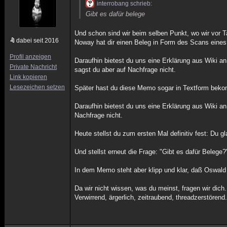
interrobang schrieb:
Gibt es dafür belege
Und schon sind wir beim selben Punkt, wo wir vor T
dabei seit 2016
Noway hat dir einen Beleg in Form des Scans ein
Profil anzeigen
Daraufhin bietest du uns eine Erklärung aus Wiki a
Private Nachricht
sagst du aber auf Nachfrage nicht.
Link kopieren
Lesezeichen setzen
Später hast du diese Memo sogar in Textform bekom
Daraufhin bietest du uns eine Erklärung aus Wiki a
Nachfrage nicht.
Heute stellst du zum ersten Mal definitiv fest: Du 
Und stellst erneut die Frage: "Gibt es dafür Belege?
In dem Memo steht aber klipp und klar, daß Oswald f
Da wir nicht wissen, was du meinst, fragen wir dich
Verwirrend, ärgerlich, zeitraubend, threadzerstörend