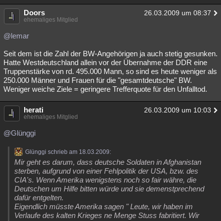
Doors
26.03.2009 um 08:37
ehemaliges Mitglied
@lemar
Seit dem ist die Zahl der BW-Angehörigen ja auch stetig gesunken.
Hatte Westdeutschland allein vor der Übernahme der DDR eine
Truppenstärke von rd. 495.000 Mann, so sind es heute weniger als
250.000 Männer und Frauen für die "gesamtdeutsche" BW.
Weniger weiche Ziele = geringere Trefferquote für den Unfalltod.
herati
26.03.2009 um 10:03
ehemaliges Mitglied
@Glünggi
Glünggi schrieb am 18.03.2009:
Mir geht es darum, dass deutsche Soldaten in Afghanistan
sterben, aufgrund von einer Fehlpolitik der USA, bzw. des
CIA's. Wenn Amerika wenigstens noch so fair währe, die
Deutschen um Hilfe bitten würde und sie demenstprechend
dafür entgelten.
Eigendlich müsste Amerika sagen " Leute, wir haben im
Verlaufe des kalten Krieges ne Menge Stuss fabritiert. Wir