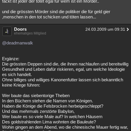
fackt ist jeder der tötet egal für wem ist ein Mörder..
und die grössten Mörder sind die politiker die für geld gier
,menschen in den tot schicken und töten lassen...
Doors
24.03.2009 um 09:31
ehemaliges Mitglied
@deadmanwalk
Ergänze:
Die grössten Deppen sind die, die ihnen nachlaufen und bereitwillig
Gesundheit und Leben dafür riskieren, egal, um welche Ideologie
es sich handelt.
Ohne billiges und williges Kanonenfutter lassen sich bekanntlich
keine Kriege führen:
Wer baute das siebentorige Theben
In den Büchern stehen die Namen von Königen.
Haben die Könige die Felsbrocken herbeigeschleppt?
Und das mehrmals zerstörte Babylon,
Wer baute es so viele Male auf? In welchen Häusern
Des goldstrahlenden Lima wohnten die Bauleute?
Wohin gingen an dem Abend, wo die chinesische Mauer fertig war,