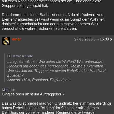
auf einen Krieg hingearbeitet haben der am Ende eben diese
Gruppen reich gemacht hat.
Das dumme an dieser Sache ist nur, daß du als "subversives
Element" abgestempelt wirst wenn du im Sumpf der" Wahrheit
dahinter" rumschnüffelst und der gehirngewaschenen Welt
versuchst die wahren Schurken zu entlarven.
einar
27.03.2009 um 15:39
lemar schrieb:
...sag niemals nie! Wer liefert die Waffen? Wer unterstützt
Rebellen um gegen das herrschende Regime zu kämpfen?
Wer schickt int. Truppen um diesen Rebellen das Handwerk
zu legen?
Antwort: USA, Russland, England, etc.
@lemar
Ging es oben nicht um Auftraggeber ?
Das was du schriebst mag von Grundsatz her stimmen, allerdings
haben Rebellen keinen "Auftrag" im Sinne der militärischen
Definition, der von einer anderen Regierung erteilt wurde.