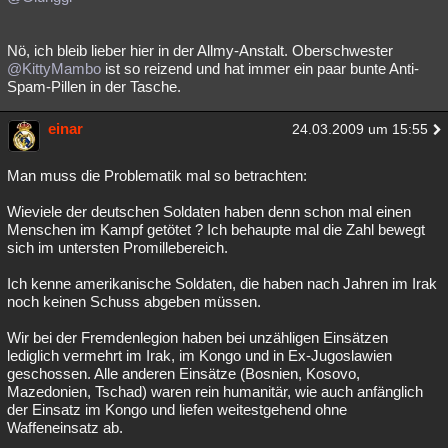
Nö, ich bleib lieber hier in der Allmy-Anstalt. Oberschwester
@KittyMambo
ist so reizend und hat immer ein paar bunte Anti-
Spam-Pillen in der Tasche.
einar
24.03.2009 um 15:55
Man muss die Problematik mal so betrachten:
Wieviele der deutschen Soldaten haben denn schon mal einen
Menschen im Kampf getötet ? Ich behaupte mal die Zahl bewegt
sich im untersten Promillebereich.
Ich kenne amerikanische Soldaten, die haben nach Jahren im Irak
noch keinen Schuss abgeben müssen.
Wir bei der Fremdenlegion haben bei unzähligen Einsätzen
lediglich vermehrt im Irak, im Kongo und in Ex-Jugoslawien
geschossen. Alle anderen Einsätze (Bosnien, Kosovo,
Mazedonien, Tschad) waren rein humanitär, wie auch anfänglich
der Einsatz im Kongo und liefen weitestgehend ohne
Waffeneinsatz ab.