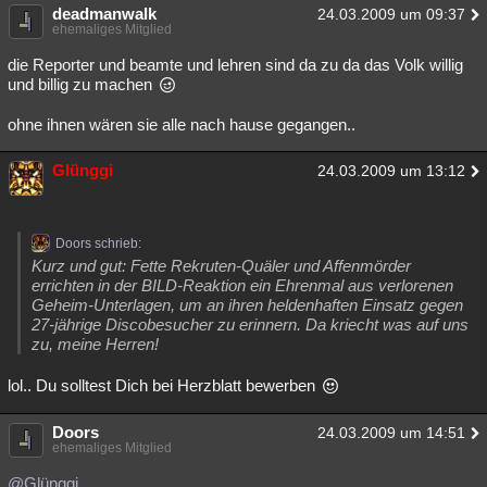
deadmanwalk
24.03.2009 um 09:37
ehemaliges Mitglied
die Reporter und beamte und lehren sind da zu da das Volk willig
und billig zu machen
ohne ihnen wären sie alle nach hause gegangen..
Glünggi
24.03.2009 um 13:12
Doors schrieb:
Kurz und gut: Fette Rekruten-Quäler und Affenmörder
errichten in der BILD-Reaktion ein Ehrenmal aus verlorenen
Geheim-Unterlagen, um an ihren heldenhaften Einsatz gegen
27-jährige Discobesucher zu erinnern. Da kriecht was auf uns
zu, meine Herren!
lol.. Du solltest Dich bei Herzblatt bewerben
Doors
24.03.2009 um 14:51
ehemaliges Mitglied
@Glünggi