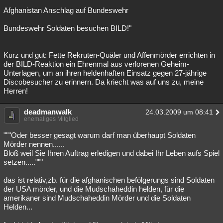
Afghanistan Anschlag auf Bundeswehr
Bundeswehr Soldaten besuchen BILD!"
Kurz und gut: Fette Rekruten-Quäler und Affenmörder errichten in
der BILD-Reaktion ein Ehrenmal aus verlorenen Geheim-
Unterlagen, um an ihren heldenhaften Einsatz gegen 27-jährige
Discobesucher zu erinnern. Da kriecht was auf uns zu, meine
Herren!
deadmanwalk
24.03.2009 um 08:41
ehemaliges Mitglied
"""Oder besser gesagt warum darf man überhaupt Soldaten
Mörder nennen......
Bloß weil Sie Ihren Auftrag erledigen und dabei Ihr Leben aufs Spiel
setzen....."""
das ist relativ,zb. für die afghanischen befölgerungs sind Soldaten
der USA mörder, und die Mudschaheddin helden, für die
amerikaner sind Mudschaheddin Mörder und die Soldaten
Helden...