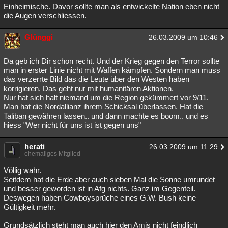
Einheimische. Davor sollte man als entwickelte Nation eben nicht
die Augen verschliessen.
Glünggi
26.03.2009 um 10:46
Da geb ich Dir schon recht. Und der Krieg gegen den Terror sollte
man in erster Linie nicht mit Waffen kämpfen. Sondern man muss
das verzerrte Bild das die Leute über den Westen haben
korrigieren. Das geht nur mit humanitären Aktionen.
Nur hat sich halt niemand um die Region gekümmert vor 9/11.
Man hat die Nordallianz ihrem Schicksal überlassen. Hat die
Taliban gewähren lassen.. und dann machte es boom.. und es
hiess "Wer nicht für uns ist ist gegen uns"
herati
26.03.2009 um 11:29
ehemaliges Mitglied
Völlig wahr.
Seitdem hat die Erde aber auch sieben Mal die Sonne umrundet
und besser geworden ist in Afg nichts. Ganz im Gegenteil.
Deswegen haben Cowboysprüche eines G.W. Bush keine
Gültigkeit mehr.
Grundsätzlich steht man auch hier den Amis nicht feindlich