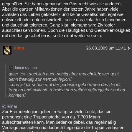
gegenüber. Sie haben genauso ein Gastrecht wie alle anderen.
Aber die ganzen Militäraktionen der letzten Jahre haben viele
Zivilisten das Leben gekostet - und keine Gesellschaft, egal wie
entwickelt oder unterentwickelt - sollte das einfach so hinnehmen
und dauerhaft tolerieren. Ganz klar: niemand wird Zivilopfer
ausschliessen können. Doch die Häufigkeit und Gedankenlosigkeit
mit der das geschehen ist sollte nicht weiter so sein.
einar
26.03.2009 um 11:41
lemar schrieb:
guter text, sachlich auch richtig aber mal ehrlich; wer geht
denn freiwillig zur fremdenlegion?
...und ist dir schon mal der gedanke gekommen das die int.
truppen und militante rebellen den selben auftraggeber haben
könnten?
@lemar
Zur Fremdenlegion gehen freiwillig so viele Leute, das sie
permanent eine Truppenstärke von ca. 7.700 Mann
aufrechterhalten kann. Man bedenke dabei, das regelmäßig
Verträge auslaufen und dadurch Legionäre die Truppe verlassen.