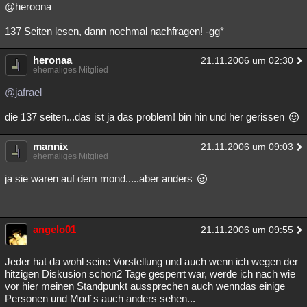
@heroona
137 Seiten lesen, dann nochmal nachfragen! -gg*
heronaa
21.11.2006 um 02:30
ehemaliges Mitglied
@jafrael
die 137 seiten...das ist ja das problem! bin hin und her gerissen
mannix
21.11.2006 um 09:03
ehemaliges Mitglied
ja sie waren auf dem mond.....aber anders
angelo01
21.11.2006 um 09:55
Jeder hat da wohl seine Vorstellung und auch wenn ich wegen der
hitzigen Diskusion schon2 Tage gesperrt war, werde ich nach wie
vor hier meinen Standpunkt aussprechen auch wenndas einige
Personen und Mod´s auch anders sehen...