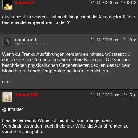
angelo01
21.11.2006 um 12:00
etwas nicht zu wissen.. hat noch lange nicht die Aussagekraft über
bestehendeTemperaturen...oder ?
nicht_nett
21.11.2006 um 12:10
ehemaliges Mitglied
Wenn du Franks Ausführungen verstanden hättest, wüsstest du
das die genaue Temperaturnahezu ohne Belang ist. Die von ihm
beschrieben physikalischen Gegebenheiten decken desauf dem
Mond herrschende Temperaturspektrum komplett ab.
n_n
Tommy137
21.11.2006 um 12:15
@ intruder
Hast leider recht. Wobei ich nicht nur von mangelndem
Verständnis,sondern auch fhelender Wille, die Ausführungen zu
verstehen, ausgehe.