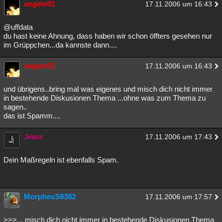
angelo01
17.11.2006 um 16:43
Besucht
Teilgenommen
Alle
Neue
Geschlossen
@uffdata
Lesenswert
Schlüsselwörter
du hast keine Ahnung, dass haben wir schon öffters gesehen nur
im Grüppchen...da kannste dann....
angelo01
17.11.2006 um 16:43
und übrigens..bring mal was eigenes und misch dich nicht immer
in bestehende Diskusionen Thema ...ohne was zum Thema zu
sagen..
das ist Spamm....
Jeara
17.11.2006 um 17:43
Dein Maßregeln ist ebenfalls Spam.
MorpheuS8382
17.11.2006 um 17:57
>>>... misch dich nicht immer in bestehende Diskusionen Thema