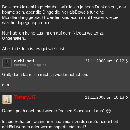
Bei einer kleinenUngereimtheit würde ich ja noch Denken gut, das
könnte sein, aber die Dinge die hier alsBeweis für eine
Mondlandung gebracht werden sind auch nicht besser wie die
welche dagegensprechen.
Nur hab ich keine Lust mich auf dem Niveau weiter zu
Unterhalten..
Aber trotzdem ist es gut wie´s ist..
nicht_nett
21.11.2006 um 10:12
ehemaliges Mitglied
Gut!, dann kann ich mich ja wieder aufrichten.
n_n
Tommy137
21.11.2006 um 10:13
Dann sprich doch mal wieder "deinen Standounkt aus"
Ist die Schattenfrageimmer noch nicht zu deiner Zufriedenheit
geklärt worden oder woran haperts diesmal?