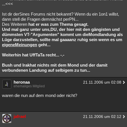
...<<<
Ist dir derSines Forums nicht bekannt? Wenn du ein 1on1 willst,
dann stell die Fragen demnächst perPN...
Des Weiteren
hat er was zum Thema gesagt.
Und mal ganz unter uns,
DU, der hier mit den gängisten und
dümmsten VT-"Argumenten" kommt um dieMondlandung als
Lüge darzustellen, sollte mal gaaaanz ruhig sein wenn es um
eigeneMeinungen
geht...
Weiterhin hat UffTaTa recht... -.-
Bush und Irakhat nichts mit dem Mond und der damit
verbundenen Landung auf selbigem zu tun...
heronaa
21.11.2006 um 02:08
ehemaliges Mitglied
waren die nun auf dem mond oder nicht?
jafrael
21.11.2006 um 02:12