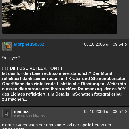
MorpheuS8382
08.10.2006 um 09:54
*rolleyes*
! ! ! DIFFUSE REFLEKTION ! ! !
Ist das für den Laien echtso unverständlich? Der Mond
reflektiert dank seiner rauen, mit Krater und Steinenübersäten
Oberfläche das einfallende Licht in alle Richtungen. Weiterhin
nutzten dieAstronauten ihren weißen Raumanzug, der ca 90%
des Lichtes reflektiert, um Details imSchatten fotografierbar
zu machen...
mannix
08.10.2006 um 09:57
ehemaliges Mitglied
nicht zu vergessen der grausame tod der apollo1 crew am