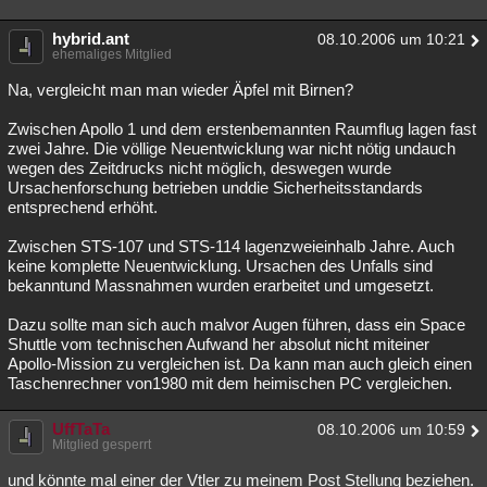
hybrid.ant
08.10.2006 um 10:21
ehemaliges Mitglied
Na, vergleicht man man wieder Äpfel mit Birnen?
Zwischen Apollo 1 und dem erstenbemannten Raumflug lagen fast
zwei Jahre. Die völlige Neuentwicklung war nicht nötig undauch
wegen des Zeitdrucks nicht möglich, deswegen wurde
Ursachenforschung betrieben unddie Sicherheitsstandards
entsprechend erhöht.
Zwischen STS-107 und STS-114 lagenzweieinhalb Jahre. Auch
keine komplette Neuentwicklung. Ursachen des Unfalls sind
bekanntund Massnahmen wurden erarbeitet und umgesetzt.
Dazu sollte man sich auch malvor Augen führen, dass ein Space
Shuttle vom technischen Aufwand her absolut nicht miteiner
Apollo-Mission zu vergleichen ist. Da kann man auch gleich einen
Taschenrechner von1980 mit dem heimischen PC vergleichen.
UffTaTa
08.10.2006 um 10:59
Mitglied gesperrt
und könnte mal einer der Vtler zu meinem Post Stellung beziehen.