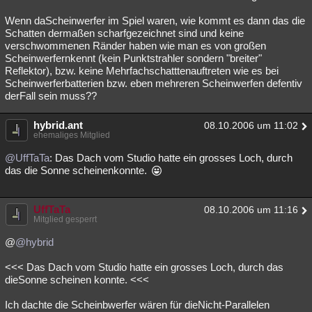
Wenn daScheinwerfer im Spiel waren, wie kommt es dann das die
Schatten dermaßen scharfgezeichnet sind und keine
verschwommenen Ränder haben wie man es von großen
Scheinwerfernkennt (kein Punktstrahler sondern "breiter"
Reflektor), bzw. keine Mehrfachschatttenauftreten wie es bei
Scheinwerferbatterien bzw. eben mehreren Scheinwerfen defentiv
derFall sein muss??
hybrid.ant
08.10.2006 um 11:02
ehemaliges Mitglied
@UffTaTa
: Das Dach vom Studio hatte ein grosses Loch, durch
das die Sonne scheinenkonnte.
UffTaTa
08.10.2006 um 11:16
Mitglied gesperrt
@
@hybrid
<<< Das Dach vom Studio hatte ein grosses Loch, durch das
dieSonne scheinen konnte. <<<
Ich dachte die Scheinbwerfer wären für dieNicht-Parallelen