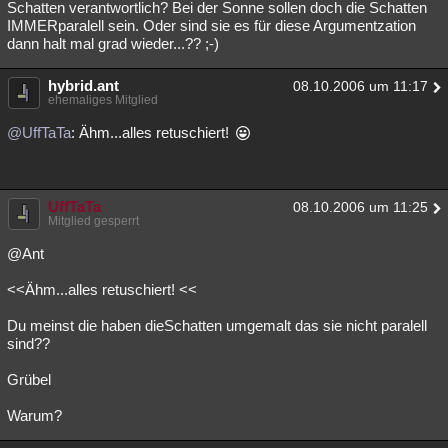
Schatten verantwortlich? Bei der Sonne sollen doch die Schatten
IMMERparalell sein. Oder sind sie es für diese Argumentzation
dann halt mal grad wieder...?? ;-)
hybrid.ant
08.10.2006 um 11:17
ehemaliges Mitglied
@UffTaTa
: Ähm...alles retuschiert!
UffTaTa
08.10.2006 um 11:25
Mitglied gesperrt
@Ant
<<Ähm...alles retuschiert! <<
Du meinst die haben dieSchatten umgemalt das sie nicht paralell
sind??
Grübel
Warum?