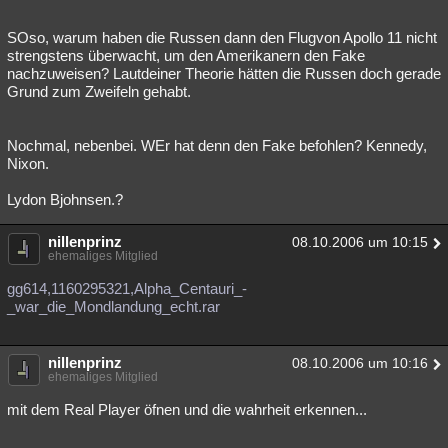
SOso, warum haben die Russen dann den Flugvon Apollo 11 nicht
strengstens überwacht, um den Amerikanern den Fake
nachzuweisen? Lautdeiner Theorie hätten die Russen doch gerade
Grund zum Zweifeln gehabt.
Nochmal, nebenbei. WEr hat denn den Fake befohlen? Kennedy,
Nixon.
Lydon Bjohnsen.?
nillenprinz
08.10.2006 um 10:15
ehemaliges Mitglied
gg614,1160295321,Alpha_Centauri_-
_war_die_Mondlandung_echt.rar
nillenprinz
08.10.2006 um 10:16
ehemaliges Mitglied
mit dem Real Player öfnen und die wahrheit erkennen...