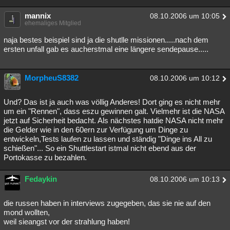
mannix
08.10.2006 um 10:05
ehemaliges Mitglied
naja bestes beispiel sind ja die shutlle missionen.....nach dem
ersten unfall gab es aucherstmal eine längere sendepause.....
MorpheuS8382
08.10.2006 um 10:12
Und? Das ist ja auch was völlig Anderes! Dort ging es nicht mehr
um ein "Rennen", dass eszu gewinnen galt. Vielmehr ist die NASA
jetzt auf Sicherheit bedacht. Als nächstes hatdie NASA nicht mehr
die Gelder wie in den 60ern zur Verfügung um Dinge zu
entwickeln,Tests laufen zu lassen und ständig "Dinge ins All zu
schießen"... So ein Shuttlestart istmal nicht ebend aus der
Portokasse zu bezahlen.
Fedaykin
08.10.2006 um 10:13
die russen haben in interviews zugegeben, das sie nie auf den
mond wollten,
weil sieangst vor der strahlung haben!