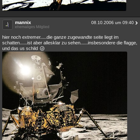
mannix
08.10.2006 um 09:40
ehemaliges Mitglied
hier noch extremer.....die ganze zugewandte seite liegt im
schatten......ist aber allesklar zu sehen......insbesondere die flagge,
und das us schild