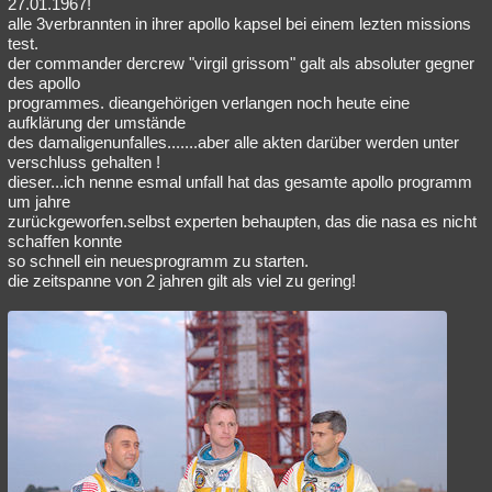
27.01.1967!
alle 3verbrannten in ihrer apollo kapsel bei einem lezten missions
test.
der commander dercrew "virgil grissom" galt als absoluter gegner
des apollo
programmes. dieangehörigen verlangen noch heute eine
aufklärung der umstände
des damaligenunfalles.......aber alle akten darüber werden unter
verschluss gehalten !
dieser...ich nenne esmal unfall hat das gesamte apollo programm
um jahre
zurückgeworfen.selbst experten behaupten, das die nasa es nicht
schaffen konnte
so schnell ein neuesprogramm zu starten.
die zeitspanne von 2 jahren gilt als viel zu gering!