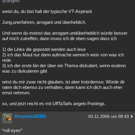
@angelo
weist du, du bist halt der typische VT-Aspirant.
Jung,unerfahren, arrogant und überheblich.
Und wenn du meinst das arrogant undüberheblich würde besser
auf mich zutreffen, dann muss ich dir eben sagen dass ich
1) die Links die gepostet werden auch lese
2) ich das Maul nur dann aufmache wennich weis von was ich
rede
3) ich der erste bin der über ein Thema diskutiert, wenn esdenn
was zu diskutieren gibt
wirst du mir zwar nicht glauben, ist aber trotzdemso. Würde dir
raten dich ebenso zu verhalten, dann kann ich dich auch eher
ernst nehmen.
so, und jetzt reicht es mit UffTaTa#s angelo Postings.
MorpheuS8382
03.11.2006 um 08:43
*roll eyes*