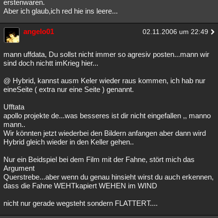
erstenwaren.
Aber ich glaub,ich red hie ins leere...
angelo01
02.11.2006 um 22:49
mann uffdata, Du sollst nicht immer so agresiv posten...mann wir
sind doch nichtt imKrieg hier...
@ Hybrid, kannst ausm Keler wieder raus kommen, ich hab nur
eineSeite ( extra nur eine Seite ) genannt.
Ufftata
apollo projekte de...was besseres ist dir nicht eingefallen ,, manno
mann..
Wir könnten jetzt wiederbei den Bildern anfangen aber dann wird
Hybrid gleich wieder in den Keller gehen..
Nur ein Beidspiel bei dem Film mit der Fahne, stört mich das
Argument
Querstrebe...aber wenn du genau hinsieht wirst du auch erkennen,
dass die Fahne WEHTkapiert WEHEN im WIND
nicht nur gerade wegsteht sondern FLATTERT....