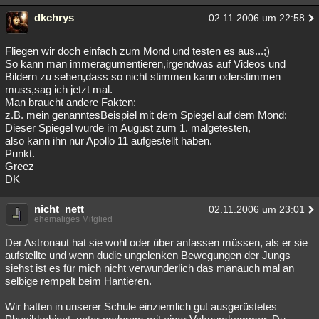
dkchrys
02.11.2006 um 22:58
Fliegen wir doch einfach zum Mond und testen es aus...;)
So kann man immeragumentieren,irgendwas auf Videos und
Bildern zu sehen,dass so nicht stimmen kann oderstimmen
muss,sag ich jetzt mal.
Man braucht andere Fakten:
z.B. mein genanntesBeispiel mit dem Spiegel auf dem Mond:
Dieser Spiegel wurde im August zum 1. malgetesten,
also kann ihn nur Apollo 11 aufgestellt haben.
Punkt.
Greez
DK
nicht_nett
02.11.2006 um 23:01
ehemaliges Mitglied
Der Astronaut hat sie wohl oder über anfassen müssen, als er sie
aufstellte und wenn dudie ungelenken Bewegungen der Jungs
siehst ist es für mich nicht verwunderlich das manauch mal an
selbige rempelt beim Hantieren.
Wir hatten in unserer Schule einziemlich gut ausgerüstetes