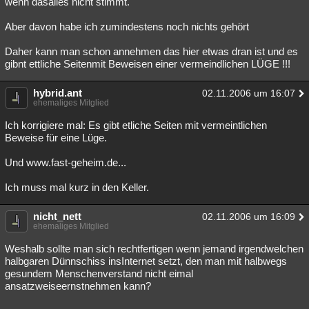
wenn dasalles nicht stimmt.
Aber davon habe ich zumindestens noch nichts gehört
Daher kann man schon annehmen das hier etwas dran ist und es
gibnt ettliche Seitenmit Beweisen einer vermeindlichen LÜGE !!!
hybrid.ant
02.11.2006 um 16:07
ehemaliges Mitglied
Ich korrigiere mal: Es gibt etliche Seiten mit vermeintlichen
Beweise für eine Lüge.
Und www.fast-geheim.de...
Ich muss mal kurz in den Keller.
nicht_nett
02.11.2006 um 16:09
ehemaliges Mitglied
Weshalb sollte man sich rechtfertigen wenn jemand irgendwelchen
halbgaren Dünnschiss insInternet setzt, den man mit halbwegs
gesundem Menschenverstand nicht eimal
ansatzweiseernstnehmen kann?