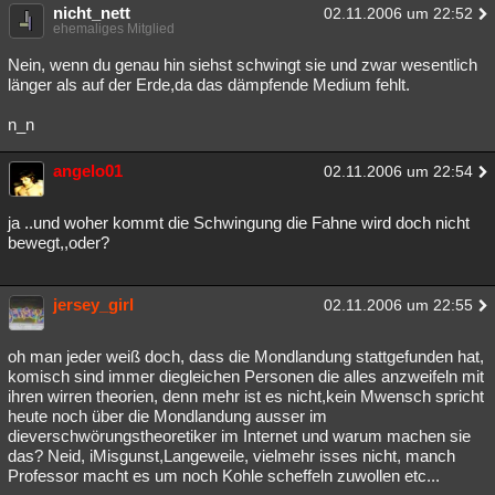
nicht_nett
02.11.2006 um 22:52
ehemaliges Mitglied
Nein, wenn du genau hin siehst schwingt sie und zwar wesentlich
länger als auf der Erde,da das dämpfende Medium fehlt.
n_n
angelo01
02.11.2006 um 22:54
ja ..und woher kommt die Schwingung die Fahne wird doch nicht
bewegt,,oder?
jersey_girl
02.11.2006 um 22:55
oh man jeder weiß doch, dass die Mondlandung stattgefunden hat,
komisch sind immer diegleichen Personen die alles anzweifeln mit
ihren wirren theorien, denn mehr ist es nicht,kein Mwensch spricht
heute noch über die Mondlandung ausser im
dieverschwörungstheoretiker im Internet und warum machen sie
das? Neid, iMisgunst,Langeweile, vielmehr isses nicht, manch
Professor macht es um noch Kohle scheffeln zuwollen etc...