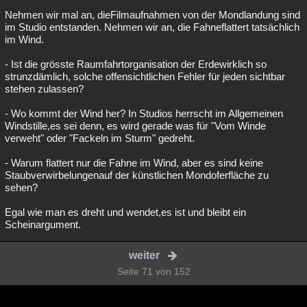
Nehmen wir mal an, dieFilmaufnahmen von der Mondlandung sind
im Studio entstanden. Nehmen wir an, die Fahneflattert tatsächlich
im Wind.
- Ist die grösste Raumfahrtorganisation der Erdewirklich so
strunzdämlich, solche offensichtlichen Fehler für jeden sichtbar
stehen zulassen?
- Wo kommt der Wind her? In Studios herrscht im Allgemeinen
Windstille,es sei denn, es wird gerade was für "Vom Winde
verweht" oder "Fackeln im Sturm" gedreht.
- Warum flattert nur die Fahne im Wind, aber es sind keine
Staubverwirbelungenauf der künstlichen Mondoferfläche zu
sehen?
Egal wie man es dreht und wendet,es ist und bleibt ein
Scheinargument.
weiter
Seite 71 von 152