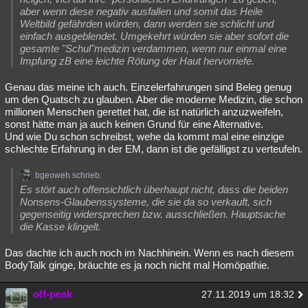
aber wenn diese negativ ausfallen und somit das Heile
Weltbild gefährden würden, dann werden sie schlicht und
einfach ausgeblendet. Umgekehrt würden sie aber sofort die
gesamte "Schul"medizin verdammen, wenn nur einmal eine
Impfung zB eine leichte Rötung der Haut hervorriefe.
Genau das meine ich auch. Einzelerfahrungen sind Beleg genug
um den Quatsch zu glauben. Aber die moderne Medizin, die schon
millionen Menschen gerettet hat, die ist natürlich anzuzweifeln,
sonst hätte man ja auch keinen Grund für eine Alternative.
Und wie Du schon schreibst, wehe da kommt mal eine einzige
schlechte Erfahrung in der EM, dann ist die gefälligst zu verteufeln.
bgeoweh schrieb:
Es stört auch offensichtlich überhaupt nicht, dass die beiden
Nonsens-Glaubenssysteme, die sie da so verkauft, sich
gegenseitig widersprechen bzw. ausschließen. Hauptsache
die Kasse klingelt.
Das dachte ich auch noch im Nachhinein. Wenn es nach diesem
BodyTalk ginge, bräuchte es ja noch nicht mal Homöpathie.
off-peak
27.11.2019 um 18:32