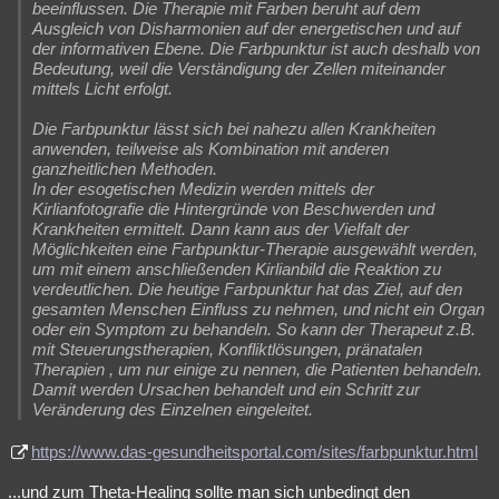
beeinflussen. Die Therapie mit Farben beruht auf dem
Ausgleich von Disharmonien auf der energetischen und auf
der informativen Ebene. Die Farbpunktur ist auch deshalb von
Bedeutung, weil die Verständigung der Zellen miteinander
mittels Licht erfolgt.
Die Farbpunktur lässt sich bei nahezu allen Krankheiten
anwenden, teilweise als Kombination mit anderen
ganzheitlichen Methoden.
In der esogetischen Medizin werden mittels der
Kirlianfotografie die Hintergründe von Beschwerden und
Krankheiten ermittelt. Dann kann aus der Vielfalt der
Möglichkeiten eine Farbpunktur-Therapie ausgewählt werden,
um mit einem anschließenden Kirlianbild die Reaktion zu
verdeutlichen. Die heutige Farbpunktur hat das Ziel, auf den
gesamten Menschen Einfluss zu nehmen, und nicht ein Organ
oder ein Symptom zu behandeln. So kann der Therapeut z.B.
mit Steuerungstherapien, Konfliktlösungen, pränatalen
Therapien , um nur einige zu nennen, die Patienten behandeln.
Damit werden Ursachen behandelt und ein Schritt zur
Veränderung des Einzelnen eingeleitet.
https://www.das-gesundheitsportal.com/sites/farbpunktur.html
...und zum Theta-Healing sollte man sich unbedingt den