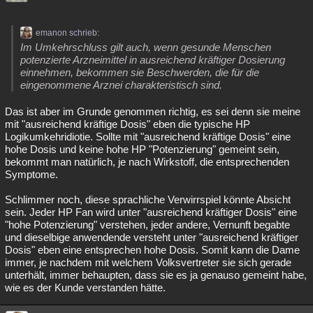
emanon schrieb:
Im Umkehrschluss gilt auch, wenn gesunde Menschen
potenzierte Arzneimittel in ausreichend kräftiger Dosierung
einnehmen, bekommen sie Beschwerden, die für die
eingenommene Arznei charakteristisch sind.
Das ist aber im Grunde genommen richtig, es sei denn sie meine
mit "ausreichend kräftige Dosis" eben die typische HP
Logikumkehridiotie. Sollte mit "ausreichend kräftige Dosis" eine
hohe Dosis und keine hohe HP "Potenzierung" gemeint sein,
bekommt man natürlich, je nach Wirkstoff, die entsprechenden
Symptome.
Schlimmer noch, diese sprachliche Verwirrspiel könnte Absicht
sein. Jeder HP Fan wird unter "ausreichend kräftiger Dosis" eine
"hohe Potenzierung" verstehen, jeder andere, Vernunft begabte
und dieselbige anwendende versteht unter "ausreichend kräftiger
Dosis" eben eine entsprechen hohe Dosis. Somit kann die Dame
immer, je nachdem mit welchem Volksvertreter sie sich gerade
unterhält, immer behaupten, dass sie es ja genauso gemeint habe,
wie es der Kunde verstanden hätte.