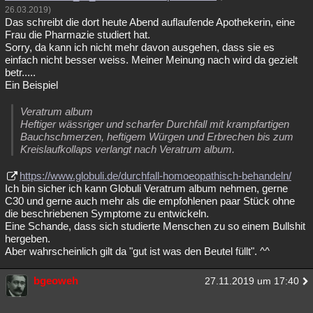
26.03.2019)
Das schreibt die dort heute Abend auflaufende Apothekerin, eine
Frau die Pharmazie studiert hat.
Sorry, da kann ich nicht mehr davon ausgehen, dass sie es
einfach nicht besser weiss. Meiner Meinung nach wird da gezielt
betr.....
Ein Beispiel
Veratrum album
Heftiger wässriger und scharfer Durchfall mit krampfartigen
Bauchschmerzen, heftigem Würgen und Erbrechen bis zum
Kreislaufkollaps verlangt nach Veratrum album.
https://www.globuli.de/durchfall-homoeopathisch-behandeln/
Ich bin sicher ich kann Globuli Veratrum album nehmen, gerne
C30 und gerne auch mehr als die empfohlenen paar Stück ohne
die beschriebenen Symptome zu entwickeln.
Eine Schande, dass sich studierte Menschen zu so einem Bullshit
hergeben.
Aber wahrscheinlich gilt da "gut ist was den Beutel füllt". ^^
bgeoweh
27.11.2019 um 17:40