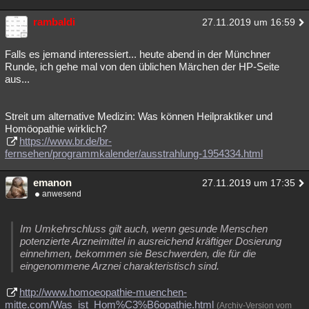
rambaldi
27.11.2019 um 16:59
Falls es jemand interessiert... heute abend in der Münchner
Runde, ich gehe mal von den üblichen Märchen der HP-Seite
aus...
Streit um alternative Medizin: Was können Heilpraktiker und
Homöopathie wirklich?
https://www.br.de/br-
fernsehen/programmkalender/ausstrahlung-1954334.html
emanon
27.11.2019 um 17:35
anwesend
Im Umkehrschluss gilt auch, wenn gesunde Menschen
potenzierte Arzneimittel in ausreichend kräftiger Dosierung
einnehmen, bekommen sie Beschwerden, die für die
eingenommene Arznei charakteristisch sind.
http://www.homoeopathie-muenchen-
mitte.com/Was_ist_Hom%C3%B6opathie.html
(Archiv-Version vom