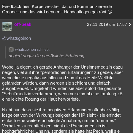
Feedback hier, Körperweisheit da, und kommunizierende
Organe...und das wird denn mit Handauflegen gekrönt 🙄
off-peak
27.11.2019 um 17:57
@whatsgoinon
whatsgoinon schrieb:
negiert sogar die persönliche Erfahrung
Wobei ja eigentlich gerade Anhänger der Unsinnsmedizin dazu
neigen, viel auf ihre "persönlichen Erfahrungen" zu geben, aber
wenn diese negativ ausfallen und somit das Heile Weltbild
gefährden würden, dann werden sie schlicht und einfach
ausgeblendet. Umgekehrt würden sie aber sofort die gesamte
"Schul"medizin verdammen, wenn nur einmal eine Impfung zB
eine leichte Rötung der Haut hervorriefe.
Nicht nur, dass sie ihre negativen Erfahrungen offenbar völlig
losgelöst von der Wirkungslosigkeit der HP sieht - sie erfindet
einfach eine weitere unbelegte Annahme, um ihr "dummes"
Verhalten zu rechtfertigen: nicht die Pseudomedizin ist
hochgefährlicher Unsinn, sondern sie hatte hat Pech, weil sie