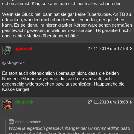
schon älter ist. Klar, so kann man sich auch alles schönreden.
Wenn sie Glück hat, dann hat sie gar keine Tuberkulose. An TB zu
erkranken, wundert mich ohnedies bei jemanden, der gut leben
kann. Es sei denn, ihr nierenkranker Körper wäre schon dermaßen
geschwächt gewesen, in welchem Fall sie aber TB garantiert nicht
ohne echter Medizin überstanden hätte.
bgeoweh
27.11.2019 um 17:58
@skagerak
Es stört auch offensichtlich überhaupt nicht, dass die beiden
Nonsens-Glaubenssysteme, die sie da so verkauft, sich
gegenseitig widersprechen bzw. ausschließen. Hauptsache die
Kasse klingelt.
skagerak
27.11.2019 um 18:08
off-peak schrieb:
Wobei ja eigentlich gerade Anhänger der Unsinnsmedizin dazu
neigen, viel auf ihre "persönlichen Erfahrungen" zu geben,