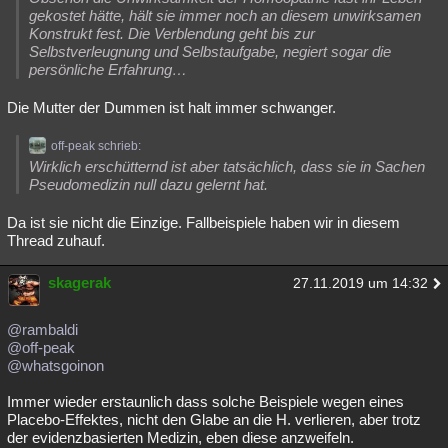
gekostet hätte, hält sie immer noch an diesem unwirksamen
Konstrukt fest. Die Verblendung geht bis zur
Selbstverleugnung und Selbstaufgabe, negiert sogar die
persönliche Erfahrung…
Die Mutter der Dummen ist halt immer schwanger.
off-peak schrieb:
Wirklich erschütternd ist aber tatsächlich, dass sie in Sachen
Pseudomedizin null dazu gelernt hat.
Da ist sie nicht die Einzige. Fallbeispiele haben wir in diesem
Thread zuhauf.
skagerak
27.11.2019 um 14:32
@rambaldi
@off-peak
@whatsgoinon
Immer wieder erstaunlich dass solche Beispiele wegen eines
Placebo-Effektes, nicht den Glabe an die H. verlieren, aber trotz
der evidenzbasierten Medizin, eben diese anzweifeln.