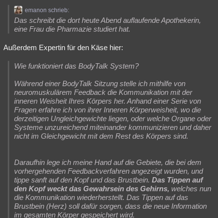
emanon schrieb:
Das schreibt die dort heute Abend auflaufende Apothekerin,
eine Frau die Pharmazie studiert hat.
Außerdem Expertin für den Käse hier:
Wie funktioniert das BodyTalk System?
Während einer BodyTalk Sitzung stelle ich mithilfe von
neuromuskulärem Feedback die Kommunikation mit der
inneren Weisheit Ihres Körpers her. Anhand einer Serie von
Fragen erfahre ich von ihrer Inneren Körperweisheit, wo die
derzeitigen Ungleichgewichte liegen, oder welche Organe oder
Systeme unzureichend miteinander kommunizieren und daher
nicht im Gleichgewicht mit dem Rest des Körpers sind.
Daraufhin lege ich meine Hand auf die Gebiete, die bei dem
vorhergehenden Feedbackverfahren angezeigt wurden, und
tippe sanft auf den Kopf und das Brustbein.
Das Tippen auf
den Kopf weckt das Gewahrsein des Gehirns,
welches nun
die Kommunikation wiederherstellt. Das Tippen auf das
Brustbein (Herz) soll dafür sorgen, dass die neue Information
im gesamten Körper gespeichert wird.