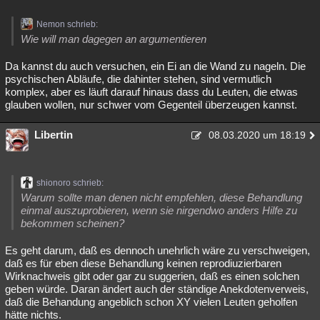
Nemon schrieb:
Wie will man dagegen an argumentieren
Da kannst du auch versuchen, ein Ei an die Wand zu nageln. Die
psychischen Abläufe, die dahinter stehen, sind vermutlich
komplex, aber es läuft darauf hinaus dass du Leuten, die etwas
glauben wollen, nur schwer vom Gegenteil überzeugen kannst.
Libertin
08.03.2020 um 18:19
shionoro schrieb:
Warum sollte man denen nicht empfehlen, diese Behandlung
einmal auszuprobieren, wenn sie nirgendwo anders Hilfe zu
bekommen scheinen?
Es geht darum, daß es dennoch unehrlich wäre zu verschweigen,
daß es für eben diese Behandlung keinen reprodiuzierbaren
Wirknachweis gibt oder gar zu suggerien, daß es einen solchen
geben würde. Daran ändert auch der ständige Anekdotenverweis,
daß die Behandung angeblich schon XY vielen Leuten geholfen
hätte nichts.