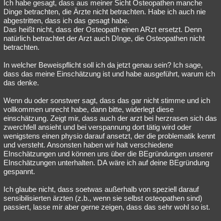
Ich habe gesagt, dass aus meiner Sicht Osteopathen manche
Dinge betrachten, die Ärzte nicht betrachten. Habe ich auch nie
abgestritten, dass ich das gesagt habe.
Das heißt nicht, dass der Osteopath einen ARzt ersetzt. Denn
natürlich betrachtet der Arzt auch DInge, die Osteopathen nicht
betrachten.
In welcher Beweispflicht soll ich da jetzt genau sein? Ich sage,
dass das meine Einschätzung ist und habe ausgeführt, warum ich
das denke.
Wenn du oder sonstwer sagt, dass das gar nicht stimme und ich
vollkommen unrecht habe, dann bitte, widerlegt diese
einschätzung. Zeigt mir, dass auch der arzt bei herzrasen sich das
zwerchfell ansieht und bei verspannung dort tätig wird oder
wenigstens einen physio darauf ansetzt, der die problematik kennt
und versteht. Ansonsten haben wir halt verschiedene
EInschätzungen und können uns über die BEgründungen unserer
EInschätzungen unterhalten. DA wäre ich auf deine BEgründung
gespannt.
Ich glaube nicht, dass soetwas außerhalb von speziell darauf
sensibilisierten ärzten (z.b., wenn sie selbst osteopathen sind)
passiert, lasse mir aber gerne zeigen, dass das sehr wohl so ist.