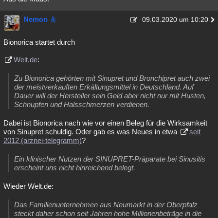
Nemon
09.03.2020 um 10:20
Bionorica startet durch
Welt.de
:
Zu Bionorica gehörten mit Sinupret und Bronchipret auch zwei
der meistverkauften Erkältungsmittel in Deutschland. Auf
Dauer will der Hersteller sein Geld aber nicht nur mit Husten,
Schnupfen und Halsschmerzen verdienen.
Dabei ist Bionorica nach wie vor einen Beleg für die Wirksamkeit
von Sinupret schuldig. Oder gab es was Neues in etwa
seit
2012 (arznei-telegramm)
?
Ein klinischer Nutzen der SINUPRET-Präparate bei Sinusitis
erscheint uns nicht hinreichend belegt.
Wieder Welt.de:
Das Familienunternehmen aus Neumarkt in der Oberpfalz
steckt daher schon seit Jahren hohe Millionenbeträge in die