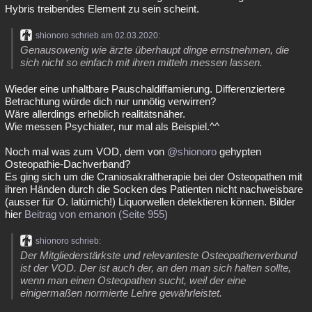
Hybris treibendes Element zu sein scheint.
shionoro schrieb am 02.03.2020:
Genausowenig wie ärzte überhaupt dinge ernstnehmen, die
sich nicht so einfach mit ihren mitteln messen lassen.
Wieder eine unhaltbare Pauschaldiffamierung. Differenziertere
Betrachtung würde dich nur unnötig verwirren?
Wäre allerdings erheblich realitätsnäher.
Wie messen Psychiater, nur mal als Beispiel.^^
Noch mal was zum VOD, dem von
@shionoro
gehypten
Osteopathie-Dachverband?
Es ging sich um die Craniosakraltherapie bei der Osteopathen mit
ihren Händen durch die Socken des Patienten nicht nachweisbare
(ausser für O. latürnich!) Liquorwellen detektieren können. Bilder
hier
Beitrag von emanon (Seite 955)
shionoro schrieb:
Der Mitgliederstärkste und relevanteste Osteopathenverbund
ist der VOD. Der ist auch der, an den man sich halten sollte,
wenn man einen Osteopathen sucht, weil der eine
einigermaßen normierte Lehre gewährleistet.