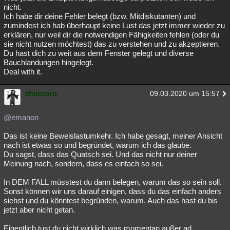
nicht.
Ich habe dir deine Fehler belegt (bzw. Mitdiskutanten) und
zumindest ich hab überhaupt keine Lust das jetzt immer wieder zu
erklären, nur weil dir die notwendigen Fähigkeiten fehlen (oder du
sie nicht nutzen möchtest) das zu verstehen und zu akzeptieren.
Du hast dich zu weit aus dem Fenster gelegt und diverse
Bauchlandungen hingelegt.
Deal with it.
shionoro
09.03.2020 um 15:57
@emanon
Das ist keine Beweislastumkehr. Ich habe gesagt, meiner Ansicht
nach ist etwas so und begründet, warum ich das glaube.
Du sagst, dass das Quatsch sei. Und das nicht nur deiner
Meinung nach, sondern, dass es einfach so sei.
In DEM FALL müsstest du dann belegen, warum das so sein soll.
Sonst können wir uns darauf einigen, dass du das einfach anders
siehst und du könntest begründen, warum. Auch das hast du bis
jetzt aber nicht getan.
Eigentlich tust du nicht wirklich was momentan außer ad