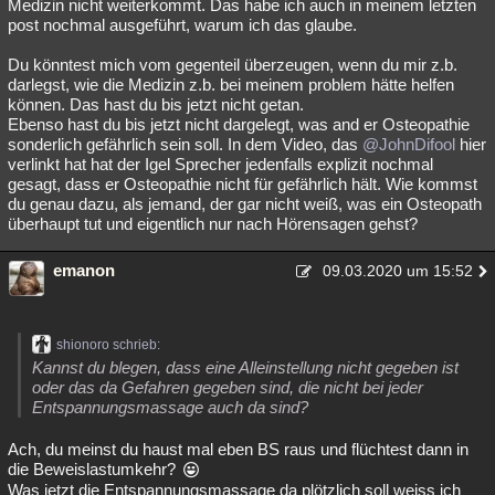
Medizin nicht weiterkommt. Das habe ich auch in meinem letzten
post nochmal ausgeführt, warum ich das glaube.
Du könntest mich vom gegenteil überzeugen, wenn du mir z.b.
darlegst, wie die Medizin z.b. bei meinem problem hätte helfen
können. Das hast du bis jetzt nicht getan.
Ebenso hast du bis jetzt nicht dargelegt, was and er Osteopathie
sonderlich gefährlich sein soll. In dem Video, das
@JohnDifool
hier
verlinkt hat hat der Igel Sprecher jedenfalls explizit nochmal
gesagt, dass er Osteopathie nicht für gefährlich hält. Wie kommst
du genau dazu, als jemand, der gar nicht weiß, was ein Osteopath
überhaupt tut und eigentlich nur nach Hörensagen gehst?
emanon
09.03.2020 um 15:52
shionoro schrieb:
Kannst du blegen, dass eine Alleinstellung nicht gegeben ist
oder das da Gefahren gegeben sind, die nicht bei jeder
Entspannungsmassage auch da sind?
Ach, du meinst du haust mal eben BS raus und flüchtest dann in
die Beweislastumkehr?
Was jetzt die Entspannungsmassage da plötzlich soll weiss ich