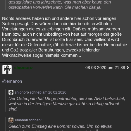
gesagt jahre und jahrzehnte, was man aber kaum den
osteopathen vorwerfen kann. Sie machen das ja.
Nichts anderes haben ich und andere hier schon vor einigen
Seiten gesagt. Das wären dann die hier bereits erwähnten
Vorleistungen die es zu erbingen gilt. Daß es mühsam werden
kann bzw. auch nicht unbedingt von heut auf morgen der große
Durchbruch zu erwarten ist sollte klar sein. Und vielleicht wird
dieser für die Osteopathie, (ähnlich wie bisher bei der Homöpathie
und Co.) trotz aller Bemühungen, zwecks fehlender
Wirknachweise sogar niemals kommen...
shionoro
08.03.2020 um 21:38
@emanon
shionoro schrieb am 26.02.2020:
Der Osteopath hat DInge betrachtet, die kein ARzt betrachtet,
weil sie in der heutigen Medizin gar nicht so richtig präsent
sind.
emanon schrieb:
Gleich zum Einstieg eine kommt sowas. Um so etwas