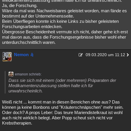
Medikamentenzulassung stellen halte ich für unwahrscheinlich.
Ja, die Forschung.
Wäre da mal was Nachweisbares geleistet worden, man fände es
bestimmt auf der Unternehmensseite.
Beim Überfliegen konnte ich keine Links zu bisher geleisteten
Forschungsarbeiten entdecken.
Übergrosse Bescheidenheit vermute ich nicht, daher gehe ich erst
mal davon aus, dass die Forschungsergebnisse bisher wohl eher
unterdurchschnittlich waren.
Nemon
09.03.2020 um 11:12
emanon schrieb:
Dass sie sich mit einem (oder mehreren) Präparaten der
Medikamentenzulassung stellen halte ich für
unwahrscheinlich.
Weiß nicht ... kommt man in diesen Bereichen ohne aus? Das
können ja keine Bonbons und "Kräuterschnäpschen" mehr sein.
Oder doch? A props Leber: Das teure Mariendistelkraut ist wohl
auch nicht wirklich belegt. Aber Popp scheut sich nicht vor
Krebstherapien.