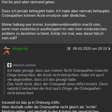
Hat bis jetzt aber niemand getan.
Dass ich jemals behauptet habe. Ich habe aber niemals behauptet,
Osteopathen können Ärzte ersetzen oder ähnliches.
Meine haltung war immer, komplementärmedizin macht sinn,
wenn man medizinisch austherapiert ist oder kein medizinisches
problem zu bestehen scheint. Erklär mir mal, was daran falsch
sein soll?
skagerak
09.03.2020 um 20:10
shionoro schrieb:
Ich habe gesagt, dass aus meiner Sicht Osteopathen manche
Dinge betrachten, die Ärzte nicht betrachten. Habe ich auch
nie abgestritten, dass ich das gesagt habe.
Das heißt nicht, dass der Osteopath einen ARzt ersetzt. Denn
natürlich betrachtet der Arzt auch DInge, die Osteopathen
nicht betrachten.
Insoweit ist das ja in Ordnung mMn.
Aber deshalb sollte die Osteopathie nicht gleich als "echte“
Medizin gelten, und deshalb in den Katalog der gesetzlichen