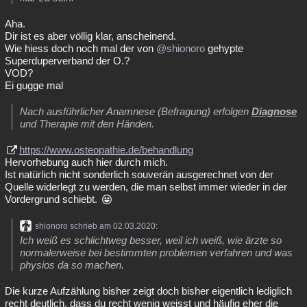
Aha.
Dir ist es aber völlig klar, anscheinend.
Wie hiess doch noch mal der von
@shionoro
gehypte
Superduperverband der O.?
VOD?
Ei gugge mal
Nach ausführlicher Anamnese (Befragung) erfolgen
Diagnose
und Therapie mit den Händen.
https://www.osteopathie.de/behandlung
Hervorhebung auch hier durch mich.
Ist natürlich nicht sonderlich souverän ausgerechnet von der
Quelle widerlegt zu werden, die man selbst immer wieder in der
Vordergrund schiebt.
shionoro schrieb am 02.03.2020:
Ich weiß es schlichtweg besser, weil ich weiß, wie ärzte so
normalerweise bei bestimmten problemen verfahren und was
physios da so machen.
Die kurze Aufzählung bisher zeigt doch bisher eigentlich lediglich
recht deutlich, dass du recht wenig weisst und häufig eher die