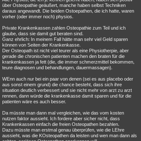
über Osteopathie geäußert, manche haben selbst Techniken
daraus angewandt. Die beiden Ostoepathen, die ich hatte, waren
vorher (oder immer noch) physios.
Private Krankenkassen zahlen Osteopathie zum Teil und ich
glaube, dass sie damit gut beraten sind.
Ganz ehrlich: In meinem Fall hätte man sehr viel Geld sparen
können von Seiten der Krankenkasse.
Der Osteopath ist nicht viel teurer als eine Physiotherpie, aber
gerade die chronischen patienten machen den braten für die
krankenkassen ja fett (die, die immer schmerzmittel bekommen,
teure diagnosen und behandlungen, dauermassagen).
WEnn auch nur bei ein paar von denen (sei es aus placebo oder
aus sonst einem grund) die chance besteht, dass sich ihre
situation deutlich verbessert und sie nicht mehr von arzt zu arzt
rennen, dann würde die krankenkasse damit sparen und für die
patienten wäre es auch besser.
Da müsste man dann mal vergleichen, wie das vom kosten
nutzen faktor aussieht. Ich fordere aber sicher nicht, dass
Krankenkassen einfach die freien Osteopathen bezahlen.
Dazu müsste man erstmal genau überprüfen, wie die LEhre
aussieht, was die KOsteopathen da leisten und wen man dann als