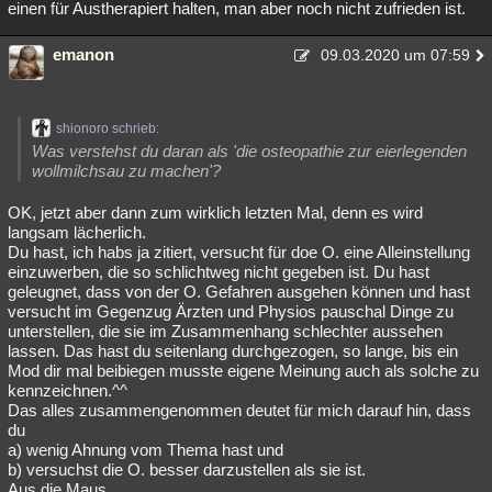
einen für Austherapiert halten, man aber noch nicht zufrieden ist.
emanon
09.03.2020 um 07:59
shionoro schrieb:
Was verstehst du daran als 'die osteopathie zur eierlegenden
wollmilchsau zu machen'?
OK, jetzt aber dann zum wirklich letzten Mal, denn es wird
langsam lächerlich.
Du hast, ich habs ja zitiert, versucht für doe O. eine Alleinstellung
einzuwerben, die so schlichtweg nicht gegeben ist. Du hast
geleugnet, dass von der O. Gefahren ausgehen können und hast
versucht im Gegenzug Ärzten und Physios pauschal Dinge zu
unterstellen, die sie im Zusammenhang schlechter aussehen
lassen. Das hast du seitenlang durchgezogen, so lange, bis ein
Mod dir mal beibiegen musste eigene Meinung auch als solche zu
kennzeichnen.^^
Das alles zusammengenommen deutet für mich darauf hin, dass
du
a) wenig Ahnung vom Thema hast und
b) versuchst die O. besser darzustellen als sie ist.
Aus die Maus.