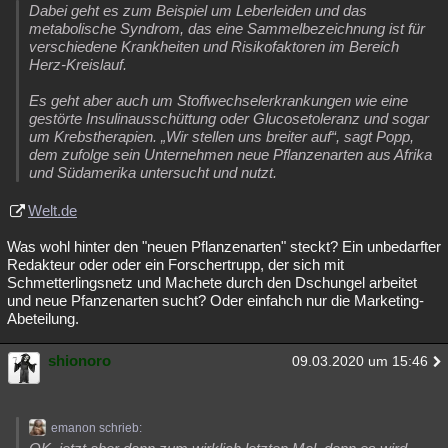
Dabei geht es zum Beispiel um Leberleiden und das
metabolische Syndrom, das eine Sammelbezeichnung ist für
verschiedene Krankheiten und Risikofaktoren im Bereich
Herz-Kreislauf.
Es geht aber auch um Stoffwechselerkrankungen wie eine
gestörte Insulinausschüttung oder Glucosetoleranz und sogar
um Krebstherapien. „Wir stellen uns breiter auf“, sagt Popp,
dem zufolge sein Unternehmen neue Pflanzenarten aus Afrika
und Südamerika untersucht und nutzt.
Welt.de
Was wohl hinter den "neuen Pflanzenarten" steckt? Ein unbedarfter
Redakteur oder oder ein Forschertrupp, der sich mit
Schmetterlingsnetz und Machete durch den Dschungel arbeitet
und neue Pfanzenarten sucht? Oder einfahch nur die Marketing-
Abeteilung.
shionoro
09.03.2020 um 15:46
emanon schrieb: