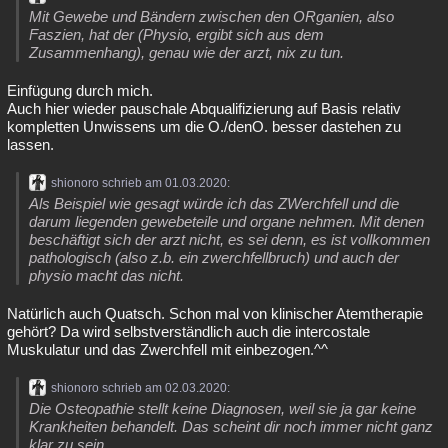
Mit Gewebe und Bändern zwischen den ORganien, also
Faszien, hat der (Physio, ergibt sich aus dem
Zusammenhang), genau wie der arzt, nix zu tun.
Einfügung durch mich.
Auch hier wieder pauschale Abqualifizierung auf Basis relativ
kompletten Unwissens um die O./denO. besser dastehen zu
lassen.
shionoro schrieb am 01.03.2020:
Als Beispiel wie gesagt würde ich das ZWerchfell und die
darum liegenden gewebeteile und organe nehmen. Mit denen
beschäftigt sich der arzt nicht, es sei denn, es ist vollkommen
pathologisch (also z.b. ein zwerchfellbruch) und auch der
physio macht das nicht.
Natürlich auch Quatsch. Schon mal von klinischer Atemtherapie
gehört? Da wird selbstverständlich auch die intercostale
Muskulatur und das Zwerchfell mit einbezogen.^^
shionoro schrieb am 02.03.2020:
Die Osteopathie stellt keine Diagnosen, weil sie ja gar keine
Krankheiten behandelt. Das scheint dir noch immer nicht ganz
klar zu sein.