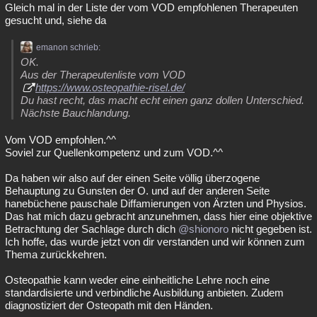
Gleich mal in der Liste der vom VOD empfohlenen Therapeuten
gesucht und, siehe da
emanon schrieb:
OK.
Aus der Therapeutenliste vom VOD
https://www.osteopathie-risel.de/
Du hast recht, das macht echt einen ganz dollen Unterschied.
Nächste Bauchlandung.
Vom VOD empfohlen.^^
Soviel zur Quellenkompetenz und zum VOD.^^
Da haben wir also auf der einen Seite völlig überzogene
Behauptung zu Gunsten der O. und auf der anderen Seite
hanebüchene pauschale Diffamierungen von Ärzten und Physios.
Das hat mich dazu gebracht anzunehmen, dass hier eine objektive
Betrachtung der Sachlage durch dich
@shionoro
nicht gegeben ist.
Ich hoffe, das wurde jetzt von dir verstanden und wir können zum
Thema zurückkehren.
Osteopathie kann weder eine einheitliche Lehre noch eine
standardisierte und verbindliche Ausbildung anbieten. Zudem
diagnostiziert der Osteopath mit den Händen.