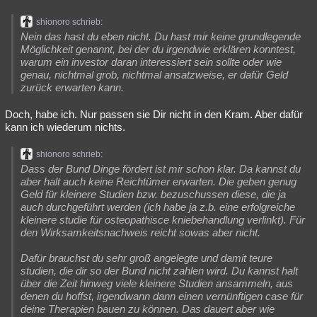
shionoro schrieb:
Nein das hast du eben nicht. Du hast mir keine grundlegende
Möglichkeit genannt, bei der du irgendwie erklären konntest,
warum ein investor daran interessiert sein sollte oder wie
genau, nichtmal grob, nichtmal ansatzweise, er dafür Geld
zurück erwarten kann.
Doch, habe ich. Nur passen sie Dir nicht in den Kram. Aber dafür
kann ich wiederum nichts.
shionoro schrieb:
Dass der Bund Dinge fördert ist mir schon klar. Da kannst du
aber halt auch keine Reichtümer erwarten. Die geben genug
Geld für kleinere Studien bzw. bezuschussen diese, die ja
auch durchgeführt werden (ich habe ja z.b. eine erfolgreiche
kleinere studie für osteopathisce kniebehandlung verlinkt). Für
den Wirksamkeitsnachweis reicht sowas aber nicht.
Dafür brauchst du sehr groß angelegte und damit teure
studien, die dir so der Bund nicht zahlen wird. Du kannst halt
über die Zeit hinweg viele kleinere Studien ansammeln, aus
denen du hoffst, irgendwann dann einen vernünftigen case für
deine Therapien bauen zu können. Das dauert aber wie