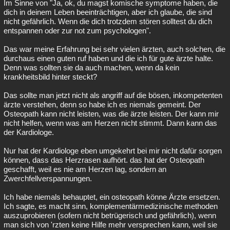
Im Sinne von "Ja, ok, du magst komische symptome haben, die
dich in deinem Leben beeinträchtigen, aber ich glaube, die sind
nicht gefährlich. Wenn die dich trotzdem stören solltest du dich
entspannen oder zur not zum psychologen".
Das war meine Erfahrung bei sehr vielen ärzten, auch solchen, die
durchaus einen guten ruf haben und die ich für gute ärzte halte.
Denn was sollten sie da auch machen, wenn da kein
krankheitsbild hinter steckt?
Das sollte man jetzt nicht als angriff auf die bösen, inkompetenten
ärzte verstehen, denn so habe ich es niemals gemeint. Der
Osteopath kann nicht leisten, was die ärzte leisten. Der kann mir
nicht helfen, wenn was am Herzen nicht stimmt. Dann kann das
der Kardiologe.
Nur hat der Kardiologe eben umgekehrt bei mir nicht dafür sorgen
können, dass das Herzrasen aufhört. das hat der Osteopath
geschafft, weil es nie am Herzen lag, sondern an
Zwerchfellverspannungen.
Ich habe niemals behauptet, ein osteopath könne Ärzte ersetzen.
Ich sagte, es macht sinn, komplementärmedizinische methoden
auszuprobieren (sofern nicht betrügerisch und gefährlich), wenn
man sich von 'rzten keine Hilfe mehr versprechen kann, weil sie