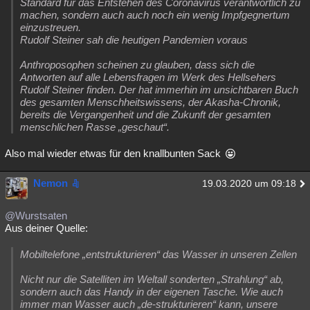
Standard für das Entstehen des Coronavirus verantwortlich zu
machen, sondern auch auch noch ein wenig Impfgegnertum
einzustreuen.
Rudolf Steiner sah die heutigen Pandemien voraus
Anthroposophen scheinen zu glauben, dass sich die
Antworten auf alle Lebensfragen im Werk des Hellsehers
Rudolf Steiner finden. Der hat immerhin im unsichtbaren Buch
des gesamten Menschheitswissens, der Akasha-Chronik,
bereits die Vergangenheit und die Zukunft der gesamten
menschlichen Rasse „geschaut“.
Also mal wieder etwas für den knallbunten Sack
Nemon
19.03.2020 um 09:18
@Wurstsaten
Aus deiner Quelle:
Mobiltelefone „entstrukturieren“ das Wasser in unseren Zellen
Nicht nur die Satelliten im Weltall sonderten „Strahlung“ ab,
sondern auch das Handy in der eigenen Tasche. Wie auch
immer man Wasser auch „de-strukturieren“ kann, unsere