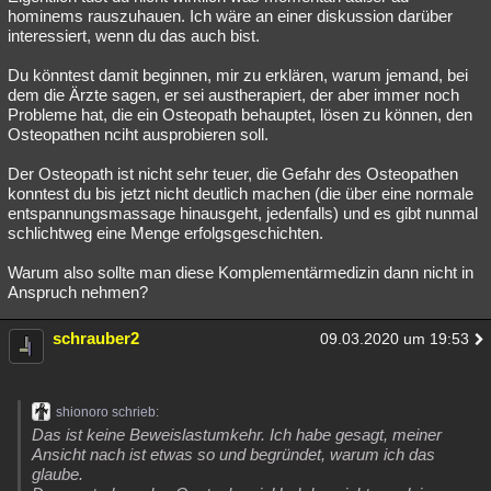
hominems rauszuhauen. Ich wäre an einer diskussion darüber
interessiert, wenn du das auch bist.
Du könntest damit beginnen, mir zu erklären, warum jemand, bei
dem die Ärzte sagen, er sei austherapiert, der aber immer noch
Probleme hat, die ein Osteopath behauptet, lösen zu können, den
Osteopathen nciht ausprobieren soll.
Der Osteopath ist nicht sehr teuer, die Gefahr des Osteopathen
konntest du bis jetzt nicht deutlich machen (die über eine normale
entspannungsmassage hinausgeht, jedenfalls) und es gibt nunmal
schlichtweg eine Menge erfolgsgeschichten.
Warum also sollte man diese Komplementärmedizin dann nicht in
Anspruch nehmen?
schrauber2
09.03.2020 um 19:53
shionoro schrieb:
Das ist keine Beweislastumkehr. Ich habe gesagt, meiner
Ansicht nach ist etwas so und begründet, warum ich das
glaube.