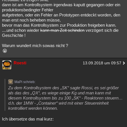
dann ist am Kontrollsystem irgendwas kaputt gegangen oder ein
produktionsbedingter Fehler
aufgetreten, oder ein Fehler an Prototypen entdeckt worden, den
man erst noch beheben müsse,
bevor man das Kontrollsystem zur Produktion freigeben kann.
....und schon wieder
kann man Zeit schinden
verzögert sich die
Geschichte !
Warum wundert mich sowas nicht ?
Roesti
13.09.2018 um 09:57
MaPi schrieb:
Zu dem Kontrollsystem des „SK“ sagte Rossi, es sei größer
als das des „QX“, es wiege einige Kg und man kann mit
diesem Kontrollsystem bis zu 100 „SK“ - Reaktoren steuern…
d.h. der 1MW - „Container“ wird mit einer Steuereinheit
kontrolliert werden können.
Ich übersetze das mal kurz: