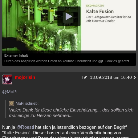
Externer Inhalt
Durch das Abspielen werden Daten an Youtube übermittelt und ggf. Cookies gesetzt.
mojorisin
13.09.2018 um 16:40
@MaPi
MaPi schrieb:
Vielen Dank für diese ehrliche Einschätzung... das sollten sich
mal einige zu Herzen nehmen...
Nun ja
@Roesti
hat sich ja letzendlich bezogen auf den Begriff
"Kalte Fusion". Dieser basiert auf einer Veröffentlichung von