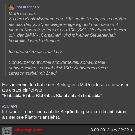
Roesti schrieb:
MaPi schrieb:
Zu dem Kontrollsystem des „SK“ sagte Rossi, es sei größer
als das des „QX“, es wiege einige Kg und man kann mit
diesem Kontrollsystem bis zu 100 „SK“ - Reaktoren steuern…
d.h. der 1MW - „Container“ wird mit einer Steuereinheit
kontrolliert werden können.
Ich übersetze das mal kurz:
Schwurbel schwurbel schwurbeldei, schwurbeldii
schwurbeldaa schwurbelei! 100x Schwurbel gleich
ultraschwurbel mit 1mw!
Faszinierend! Ich habe den Beitrag von MaPi gelesen und was mir
als erstes einfiel war
"Blablabla Blabla Blablabla. Bla bla blabla blablabla"
@MaPi
Ich warte immer noch auf die Begründung, warum du antipsiram
als seriöse Platform ansiehst...
whatsgoinon
13.09.2018 um 22:22