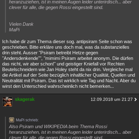
heranzuziehen, ist in meinen Augen leider unterirdisch... aber
clever für alle, die gegen Rossi eingestellt sind.
Vielen Dank
MaPi
Ich habe dir zum Thema dieser sog. antipsiram Seite schon was
geschrieben. Bitte erkläre uns doch mal, was da substanzielles
drin steht. Ausser "Psiram betreibt Hetze gegen
"Andersdenkende"", "mimimi Psiram arbeitet anonym. Die dürfen
das nicht, wir aber schon!" und geistiger Kniefall vor Rechten
Beutelschneidern wie Jan Holey steht da nix drin. Vergleiche mal
die Artikel auf der Seite bezüglich inhaltlicher Qualität, Quellen und
Neutralität mit Psiram. Das ist wirklich wie Tag und Nacht. Aber du
wirst den Unterschied wahrscheinlich nicht bemerken...
skagerak
12.09.2018 um 21:27
MaPi schrieb:
Also Psiram und WIKIPEDIA beim Thema Rossi
heranzuziehen, ist in meinen Augen leider unterirdisch... aber
clever für alle, die gegen Rossi eingestellt sind.