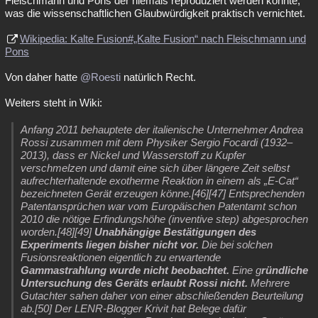
Fleischmann und Pons der niemals reproduziert werden konnte,
was die wissenschaftlichen Glaubwürdigkeit praktisch vernichtet.
Wikipedia: Kalte Fusion#„Kalte Fusion“ nach Fleischmann und
Pons
Von daher hatte
@Roesti
natürlich Recht.
Weiters steht in Wiki:
Anfang 2011 behauptete der italienische Unternehmer Andrea
Rossi zusammen mit dem Physiker Sergio Focardi (1932–
2013), dass er Nickel und Wasserstoff zu Kupfer
verschmelzen und damit eine sich über längere Zeit selbst
aufrechterhaltende exotherme Reaktion in einem als „E-Cat“
bezeichneten Gerät erzeugen könne.[46][47] Entsprechenden
Patentansprüchen war vom Europäischen Patentamt schon
2010 die nötige Erfindungshöhe (inventive step) abgesprochen
worden.[48][49]
Unabhängige Bestätigungen des
Experiments liegen bisher nicht vor.
Die bei solchen
Fusionsreaktionen eigentlich zu erwartende
Gammastrahlung wurde nicht beobachtet.
Eine g
ründliche
Untersuchung des Geräts erlaubt Rossi nicht.
Mehrere
Gutachter sahen daher von einer abschließenden Beurteilung
ab.[50] Der LENR-Blogger Krivit hat Belege dafür