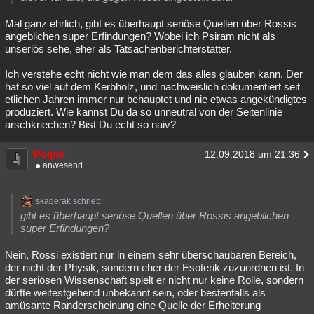
Mal ganz ehrlich, gibt es überhaupt seriöse Quellen über Rossis
angeblichen super Erfindungen? Wobei ich Psiram nicht als
unseriös sehe, eher als Tatsachenberichterstatter.
Ich verstehe echt nicht wie man dem das alles glauben kann. Der
hat so viel auf dem Kerbholz, und nachweislich dokumentiert seit
etlichen Jahren immer nur behauptet und nie etwas angekündigtes
produziert. Wie kannst Du da so unneutral von der Seitenlinie
arschkriechen? Bist Du echt so naiv?
Poipoi
12.09.2018 um 21:36
anwesend
skagerak schrieb:
gibt es überhaupt seriöse Quellen über Rossis angeblichen
super Erfindungen?
Nein, Rossi existiert nur in einem sehr überschaubaren Bereich,
der nicht der Physik, sondern eher der Esoterik zuzuordnen ist. In
der seriösen Wissenschaft spielt er nicht nur keine Rolle, sondern
dürfte weitestgehend unbekannt sein, oder bestenfalls als
amüsante Randerscheinung eine Quelle der Erheiterung