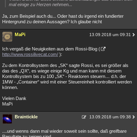
mal einige zu Herzen nehmen...
Ja, zum Beispiel auch du... Oder hast du irgend ein fundierter
Hintergrund zu deinen Aussagen? Ich glaube nicht
MaPi
13.09.2018 um 09:31
Ich vergaß die Neuigkeiten aus dem Rossi-Blog (
http://www.rossilivecat.com/
):
Zu dem Kontrollsystem des „SK“ sagte Rossi, es sei größer als
das des „QX“, es wiege einige Kg und man kann mit diesem
Kontrollsystem bis zu 100 „SK“ - Reaktoren steuern… d.h. der
1MW - „Container“ wird mit einer Steuereinheit kontrolliert werden
können.
Vielen Dank
MaPi
Braintickle
13.09.2018 um 09:38
....und wenns dann mal wieder soweit sein sollte, daß greifbare
Resultate zu zeigen sind,