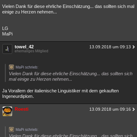
Vielen Dank für diese ehrliche Einschätzung... das sollten sich mal
einige zu Herzen nehmen...
LG
MaPi
towel_42
13.09.2018 um 09:13
ehemaliges Mitglied
MaPi schrieb:
Vielen Dank für diese ehrliche Einschätzung... das sollten sich
mal einige zu Herzen nehmen...
Ja Vorallem der italienische Linguistiker mit dem gekauften
Ingeneurdiplom.
Roesti
13.09.2018 um 09:16
MaPi schrieb:
Vielen Dank für diese ehrliche Einschätzung... das sollten sich