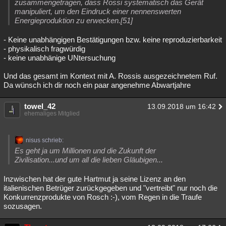
zusammengetragen, dass Rossi systematisch das Gerät
manipuliert, um den Eindruck einer nennenswerten
Energieproduktion zu erwecken.[51]
- Keine unabhängigen Bestätigungen bzw. keine reproduzierbarkeit
- physikalisch fragwürdig
- keine unabhänige UNtersuchung
Und das gesamt im Kontext mit A. Rossis ausgezeichnetem Ruf.
Da wünsch ich dir noch ein paar angenehme Abwartjahre
towel_42
13.09.2018 um 16:42
ehemaliges Mitglied
nisus schrieb:
Es geht ja um Millionen und die Zukunft der
Zivilisation...und um all die lieben Gläubigen...
Inzwischen hat der gute Hartmut ja seine Lizenz an den
italienischen Betrüger zurückgegeben und "vertreibt" nur noch die
Konkurrenzprodukte von Rosch :-), vom Regen in die Traufe
sozusagen.