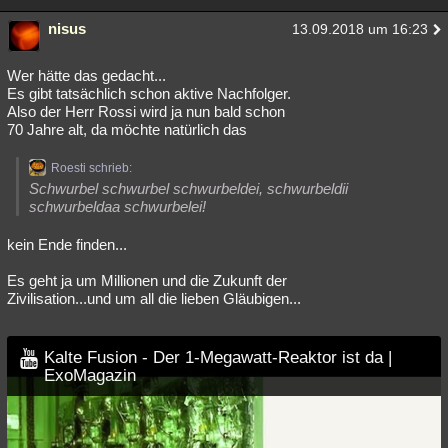
nisus
13.09.2018 um 16:23
Wer hätte das gedacht...
Es gibt tatsächlich schon aktive Nachfolger.
Also der Herr Rossi wird ja nun bald schon
70 Jahre alt, da möchte natürlich das
Roesti schrieb:
Schwurbel schwurbel schwurbeldei, schwurbeldii
schwurbeldaa schwurbelei!
kein Ende finden...
Es geht ja um Millionen und die Zukunft der
Zivilisation...und um all die lieben Gläubigen...
Kalte Fusion - Der 1-Megawatt-Reaktor ist da |
ExoMagazin