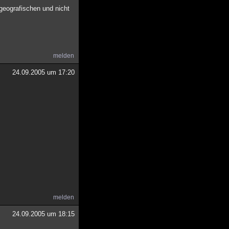
 geografischen und nicht
melden
24.09.2005 um 17:20
melden
24.09.2005 um 18:15