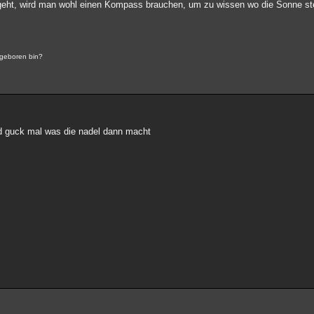
ufgeht, wird man wohl einen Kompass brauchen, um zu wissen wo die Sonne ste
 geboren bin?
 guck mal was die nadel dann macht