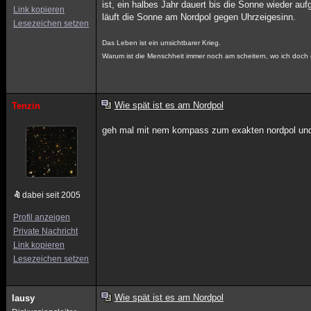
ist, ein halbes Jahr dauert bis die Sonne wieder a
Link kopieren
läuft die Sonne am Nordpol gegen Uhrzeigesinn.
Lesezeichen setzen
Das Leben ist ein unsichtbarer Krieg.
Warum ist die Menschheit immer noch am scheitern, wo ich doch
Wie spät ist es am Nordpol
Tenzin
geh mal mit nem kompass zum exakten nordpol und
dabei seit 2005
Profil anzeigen
Private Nachricht
Link kopieren
Lesezeichen setzen
Wie spät ist es am Nordpol
lausy