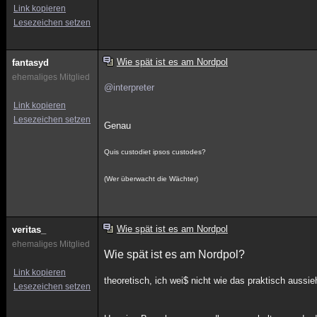
Link kopieren
Lesezeichen setzen
Wie spät ist es am Nordpol
fantasyd
ehemaliges Mitglied
@interpreter
Link kopieren
Lesezeichen setzen
Genau
Quis custodiet ipsos custodes?
(Wer überwacht die Wächter)
Wie spät ist es am Nordpol
veritas_
ehemaliges Mitglied
Wie spät ist es am Nordpol?
Link kopieren
theoretisch, ich wei$ nicht wie das praktisch aussi
Lesezeichen setzen