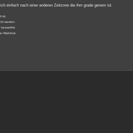
sich einfach nach einer anderen Zeitzone die ihm grade genem ist.
 ist.
cht werden.
 bezweifelt.
der Wahrheit.