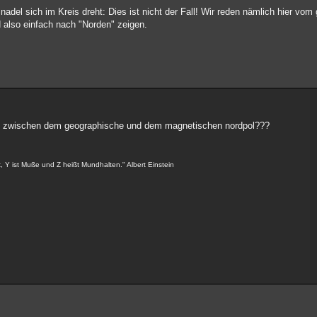
nadel sich im Kreis dreht: Dies ist nicht der Fall! Wir reden nämlich hier vom
also einfach nach "Norden" zeigen.
ied zwischen dem geographische und dem magnetischen nordpol???
eit, Y ist Muße und Z heißt Mundhalten." Albert Einstein