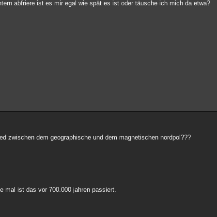
tern abfriere ist es mir egal wie spät es ist oder täusche ich mich da etwa?
chied zwischen dem geographische und dem magnetischen nordpol???
te mal ist das vor 700.000 jahren passiert.