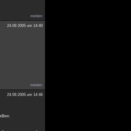
melden
24.09.2005 um 14:40
melden
24.09.2005 um 14:46
ue$ten.