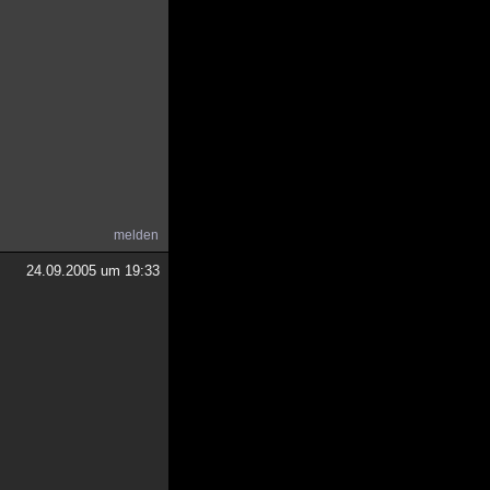
melden
24.09.2005 um 19:33