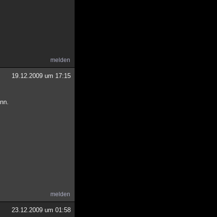
melden
19.12.2009 um 17:15
inn.
melden
23.12.2009 um 01:58