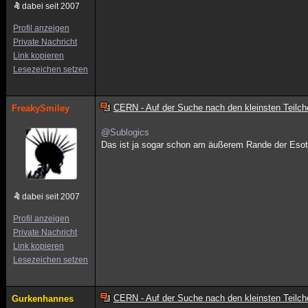
dabei seit 2007
Profil anzeigen
Private Nachricht
Link kopieren
Lesezeichen setzen
CERN - Auf der Suche nach den kleinsten Teilch
FreakySmiley
@Sublogics
Das ist ja sogar schon am äußerem Rande der Esoter
dabei seit 2007
Profil anzeigen
Private Nachricht
Link kopieren
Lesezeichen setzen
CERN - Auf der Suche nach den kleinsten Teilch
Gurkenhannes