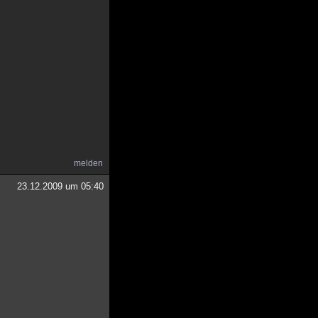
melden
23.12.2009 um 05:40