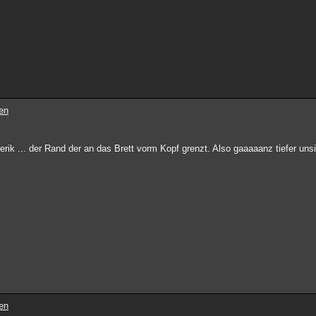
en
ik ... der Rand der an das Brett vorm Kopf grenzt. Also gaaaaanz tiefer uns
en