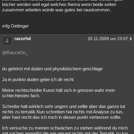
bücher werden weil egal welches thema wenn beide seiten
zusammen arbeiten würde was gutes bei rauskommen.
mfg Oettinger
razorhd
20.11.2009 um 23:07
@RaccoOn_
du gehörst mit duden und physikbüchern geschlage
Ja in punkto duden gebe ich dir recht
Meine rechtschreibe Kunst hält sich in grenzen wahr mein
schlechtestes fach.
Schreibe halt wirklich sehr ungern und sellte aber das ganze tut
nichts zu tematik.Nun schreiben hat nichts mit Analyse zu tun,
aber hast recht das ich mich in diesen punkt verbesser sollte.
Ich versuche zu meinen schwächen zu stehen während du mich
mit sachen angreifst die wie gesagt nichts mit der Tematik zu tun