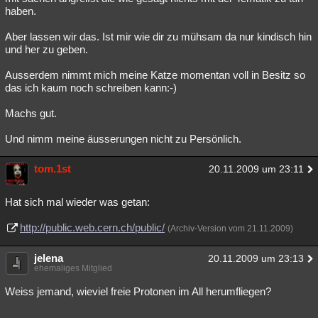
haben.
Aber lassen wir das. Ist mir wie dir zu mühsam da nur kindisch hin
und her zu geben.
Ausserdem nimmt mich meine Katze momentan voll in Besitz so
das ich kaum noch schreiben kann:-)
Machs gut.
Und nimm meine äusserungen nicht zu Persönlich.
tom.1st
20.11.2009 um 23:11
Hat sich mal wieder was getan:
http://public.web.cern.ch/public/
(Archiv-Version vom 21.11.2009)
jelena
20.11.2009 um 23:13
ehemaliges Mitglied
Weiss jemand, wieviel freie Protonen im All herumfliegen?