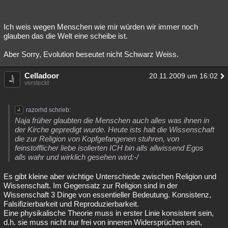
Ich weis wegen Menschen wie mir würden wir immer noch
glauben das die Welt eine scheibe ist.
Aber Sorry, Evolution beseutet nicht Schwarz Weiss.
Celladoor
20.11.2009 um 16:02
versteckt
razorhd schrieb:
Naja früher glaubten die Menschen auch alles was ihnen in
der Kirche gepredigt wurde. Heute ists halt die Wissenschaft
die zur Religion von Kopfgefangenen stuhren, von
feinstofflicher liebe isolierten ICH bin alls allwissend Egos
alls wahr und wirklich gesehen wird:-/
Es gibt kleine aber wichtige Unterschiede zwischen Religion und
Wissenschaft. Im Gegensatz zur Religion sind in der
Wissenschaft 3 Dinge von essentieller Bedeutung. Konsistenz,
Falsifizierbarkeit und Reproduzierbarkeit.
Eine physikalische Theorie muss in erster Linie konsistent sein,
d.h. sie muss nicht nur frei von inneren Widersprüchen sein,