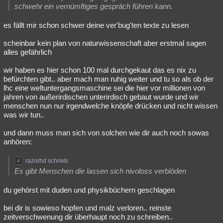
schwehr ein vernümftiges gespräch führen kann.
es fällt mir schon schwer deine ver'bug'ten texte zu lesen
scheinbar kein plan von naturwissenschaft aber erstmal sagen
alles gefährlich
wir haben es hier schon 100 mal durchgekaut das es nix zu
befürchten gibt.. aber mach man ruhig weiter und tu so als ob der
lhc eine weltuntergangsmaschine sei die hier vor millionen von
jahren von außerirdischen unterirdisch gebaut wurde und wir
menschen nun nur irgendwelche knöpfe drücken und nicht wissen
was wir tun..
und dann muss man sich von solchen wie dir auch noch sowas
anhören:
razorhd schrieb:
Es gibt Menschen die lassen sich nivoloss verblöden
du gehörst mit duden und physikbüchern geschlagen
bei dir is sowieso hopfen und malz verloren.. reinste
zeitverschwenung dir überhaupt noch zu schreiben..