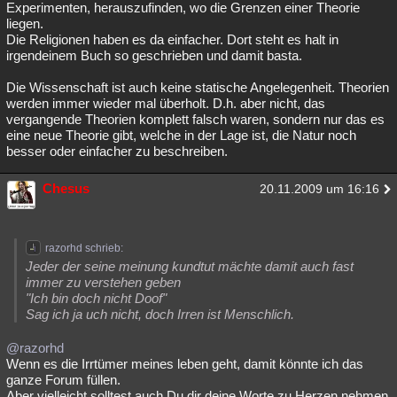
Experimenten, herauszufinden, wo die Grenzen einer Theorie
liegen.
Die Religionen haben es da einfacher. Dort steht es halt in
irgendeinem Buch so geschrieben und damit basta.
Die Wissenschaft ist auch keine statische Angelegenheit. Theorien
werden immer wieder mal überholt. D.h. aber nicht, das
vergangende Theorien komplett falsch waren, sondern nur das es
eine neue Theorie gibt, welche in der Lage ist, die Natur noch
besser oder einfacher zu beschreiben.
Chesus
20.11.2009 um 16:16
razorhd schrieb:
Jeder der seine meinung kundtut mächte damit auch fast
immer zu verstehen geben
"Ich bin doch nicht Doof"
Sag ich ja uch nicht, doch Irren ist Menschlich.
@razorhd
Wenn es die Irrtümer meines leben geht, damit könnte ich das
ganze Forum füllen.
Aber vielleicht solltest auch Du dir deine Worte zu Herzen nehmen