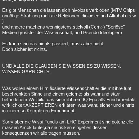
Es gibt Menschen die lassen sich nivoloss verblöden (MTV Chips
unnötige Strahlung radikale Religionen Idiologien und Alkohol u.s.w
)
und andere machens wennigstens stielvoll (Cern:-) "Seriöse"
Medien grossteil der Wissenschaft, und Pseudo Ideologien)
Es kann sein das nichts passiert, muss aber nicht.
Doch sicher ist nichts.
UND ALLE DIE GLAUBEN SIE WISSEN ES ZU WISSEN,
WISSEN GARNICHTS.
Was wollen einem Hirn fixsierte Wissenschaftler die mit ihre fünf
beschrenkten Sinne und einem gelernte als wahr und starr
befundenem Weltbild, das sie mit ihrem IQ Ego alls Fundamentale
wirklichkeit AKZEPTIEREN erklären, was wahr, sicher und eintritt
in einem so Komplexen Experiment.
Sorry aber die Wissi Fundis am LHC Experiment sind potenzielle
massen Amok läufer,da sie risiken eingehen dessen
konsequenzen wir alle tragen müssen.