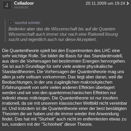
Celladoor
20.11.2009 um 19:24
versteckt
razorhd schrieb:
Bedenke aber das die Wissenschaft bis auf die Quanten
Wissenschaft auch immer stur nach eine Rationell lösung
sucht und eigentlich auch nur diese Akzeptiert.
Die Quantentheorie spielt bei den Experimenten des LHC eine
sehr wichtige Rolle. Sie bildet die Basis für das Standardmodell,
aus dem die Vorhersagen bei bestimmten Energien hervorgehen.
Sie ist auch Grundlage für sehr viele andere physikalische
Standardtheorien. Die Vorhersagen der Quantentheorie mag uns
allen ja sehr seltsam vorkommen. Das liegt aber daran, weil die
Beobachtungen, in der uns zugänglichen makroskpischen
Erfahrungswelt von sehr vielen anderen Effekten überlagert
werden und wir von den quantenmechanischen Effekten nur
indirekt etwas mitkriegen. Die Quantentheorie ist nur insofern
irrationell, da sie mit unserem klassischen Weltbild nicht vereinbar
ist. Und trotzdem ist die Quantentheorie einer der best bestätigten
Theorien die wir haben und die immer wieder ihre Anwendung
findet. Das hat mit "Sturheit" auch nicht im entferntesten etwas zu
tun, sondern mit der "Schönheit" dieser Theorie.