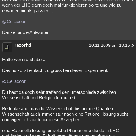
wenn der LHC dann doch mal funktionieren sollte und wie zu
erwarten nichts passiert;-)
@Celladoor
Danke für die Antworten.
razorhd
20.11.2009 um 18:16
Hätte wenn und aber...
Das risiko ist einfach zu gross bei diesen Experiment.
@Celladoor
Du hast da doch sehr treffend den unterschiede zwischen
Wissenschaft und Religion formulliert.
Bedenke aber das die Wissenschaft bis auf die Quanten
Wissenschaft auch immer stur nach eine Rationell lösung sucht
und eigentlich auch nur diese Akzeptiert.
eine Rationelle lösung für solche Phenoneme die da in LHC
stattfinden und was für kettenreaktionen und gefahren sie