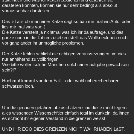
darstellen könnten, können sie nur sehr bedingt alls absolut
voraussehbar darstellen.
Das ist alls ob man einer Katze sagt so bau mir mal ein Auto, oder
lies mir mal was vor;-)
Die Katze versteht ja nichtmal was ich ihr da auftrage, und das
ganze noch in die Tat umzusetzen stellt das Wollkneulchen noch
vor ganz ander ihr unmögliche problemen.
Der Katze fehlen schlicht die richtigen voraussezungen um dies
nur annähernd zu vollbringen.
Wie bitte wollen solche Mänchen solch einer aufgabe gewachsen
sein?!?
Hochmut kommt vor dem Fall... oder wohl unberechenbaren
schwarzen loch.
Um die genauen gefahren abzuschätzen sind diese möchtegern
alles wissenden Wissenschftler einfach total im dunkeln, da ihnen
es schlicht ihr eigener Verstand in die grenzen weisst
UND IHR EGO DIES GRENZEN NICHT WAHRHABEN LäST.