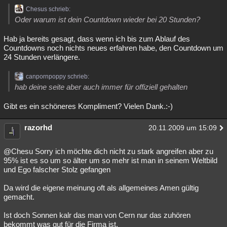
Chesus schrieb:
Oder warum ist dein Countdown wieder bei 20 Stunden?
Hab ja bereits gesagt, dass wenn ich bis zum Ablauf des
Countdowns noch nichts neues erfahren habe, den Countdown um
24 Stunden verlängere.
canpornpoppy schrieb:
hab deine seite aber auch immer für offiziell gehalten
Gibt es ein schöneres Kompliment? Vielen Dank.:-)
razorhd
20.11.2009 um 15:09
@Chesu Sorry ich möchte dich nicht zu stark angreifen aber zu
95% ist es so um so älter um so mehr ist man in seinem Weltbild
und Ego falscher Stolz gefangen
Da wird die eigene meinung oft als allgemeines Amen gültig
gemacht.
Ist doch Sonnen kalr das man von Cern nur das zuhören
bekommt was gut für die Firma ist.