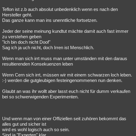
Teflon ist z.b auch absolut unbedenklich wenn es nach den
Hersteller geht.
Das ganze kann man ins unenntliche fortsetzen.
Jeder der seine meinung kundtut mächte damit auch fast immer
zu verstehen geben
"Ich bin doch nicht Doof"
Sag ich ja uch nicht, doch Irren ist Menschlich.
Wenn man sich irrt muss man unter umständen mit den daraus
resultierenden Konsekuenzen leben
Wenn Cern sich irrt, müssen wir mit einem schwarzen loch leben.
:-) werden die gutgleubigen festeingenommenen nun denken.
Glaubt an was ihr wollt aber lasst euch nicht für dumm verkaufen
bei so schwerwigenden Experimenten.
Und wenn man von einer Offiziellen seit zuhören bekommt das
alles gut und sicher ist
wird es wohl logisch auch so sein.
Sind ja "Experten" klar...