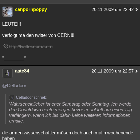
canpornpoppy
20.11.2009 um 22:42
LEUTE!!!
verfolgt ma den twitter von CERN!!!
http://twitter.com/cern
*________*
aatc84
20.11.2009 um 22:57
@Celladoor
Celladoor schrieb:
Wahrscheinlicher ist eher Samstag oder Sonntag. Ich werde
den Countdown heute morgen bevor er abläuft um einen Tag
verlängern, wenn ich bis dahin keine weiteren Informationen
erhalte.
die armen wissenschaftler müsen doch auch mal n wochenende
haben