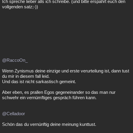
Ich spreche lieber alls ich schreibe. (und bitte erspahrt euch den
vollgenden satz;-))
@RaccoOn_
Wenn Zynismus deine einzige und erste verurteilung ist, dann tust
du mir in diesem fall leid.
Und das ist nicht sarkastisch gemeint.
Aber eben, es prallen Egos gegeneinander so das man nur
schwehr ein vernümftiges gespräch führen kann.
@Celladoor
Schön das du vernünftig deine meinung kunttust.