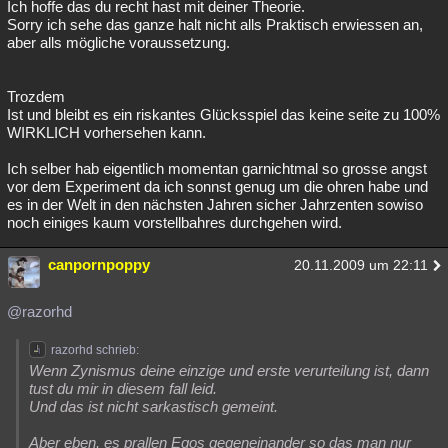
Ich hoffe das du recht hast mit deiner Theorie.
Sorry ich sehe das ganze halt nicht alls Praktisch erwiessen an,
aber alls mögliche voraussetzung.
Trozdem
Ist und bleibt es ein riskantes Glücksspiel das keine seite zu 100%
WIRKLICH vorhersehen kann.
Ich selber hab eigentlich momentan garnichtmal so grosse angst
vor dem Experiment da ich sonnst genug um die ohren habe und
es in der Welt in den nächsten Jahren sicher Jahrzenten sowiso
noch einiges kaum vorstellbahres durchgehen wird.
canpornpoppy
20.11.2009 um 22:11
@razorhd
razorhd schrieb:
Wenn Zynismus deine einzige und erste verurteilung ist, dann
tust du mir in diesem fall leid.
Und das ist nicht sarkastisch gemeint.
Aber eben, es prallen Egos gegeneinander so das man nur