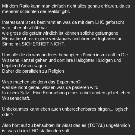
Mit dem Ratio kann man einfach nicht alles genau erklären, da es
meherer schichten der realität gibt.
Interessant ist es bestimmt an was da mit dem LHC geforscht
wird, aber abschätzbar
wie gross die gefahr wirklich ist können sollche gefanngene
Menschen ihres eigene verstandes und ihren verfügbaren fünf
Sinne mit SICHERHEIT NICHT.
Und alle die da was anderes behaupten können in zukunft In Die
Wissens Kanzel gehen und dort ihre Halbgötter Huldigen und
bejahend Amen sagen.
Daher die parallelen zu Religion
Wiso machen sie denn das Experimen?
weil sie nicht genau wissen was da pasieren wird
In einem Satz : Eine Erforschung eines unbekannten gebiet, eben
Wissenschaft.
Unbekanntes kann eben auch unberechenbares birgen... logisch
oder?
Also hört auf zu behaubten ihr wisst das es (TOTAL) ungefährlich
ist was da im LHC statfinnden soll.