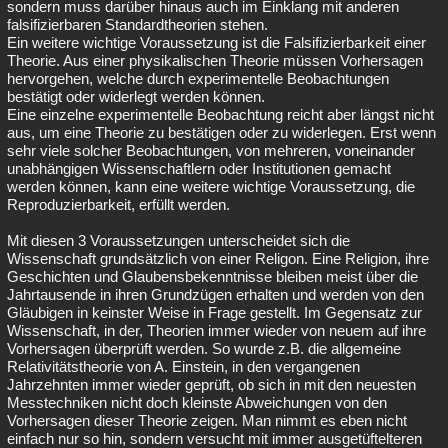
sondern muss darüber hinaus auch im Einklang mit anderen
falsifizierbaren Standardtheorien stehen.
Ein weitere wichtige Voraussetzung ist die Falsifizierbarkeit einer
Theorie. Aus einer physikalischen Theorie müssen Vorhersagen
hervorgehen, welche durch experimentelle Beobachtungen
bestätigt oder widerlegt werden können.
Eine einzelne experimentelle Beobachtung reicht aber längst nicht
aus, um eine Theorie zu bestätigen oder zu widerlegen. Erst wenn
sehr viele solcher Beobachtungen, von mehreren, voneinander
unabhängigen Wissenschaftlern oder Institutionen gemacht
werden können, kann eine weitere wichtige Voraussetzung, die
Reproduzierbarkeit, erfüllt werden.
Mit diesen 3 Voraussetzungen unterscheidet sich die
Wissenschaft grundsätzlich von einer Religon. Eine Religion, ihre
Geschichten und Glaubensbekenntnisse bleiben meist über die
Jahrtausende in ihren Grundzügen erhalten und werden von den
Gläubigen in keinster Weise in Frage gestellt. Im Gegensatz zur
Wissenschaft, in der, Theorien immer wieder von neuem auf ihre
Vorhersagen überprüft werden. So wurde z.B. die allgemeine
Relativitätstheorie von A. Einstein, in den vergangenen
Jahrzehnten immer wieder geprüft, ob sich in mit den neuesten
Messtechniken nicht doch kleinste Abweichungen von den
Vorhersagen dieser Theorie zeigen. Man nimmt es eben nicht
einfach nur so hin, sondern versucht mit immer ausgetüftelteren