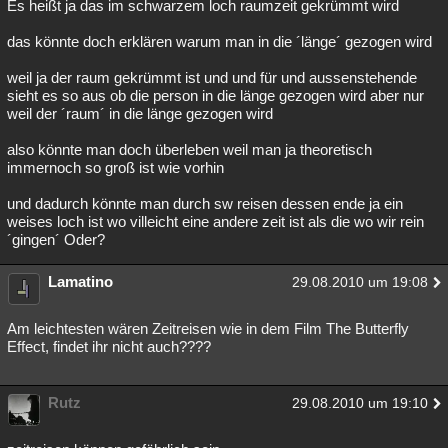
Es heißt ja das im schwarzem loch raumzeit gekrümmt wird
das könnte doch erklären warum man in die ´länge´ gezogen wird
weil ja der raum gekrümmt ist und und für und aussenstehende
sieht es so aus ob die person in die länge gezogen wird aber nur
weil der ´raum´ in die länge gezogen wird
also könnte man doch überleben weil man ja theoretisch
immernoch so groß ist wie vorhin
und dadurch könnte man durch sw reisen dessen ende ja ein
weises loch ist wo villeicht eine andere zeit ist als die wo wir rein
´gingen´ Oder?
Lamatino
29.08.2010 um 19:08
Am leichtesten wären Zeitreisen wie in dem Film The Butterfly
Effect, findet ihr nicht auch????
Rutz
29.08.2010 um 19:10