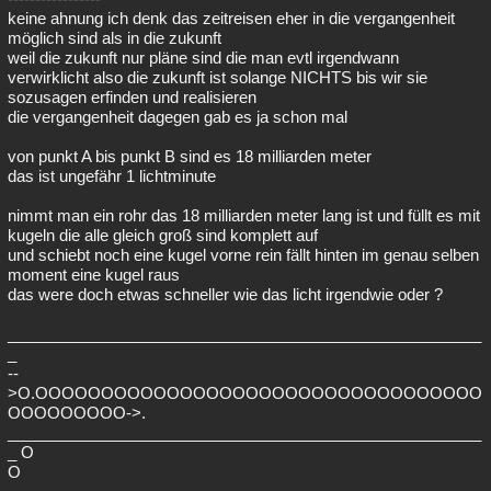
keine ahnung ich denk das zeitreisen eher in die vergangenheit
möglich sind als in die zukunft
weil die zukunft nur pläne sind die man evtl irgendwann
verwirklicht also die zukunft ist solange NICHTS bis wir sie
sozusagen erfinden und realisieren
die vergangenheit dagegen gab es ja schon mal
von punkt A bis punkt B sind es 18 milliarden meter
das ist ungefähr 1 lichtminute
nimmt man ein rohr das 18 milliarden meter lang ist und füllt es mit
kugeln die alle gleich groß sind komplett auf
und schiebt noch eine kugel vorne rein fällt hinten im genau selben
moment eine kugel raus
das were doch etwas schneller wie das licht irgendwie oder ?
______________________________________________________
_
--
>O.OOOOOOOOOOOOOOOOOOOOOOOOOOOOOOOOOO
OOOOOOOOO->.
______________________________________________________
_ O
O