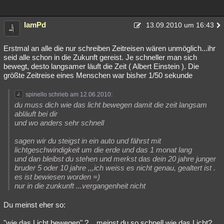
IamPd
13.09.2010 um 16:43
Erstmal an alle die nur schreiben Zeitreisen wären unmöglich...ihr
seid alle schon in die Zukunft gereist. Je schneller man sich
bewegt, desto langsamer läuft die Zeit ( Albert Einstein ). Die
größte Zeitreise eines Menschen war bisher 1/50 sekunde
spinello schrieb am 12.06.2010:
du muss dich wie das licht bewegen damit die zeit langsam
abläuft bei dir
und wo anders sehr schnell
sagen wir du steigst in ein auto und fährst mit
lichtgeschwindigkeit um die erde und das 1 monat lang
und dan bleibst du stehen und merkst das dein 20 jahre junger
bruder 5 oder 10 jahre ,,,ich weiss es nicht genau, gealtert ist .
es ist bewiesen worden =)
nur in die zunkunft ...vergangenheit nicht
Du meinst eher so:
"wie das Licht bewegen" ?... meinst du so schnell wie das Licht?