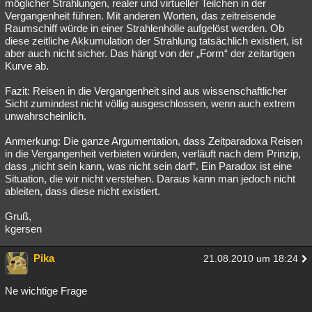
möglicher Strahlungen, realer und virtueller Teilchen in der
Vergangenheit führen. Mit anderen Worten, das zeitreisende
Raumschiff würde in einer Strahlenhölle aufgelöst werden. Ob
diese zeitliche Akkumulation der Strahlung tatsächlich existiert, ist
aber auch nicht sicher. Das hängt von der „Form“ der zeitartigen
Kurve ab.
Fazit: Reisen in die Vergangenheit sind aus wissenschaftlicher
Sicht zumindest nicht völlig ausgeschlossen, wenn auch extrem
unwahrscheinlich.
Anmerkung: Die ganze Argumentation, dass Zeitparadoxa Reisen
in die Vergangenheit verbieten würden, verläuft nach dem Prinzip,
dass „nicht sein kann, was nicht sein darf“. Ein Paradox ist eine
Situation, die wir nicht verstehen. Daraus kann man jedoch nicht
ableiten, dass diese nicht existiert.
Gruß,
kgersen
Pika
21.08.2010 um 18:24
Ne wichtige Frage