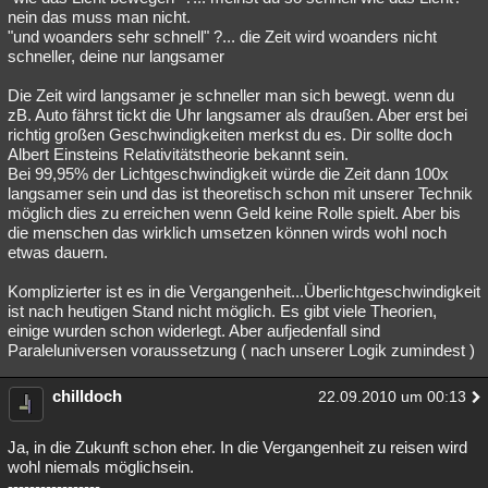
nein das muss man nicht.
"und woanders sehr schnell" ?... die Zeit wird woanders nicht
schneller, deine nur langsamer
Die Zeit wird langsamer je schneller man sich bewegt. wenn du
zB. Auto fährst tickt die Uhr langsamer als draußen. Aber erst bei
richtig großen Geschwindigkeiten merkst du es. Dir sollte doch
Albert Einsteins Relativitätstheorie bekannt sein.
Bei 99,95% der Lichtgeschwindigkeit würde die Zeit dann 100x
langsamer sein und das ist theoretisch schon mit unserer Technik
möglich dies zu erreichen wenn Geld keine Rolle spielt. Aber bis
die menschen das wirklich umsetzen können wirds wohl noch
etwas dauern.
Komplizierter ist es in die Vergangenheit...Überlichtgeschwindigkeit
ist nach heutigen Stand nicht möglich. Es gibt viele Theorien,
einige wurden schon widerlegt. Aber aufjedenfall sind
Paraleluniversen voraussetzung ( nach unserer Logik zumindest )
chilldoch
22.09.2010 um 00:13
Ja, in die Zukunft schon eher. In die Vergangenheit zu reisen wird
wohl niemals möglichsein.
-----------------