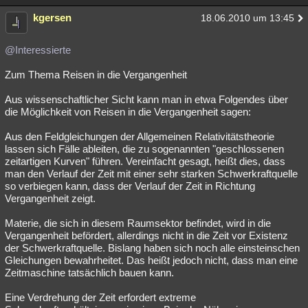
Besucht
Teilgenommen
Alle
Neue
Geschlossen
kgersen
18.06.2010 um 13:45
Lesenswert
Schlüsselwörter
@Interessierte
Zum Thema Reisen in die Vergangenheit
Aus wissenschaftlicher Sicht kann man in etwa Folgendes über
die Möglichkeit von Reisen in die Vergangenheit sagen:
Aus den Feldgleichungen der Allgemeinen Relativitätstheorie
lassen sich Fälle ableiten, die zu sogenannten "geschlossenen
zeitartigen Kurven" führen. Vereinfacht gesagt, heißt dies, dass
man den Verlauf der Zeit mit einer sehr starken Schwerkraftquelle
so verbiegen kann, dass der Verlauf der Zeit in Richtung
Vergangenheit zeigt.
Materie, die sich in diesem Raumsektor befindet, wird in die
Vergangenheit befördert, allerdings nicht in die Zeit vor Existenz
der Schwerkraftquelle. Bislang haben sich noch alle einsteinschen
Gleichungen bewahrheitet. Das heißt jedoch nicht, dass man eine
Zeitmaschine tatsächlich bauen kann.
Eine Verdrehung der Zeit erfordert extreme