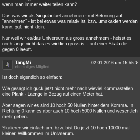
wenn man immer weiter teilen kann?
Das was wir als Singularitaet annehmen - mit Betonung auf
"annehmen" - ist bei etwas was relativ ist, bzw. umskakiert werden
kann, ggf. nicht klein.
Nur weil wir es/das Universum als gross annehmem - heisst es
noch lange nicht das es wirklich gross ist - auf einer Skala die
gegen 0 laeuft.
TangMi
02.01.2016 um 15:55
ehemaliges Mitglied
Ist doch eigentlich so einfach:
Wie gesagt ich guck jetzt nicht mehr nach wieviel Kommastellen
eine Plank - Laenge in Bezug auf einen Meter hat.
Aber sagen wir es sind 10 hoch 50 Nullen hinter dem Komma. In
Richtung 0 kann es aber auch 10 hoch 5000 Nullen und wesentlich
mehr geben.
Skalieren wir einfach um, bzw. bist Du jetzt 10 hoch 10000 mal
kleiner. Willkommen im Univserum.