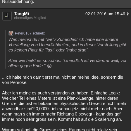
Nullausdehnung.
TangMi
02.01.2016 um 15:46
ehemaliges Mitglied
Peter0167 schrieb:
Wen meinst du mit "wir"? Zumindest ich habe eine andere
Vorstellung von Unendlichkeiten, und in dieser Vorstellung gibt
es keinen Platz für "fast" oder "nahe dran".
Aber wie heißt es so schön: "Unendlich ist verdammt weit, vor
allem gegen Ende."
...ich halte mich damit erst mal nicht an meine Idee, sondern die
von Penrose.
Aber ich meine es auch verstanden zu haben. Einfache Logik:
Welcher Teil eines Meters ist eine Plank-Laenge, hinter deren
Grenze, die bisher bekannten physikalischen Gesetze nicht mehr
anwendbar sind? 0,0000...ich schau jetzt nicht mehr nach. Aber
wenn man sich immer mehr Richtung 0 bewegt - kann das ggf.
immer noch sehr gross sein. Kommt halt auf die Skalierung an.
Warum soll ggf. die Groesse eines Raumes nicht relativ sein,