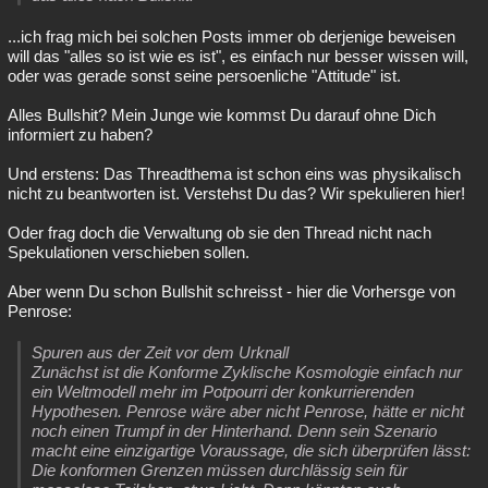
...ich frag mich bei solchen Posts immer ob derjenige beweisen
will das "alles so ist wie es ist", es einfach nur besser wissen will,
oder was gerade sonst seine persoenliche "Attitude" ist.
Alles Bullshit? Mein Junge wie kommst Du darauf ohne Dich
informiert zu haben?
Und erstens: Das Threadthema ist schon eins was physikalisch
nicht zu beantworten ist. Verstehst Du das? Wir spekulieren hier!
Oder frag doch die Verwaltung ob sie den Thread nicht nach
Spekulationen verschieben sollen.
Aber wenn Du schon Bullshit schreisst - hier die Vorhersge von
Penrose:
Spuren aus der Zeit vor dem Urknall
Zunächst ist die Konforme Zyklische Kosmologie einfach nur
ein Weltmodell mehr im Potpourri der konkurrierenden
Hypothesen. Penrose wäre aber nicht Penrose, hätte er nicht
noch einen Trumpf in der Hinterhand. Denn sein Szenario
macht eine einzigartige Voraussage, die sich überprüfen lässt:
Die konformen Grenzen müssen durchlässig sein für