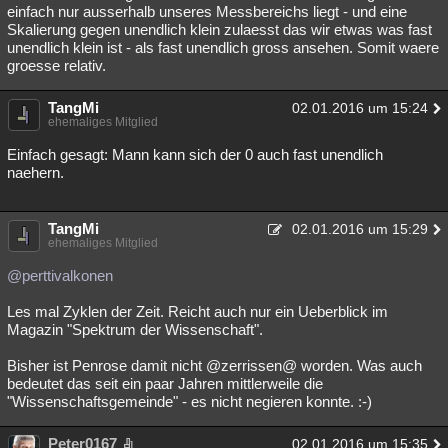
einfach nur ausserhalb unseres Messbereichs liegt - und eine
Skalierung gegen unendlich klein zulaesst das wir etwas was fast
unendlich klein ist - als fast unendlich gross ansehen. Somit waere
groesse relativ.
TangMi
02.01.2016 um 15:24
ehemaliges Mitglied
Einfach gesagt: Mann kann sich der 0 auch fast unendlich
naehern.
TangMi
02.01.2016 um 15:29
ehemaliges Mitglied
@perttivalkonen
Les mal Zyklen der Zeit. Reicht auch nur ein Ueberblick im
Magazin "Spektrum der Wissenschaft".
Bisher ist Penrose damit nicht @zerrissen@ worden. Was auch
bedeutet das seit ein paar Jahren mittlerweile die
"Wissenschaftsgemeinde" - es nicht negieren konnte. :-)
Peter0167
02.01.2016 um 15:35