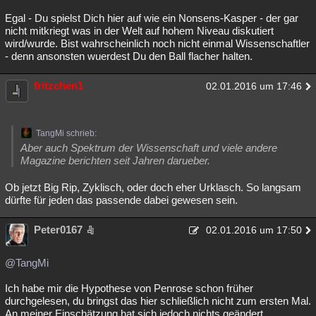
Egal - Du spielst Dich hier auf wie ein Nonsens-Kasper - der gar
nicht mitkriegt was in der Welt auf hohem Niveau diskutiert
wird/wurde. Bist wahrscheinlich noch nicht einmal Wissenschaftler
- denn ansonsten wuerdest Du den Ball flacher halten.
fritzchen1
02.01.2016 um 17:46
TangMi schrieb:
Aber auch Spektrum der Wissenschaft und viele andere
Magazine berichten seit Jahren darueber.
Ob jetzt Big Rip, Zyklisch, oder doch eher Urklasch. So langsam
dürfte für jeden das passende dabei gewesen sein.
Peter0167
02.01.2016 um 17:50
@TangMi
Ich habe mir die Hypothese von Penrose schon früher
durchgelesen, du bringst das hier schließlich nicht zum ersten Mal.
An meiner Einschätzung hat sich jedoch nichts geändert.