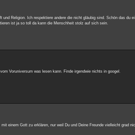
und Religion. Ich respektiere andere die nicht gläubig sind. Schön das du ein
eren ist ja so toll da kann die Menschheit stolz auf sich sein.
h vom Voruniversum was lesen kann. Finde irgendwie nichts in googel.
 mit einem Gott zu erklären, nur weil Du und Deine Freunde vielleicht grad nic