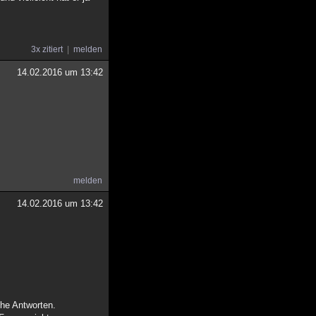
3x zitiert
melden
14.02.2016 um 13:42
melden
14.02.2016 um 13:42
che Antworten.