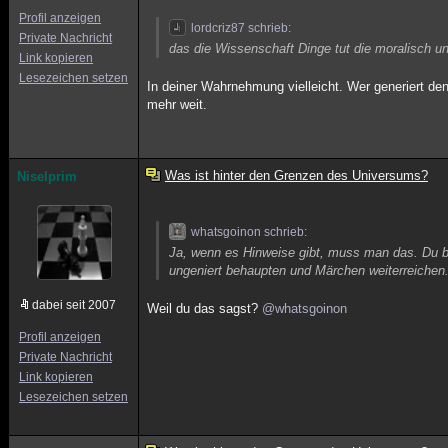
Profil anzeigen
lordcriz87 schrieb:
Private Nachricht
das die Wissenschaft Dinge tut die moralisch und
Link kopieren
Lesezeichen setzen
In deiner Wahrnehmung vielleicht. Wer generiert de
mehr weit.
Was ist hinter den Grenzen des Universums?
Niselprim
whatsgoinon schrieb:
Ja, wenn es Hinweise gibt, muss man das. Du bi
ungeniert behaupten und Märchen weiterreichen
dabei seit 2007
Weil du das sagst?
@whatsgoinon
Profil anzeigen
Private Nachricht
Link kopieren
Lesezeichen setzen