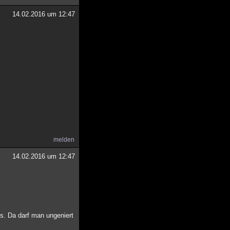
14.02.2016 um 12:47
melden
14.02.2016 um 12:47
s. Da darf man ungeniert