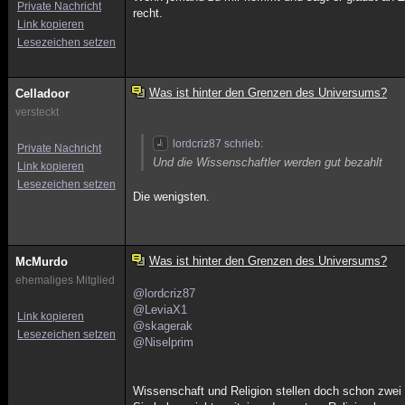
Private Nachricht
recht.
Link kopieren
Lesezeichen setzen
Was ist hinter den Grenzen des Universums?
Celladoor
versteckt
lordcriz87 schrieb:
Private Nachricht
Und die Wissenschaftler werden gut bezahlt
Link kopieren
Lesezeichen setzen
Die wenigsten.
Was ist hinter den Grenzen des Universums?
McMurdo
ehemaliges Mitglied
@lordcriz87
@LeviaX1
Link kopieren
@skagerak
Lesezeichen setzen
@Niselprim
Wissenschaft und Religion stellen doch schon zwei v