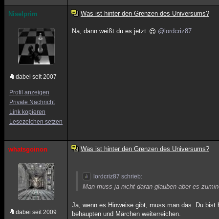
Was ist hinter den Grenzen des Universums?
Niselprim
Na, dann weißt du es jetzt
@lordcriz87
dabei seit 2007
Profil anzeigen
Private Nachricht
Link kopieren
Lesezeichen setzen
Was ist hinter den Grenzen des Universums?
whatsgoinon
lordcriz87 schrieb:
Man muss ja nicht daran glauben aber es zumind
Ja, wenn es Hinweise gibt, muss man das. Du bist 
dabei seit 2009
behaupten und Märchen weiterreichen.