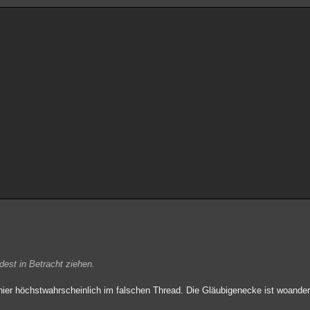
est in Betracht ziehen.
hier höchstwahrscheinlich im falschen Thread. Die Gläubigenecke ist woander