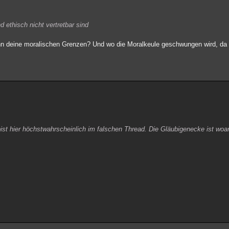
 ethisch nicht vertretbar sind
nn deine moralischen Grenzen? Und wo die Moralkeule geschwungen wird, da i
st hier höchstwahrscheinlich im falschen Thread. Die Gläubigenecke ist woa
.