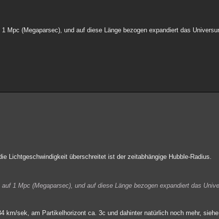
auf 1 Mpc (Megaparsec), und auf diese Länge bezogen expandiert das Univers
e Lichtgeschwindigkeit überschreitet ist der zeitabhängige Hubble-Radius.
ich auf 1 Mpc (Megaparsec), und auf diese Länge bezogen expandiert das Uni
4 km/sek, am Partikelhorizont ca. 3c und dahinter natürlich noch mehr, sieh