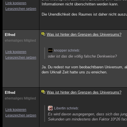
Link kopieren
Informationen nicht überschritten werden kann.
Lesezeichen setzen
Die Unendlichkeit des Raumes ist daher nicht auszus
Was ist hinter den Grenzen des Universums?
Elfred
ehemaliges Mitglied
knopper schrieb:
Link kopieren
oder ist das die völlig falsche Denkweise?
Lesezeichen setzen
Ja. Du redest nur vom beobachtbaren Universum, also
dem Urknall Zeit hatte uns zu erreichen.
Was ist hinter den Grenzen des Universums?
Elfred
ehemaliges Mitglied
Libertin schrieb:
Link kopieren
Es wird davon ausgegangen, dass sich das junge 
Lesezeichen setzen
Sekunden um mindestens den Faktor 10^26 fac