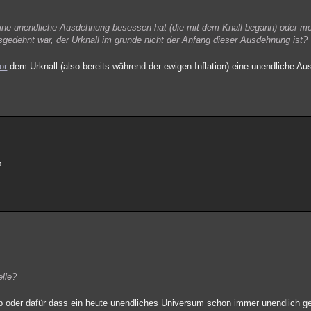
eine unendliche Ausdehnung besessen hat (die mit dem Knall begann) oder me
sgedehnt war, der Urknall im grunde nicht der Anfang dieser Ausdehnung ist?
or
dem Urknall (also bereits während der ewigen Inflation) eine unendliche A
?
elle?
gab oder dafür dass ein heute unendliches Universum schon immer unendlich