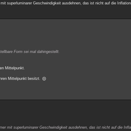
it superluminarer Geschwindigkeit ausdehnen, das ist nicht auf die Inflatio
ellbare Form sei mal dahingestellt.
en Mittelpunkt.
hren Mittelpunkt besitzt.
er mit superluminarer Geschwindigkeit ausdehnen, das ist nicht auf die Infl