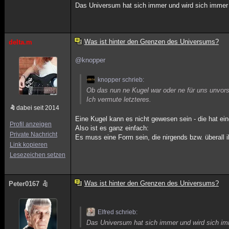
Das Universum hat sich immer und wird sich immer m
Was ist hinter den Grenzen des Universums?
delta.m
@knopper
knopper schrieb:
Ob das nun ne Kugel war oder ne für uns unvorst
Ich vermute letzteres.
dabei seit 2014
Eine Kugel kann es nicht gewesen sein - die hat ein
Profil anzeigen
Also ist es ganz einfach:
Private Nachricht
Es muss eine Form sein, die nirgends bzw. überall i
Link kopieren
Lesezeichen setzen
Was ist hinter den Grenzen des Universums?
Peter0167
Elfred schrieb:
Das Universum hat sich immer und wird sich imm