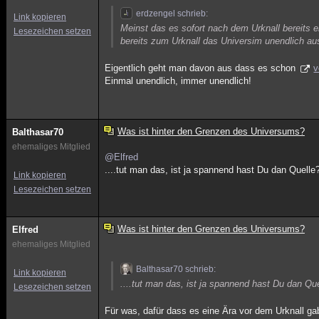
erdzengel schrieb:
Link kopieren
Meinst das es sofort nach dem Urknall bereits 
Lesezeichen setzen
bereits zum Urknall das Universim unendlich au
Eigentlich geht man davon aus dass es schon
v
Einmal unendlich, immer unendlich!
Was ist hinter den Grenzen des Universums?
Balthasar70
ehemaliges Mitglied
@Elfred
....tut man das, ist ja spannend hast Du dan Quelle
Link kopieren
Lesezeichen setzen
Was ist hinter den Grenzen des Universums?
Elfred
ehemaliges Mitglied
Balthasar70 schrieb:
Link kopieren
....tut man das, ist ja spannend hast Du dan Qu
Lesezeichen setzen
Für was, dafür dass es eine Ära vor dem Urknall 