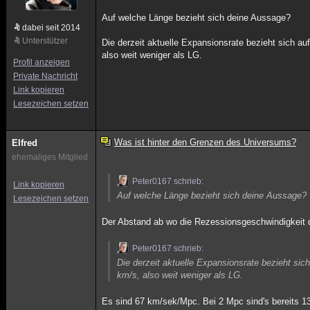
Auf welche Länge bezieht sich deine Aussage?
dabei seit 2014
Unterstützer
Die derzeit aktuelle Expansionsrate bezieht sich 
also weit weniger als LG.
Profil anzeigen
Private Nachricht
Link kopieren
Lesezeichen setzen
Was ist hinter den Grenzen des Universums?
Elfred
ehemaliges Mitglied
Peter0167 schrieb:
Link kopieren
Auf welche Länge bezieht sich deine Aussage?
Lesezeichen setzen
Der Abstand ab wo die Rezessionsgeschwindigkeit di
Peter0167 schrieb:
Die derzeit aktuelle Expansionsrate bezieht s
km/s, also weit weniger als LG.
Es sind 67 km/sek/Mpc. Bei 2 Mpc sind's bereits 13