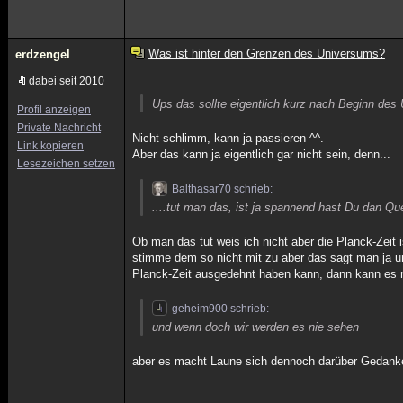
Was ist hinter den Grenzen des Universums?
erdzengel
dabei seit 2010
Ups das sollte eigentlich kurz nach Beginn des U
Profil anzeigen
Private Nachricht
Nicht schlimm, kann ja passieren ^^.
Link kopieren
Aber das kann ja eigentlich gar nicht sein, denn...
Lesezeichen setzen
Balthasar70 schrieb:
....tut man das, ist ja spannend hast Du dan Qu
Ob man das tut weis ich nicht aber die Planck-Zeit 
stimme dem so nicht mit zu aber das sagt man ja un
Planck-Zeit ausgedehnt haben kann, dann kann es ni
geheim900 schrieb:
und wenn doch wir werden es nie sehen
aber es macht Laune sich dennoch darüber Gedan