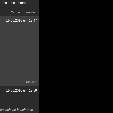
nsphase beschränkt.
2x zitiert
melden
19.08.2016 um 12:47
melden
19.08.2016 um 12:59
ationsphase beschränkt.