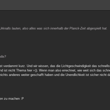
rknalls lauten, also alles was sich innerhalb der Planck-Zeit abgespielt hat.
elle?
ist verdammt kurz. Und wir wissen, das die Lichtgeschwindigkeit das schnellste
d ist nicht Thema hier =)). Wenn man also errechnet, wie weit sich das schne
chts anderes weiter geschafft haben und die Unendlichkeit ist sicher nicht d
ken zu machen :P