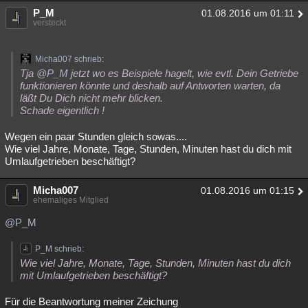
P_M
01.08.2016 um 01:11
versteckt
Micha007 schrieb:
Tja
@P_M
jetzt wo es Beispiele hagelt, wie evtl. Dein Getriebe
funktionieren könnte und deshalb auf Antworten warten, da
läßt Du Dich nicht mehr blicken.
Schade eigentlich !
Wegen ein paar Stunden gleich sowas....
Wie viel Jahre, Monate, Tage, Stunden, Minuten hast du dich mit
Umlaufgetrieben beschäftigt?
Micha007
01.08.2016 um 01:15
ehemaliges Mitglied
@P_M
P_M schrieb:
Wie viel Jahre, Monate, Tage, Stunden, Minuten hast du dich
mit Umlaufgetrieben beschäftigt?
Für die Beantwortung meiner Zeichung