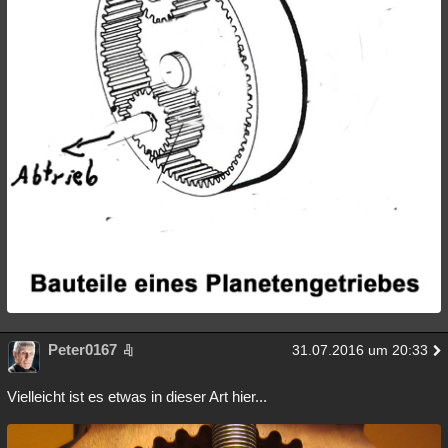
Besucht
Teilgenommen
Alle
Neue
Geschlossen
Lesenswert
Schlüsselwörter
Peter0167
31.07.2016 um 20:33
Vielleicht ist es etwas in dieser Art hier...