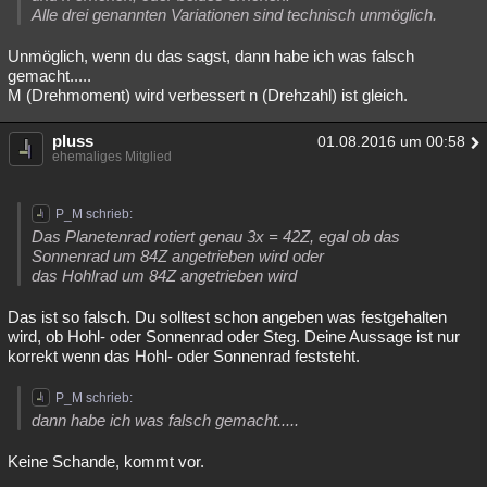
Alle drei genannten Variationen sind technisch unmöglich.
Unmöglich, wenn du das sagst, dann habe ich was falsch
gemacht.....
M (Drehmoment) wird verbessert n (Drehzahl) ist gleich.
pluss
01.08.2016 um 00:58
ehemaliges Mitglied
P_M schrieb:
Das Planetenrad rotiert genau 3x = 42Z, egal ob das
Sonnenrad um 84Z angetrieben wird oder
das Hohlrad um 84Z angetrieben wird
Das ist so falsch. Du solltest schon angeben was festgehalten
wird, ob Hohl- oder Sonnenrad oder Steg. Deine Aussage ist nur
korrekt wenn das Hohl- oder Sonnenrad feststeht.
P_M schrieb:
dann habe ich was falsch gemacht.....
Keine Schande, kommt vor.