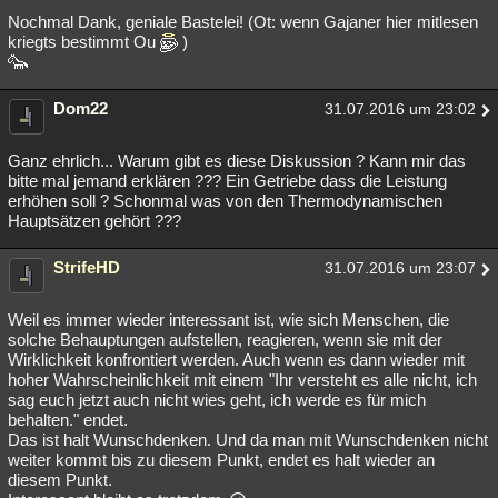
Nochmal Dank, geniale Bastelei! (Ot: wenn Gajaner hier mitlesen
kriegts bestimmt Ou
)
Dom22
31.07.2016 um 23:02
Ganz ehrlich... Warum gibt es diese Diskussion ? Kann mir das
bitte mal jemand erklären ??? Ein Getriebe dass die Leistung
erhöhen soll ? Schonmal was von den Thermodynamischen
Hauptsätzen gehört ???
StrifeHD
31.07.2016 um 23:07
Weil es immer wieder interessant ist, wie sich Menschen, die
solche Behauptungen aufstellen, reagieren, wenn sie mit der
Wirklichkeit konfrontiert werden. Auch wenn es dann wieder mit
hoher Wahrscheinlichkeit mit einem "Ihr versteht es alle nicht, ich
sag euch jetzt auch nicht wies geht, ich werde es für mich
behalten." endet.
Das ist halt Wunschdenken. Und da man mit Wunschdenken nicht
weiter kommt bis zu diesem Punkt, endet es halt wieder an
diesem Punkt.