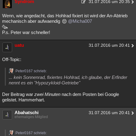
Syndrom
31.07.2016 um 20:35
Wenn, wie angedacht, das Hohlrad fixiert ist wird der An-Abtrieb
mechanisch aber aufwaendig
@Micha007
P.s. Peter war schneller!
uatu
31.07.2016 um 20:41
Off-Topic:
Peter0167 schrieb:
... kein Sonnenrad, fixiertes Hohlrad, ich glaube, der Erfinder
nennt es ein "Hypozykloid-Getriebe"
Der Beitrag war
zwei Minuten
nach dem Posten bei Google
gelistet. Hammerhart.
Abahatschi
31.07.2016 um 20:41
ehemaliges Mitglied
Peter0167 schrieb: