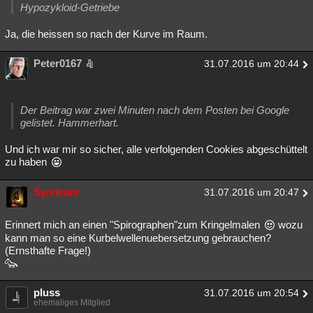
Hypozykloid-Getriebe
Ja, die heissen so nach der Kurve im Raum.
Peter0167
31.07.2016 um 20:44
Der Beitrag war zwei Minuten nach dem Posten bei Google
gelistet. Hammerhart.
Und ich war mir so sicher, alle verfolgenden Cookies abgeschüttelt
zu haben
Syndrom
31.07.2016 um 20:47
Erinnert mich an einen "Spirographen"zum Kringelmalen
wozu
kann man so eine Kurbelwellenuebersetzung gebrauchen?
(Ernsthafte Frage!)
pluss
31.07.2016 um 20:54
ehemaliges Mitglied