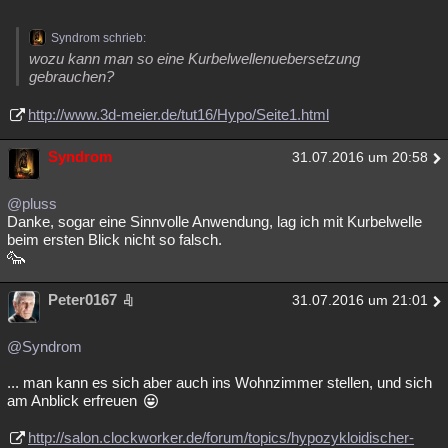
Syndrom schrieb:
wozu kann man so eine Kurbelwellenuebersetzung
gebrauchen?
http://www.3d-meier.de/tut16/Hypo/Seite1.html
Syndrom
31.07.2016 um 20:58
@pluss
Danke, sogar eine Sinnvolle Anwendung, lag ich mit Kurbelwelle
beim ersten Blick nicht so falsch.
Peter0167
31.07.2016 um 21:01
@Syndrom
... man kann es sich aber auch ins Wohnzimmer stellen, und sich
am Anblick erfreuen
http://salon.clockworker.de/forum/topics/hypozykloidischer-