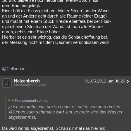
So wird teilweise noch heute der "Meter-Strich" auf
dem Bau festgelegt.
Einer hält die Flüssigkeit am "Meter-Strich" an der Wand
an und der Andere geht durch alle Räume (einer Etage)
und macht mit einem Stück Kreide ebenfalls bei der Flüs-
sigkeit einen Strich an der Wand. Ist man alle Räume
durch, geht's eine Etage höher.
Hierbei ist es sehr wichtig, das die Schlauchöffnung bei.
der Messung nicht mit dem Daumen verschlossen wird!
@Celladoor
Heizenberch
01.05.2012 um 00:26
ehemaliges Mitglied
Primpfmümpf schrieb:
ja ich verstehe nun. um so enger es unten von dem breiten
Volumen zum schmalen wird, um so mehr wird das Wasser
abgebremmst.
Da wird nichts abgebremst. Schau dir mal das hier an: