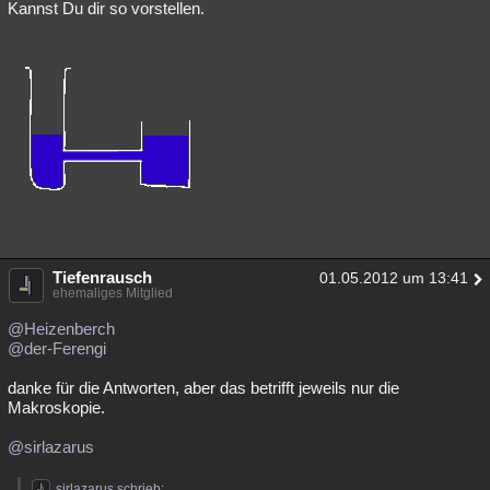
Kannst Du dir so vorstellen.
Tiefenrausch
01.05.2012 um 13:41
ehemaliges Mitglied
@Heizenberch
@der-Ferengi
danke für die Antworten, aber das betrifft jeweils nur die
Makroskopie.
@sirlazarus
sirlazarus schrieb: