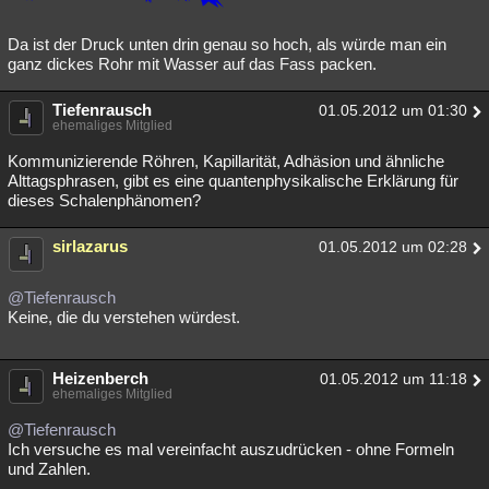
Da ist der Druck unten drin genau so hoch, als würde man ein
ganz dickes Rohr mit Wasser auf das Fass packen.
Tiefenrausch
01.05.2012 um 01:30
ehemaliges Mitglied
Kommunizierende Röhren, Kapillarität, Adhäsion und ähnliche
Alttagsphrasen, gibt es eine quantenphysikalische Erklärung für
dieses Schalenphänomen?
sirlazarus
01.05.2012 um 02:28
@Tiefenrausch
Keine, die du verstehen würdest.
Heizenberch
01.05.2012 um 11:18
ehemaliges Mitglied
@Tiefenrausch
Ich versuche es mal vereinfacht auszudrücken - ohne Formeln
und Zahlen.