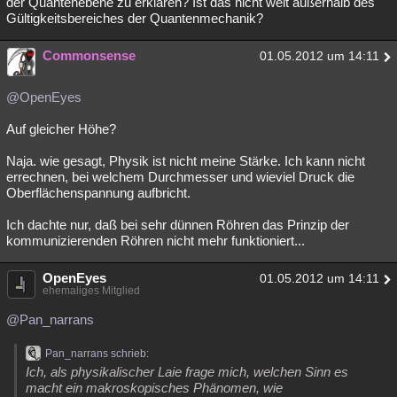
der Quantenebene zu erklären? Ist das nicht weit außerhalb des
Gültigkeitsbereiches der Quantenmechanik?
Commonsense
01.05.2012 um 14:11
@OpenEyes
Auf gleicher Höhe?
Naja. wie gesagt, Physik ist nicht meine Stärke. Ich kann nicht
errechnen, bei welchem Durchmesser und wieviel Druck die
Oberflächenspannung aufbricht.
Ich dachte nur, daß bei sehr dünnen Röhren das Prinzip der
kommunizierenden Röhren nicht mehr funktioniert...
OpenEyes
01.05.2012 um 14:11
ehemaliges Mitglied
@Pan_narrans
Pan_narrans schrieb:
Ich, als physikalischer Laie frage mich, welchen Sinn es
macht ein makroskopisches Phänomen, wie