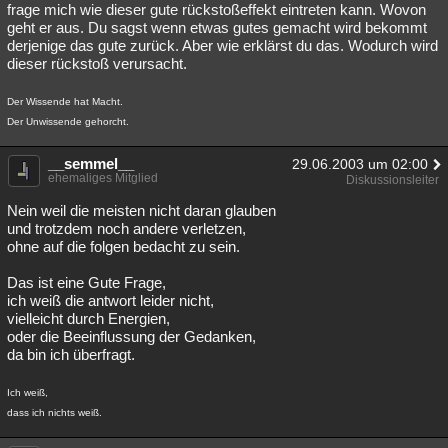
frage mich wie dieser gute rückstoßeffekt eintreten kann. Wovon
geht er aus. Du sagst wenn etwas gutes gemacht wird bekommt
derjenige das gute zurück. Aber wie erklärst du das. Wodurch wird
dieser rückstoß verursacht.
Der Wissende hat Macht.
Der Unwissende gehorcht.
__semmel__
29.06.2003 um 02:00
ehemaliges Mitglied
Diskussionsleiter
Nein weil die meisten nicht daran glauben
und trotzdem noch andere verletzen,
ohne auf die folgen bedacht zu sein.
Das ist eine Gute Frage,
ich weiß die antwort leider nicht,
vielleicht durch Energien,
oder die Beeinflussung der Gedanken,
da bin ich überfragt.
Ich weiß,
dass ich nichts weiß.