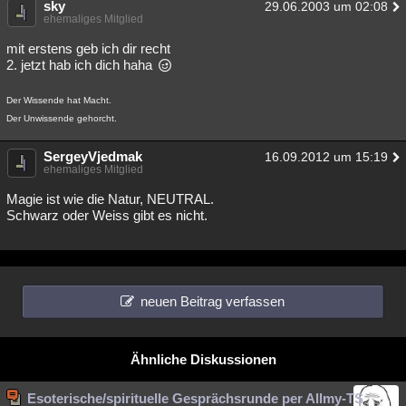
sky
29.06.2003 um 02:08
ehemaliges Mitglied
mit erstens geb ich dir recht
2. jetzt hab ich dich haha
Der Wissende hat Macht.
Der Unwissende gehorcht.
SergeyVjedmak
16.09.2012 um 15:19
ehemaliges Mitglied
Magie ist wie die Natur, NEUTRAL.
Schwarz oder Weiss gibt es nicht.
neuen Beitrag verfassen
Ähnliche Diskussionen
Esoterische/spirituelle Gesprächsrunde per Allmy-TS