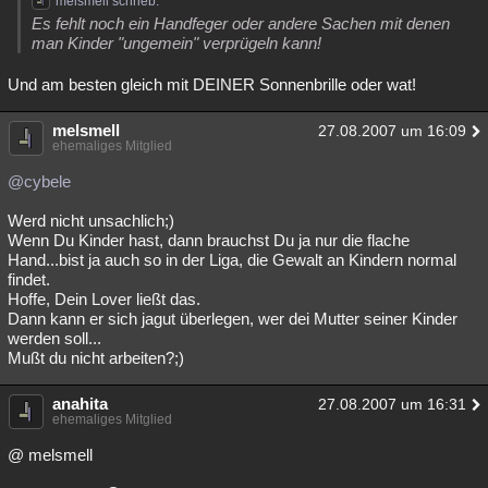
melsmell schrieb:
Es fehlt noch ein Handfeger oder andere Sachen mit denen
man Kinder "ungemein" verprügeln kann!
Und am besten gleich mit DEINER Sonnenbrille oder wat!
melsmell
27.08.2007 um 16:09
ehemaliges Mitglied
@cybele
Werd nicht unsachlich;)
Wenn Du Kinder hast, dann brauchst Du ja nur die flache
Hand...bist ja auch so in der Liga, die Gewalt an Kindern normal
findet.
Hoffe, Dein Lover ließt das.
Dann kann er sich jagut überlegen, wer dei Mutter seiner Kinder
werden soll...
Mußt du nicht arbeiten?;)
anahita
27.08.2007 um 16:31
ehemaliges Mitglied
@ melsmell