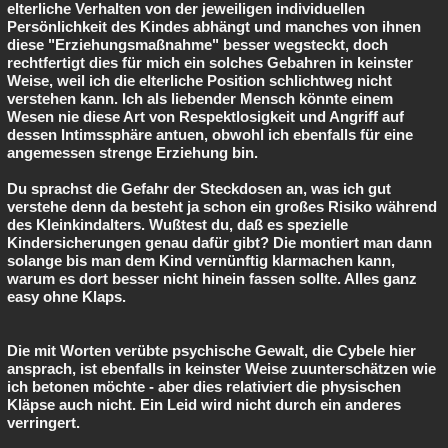
elterliche Verhalten von der jeweiligen individuellen
Persönlichkeit des Kindes abhängt und manches von ihnen
diese "Erziehungsmaßnahme" besser wegsteckt, doch
rechtfertigt dies für mich ein solches Gebahren in keinster
Weise, weil ich die elterliche Position schlichtweg nicht
verstehen kann. Ich als liebender Mensch könnte einem
Wesen nie diese Art von Respektlosigkeit und Angriff auf
dessen Intimssphäre antuen, obwohl ich ebenfalls für eine
angemessen strenge Erziehung bin.
Du sprachst die Gefahr der Steckdosen an, was ich gut
verstehe denn da besteht ja schon ein großes Risiko während
des Kleinkindalters. Wußtest du, daß es spezielle
Kindersicherungen genau dafür gibt? Die montiert man dann
solange bis man dem Kind vernünftig klarmachen kann,
warum es dort besser nicht hinein fassen sollte. Alles ganz
easy ohne Klaps.
Die mit Worten verübte psychische Gewalt, die Cybele hier
ansprach, ist ebenfalls in keinster Weise zuunterschätzen wie
ich betonen möchte - aber dies relativiert die physischen
Kläpse auch nicht. Ein Leid wird nicht durch ein anderes
verringert.