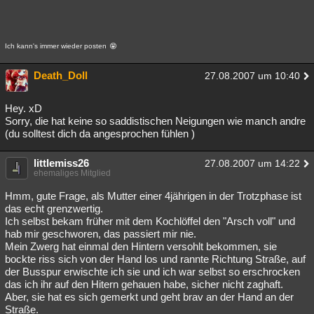
Ich kann's immer wieder posten
Death_Doll
27.08.2007 um 10:40
Hey. xD
Sorry, die hat keine so saddistischen Neigungen wie manch andre
(du solltest dich da angesprochen fühlen )
littlemiss26
27.08.2007 um 14:22
ehemaliges Mitglied
Hmm, gute Frage, als Mutter einer 4jährigen in der Trotzphase ist
das echt grenzwertig.
Ich selbst bekam früher mit dem Kochlöffel den "Arsch voll" und
hab mir geschworen, das passiert mir nie.
Mein Zwerg hat einmal den Hintern versohlt bekommen, sie
bockte riss sich von der Hand los und rannte Richtung Straße, auf
der Busspur erwischte ich sie und ich war selbst so erschrocken
das ich ihr auf den Hitern gehauen habe, sicher nicht zaghaft.
Aber, sie hat es sich gemerkt und geht brav an der Hand an der
Straße.