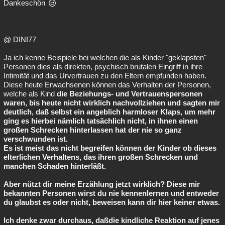
Dankeschön
@ DINI77
Ja ich kenne Beispiele bei welchen die als Kinder "geklapsten"
Personen dies als direkten, psychisch brutalen Eingriff in ihre
Intimität und das Urvertrauen zu den Eltern empfunden haben.
Diese heute Erwachsenen können das Verhalten der Personen,
welche als Kind
die Beziehungs- und Vertrauenspersonen
waren, bis heute nicht wirklich nachvollziehen und sagten mir
deutlich, daß selbst ein angeblich harmloser Klaps, um mehr
ging es hierbei nämlich tatsächlich nicht, in ihnen einen
großen Schrecken hinterlassen hat der nie so ganz
verschwunden ist.
Es ist meist das nicht begreifen können der Kinder ob dieses
elterlichen Verhaltens, das ihren großen Schrecken und
manchen Schaden hinterläßt.
Aber nützt dir meine Erzählung jetzt wirklich? Diese mir
bekannten Personen wirst du nie kennenlernen und entweder
du glaubst es oder nicht, beweisen kann dir hier keiner etwas.
Ich denke zwar durchaus, daßdie kindliche Reaktion auf jenes