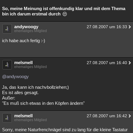
So, meine Meinung ist offenkundig klar und mit dem Thema
bin ich darum erstmal durch
andywoogy
27.08.2007 um 16:33
ehemaliges Mitglied
ich habe auch fertig :-)
melsmell
27.08.2007 um 16:40
ehemaliges Mitglied
@andywoogy
Ja, das kann ich nachvbollziehen;)
Es ist alles gesagt.
Außer:
"Es muß sich etwas in den Köpfen ändern"
melsmell
27.08.2007 um 16:42
ehemaliges Mitglied
Sorry, meine Naturfrenchnägel sind zu lang für die kleine Tastatur