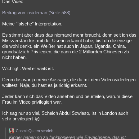
Das Video
Beitrag von insideman (Seite 588)
Meine "falsche" Interpretation.
Es stimmt aber dass das niemand mehr braucht, denn seit ich das
Missverständnis mit der Userin erkannt habe, bist du die einzige
die wohl denkt, ein Weißer hat auch in Japan, Uganda, China,
grundsätzlich Privilegien, die dann die 2 Milliarden Chinesen zb
nicht haben.
Wichtig! : Weil er weiß ist.
Denn das war ja meine Aussage, die du mit dem Video widerlegen
wolltest. Naja, du hast es ja richig erkannt.
Jeder kann sich das Video ansehen und beurteilen, warum diese
Frau im Video privilegiert war.
Ich sag nur so viel, Scheich Abdul Sowieso, ist in London auch
sehr privilegiert
CosmicQueen schrieb:
Kinder haben so zu funktionieren wie Erwachsene, das ist