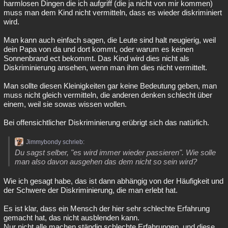
harmlosen Dingen die ich aufgriff (die ja nicht von mir kommen)
muss man dem Kind nicht vermitteln, dass es wieder diskriminiert
wird.
Man kann auch einfach sagen, die Leute sind halt neugierig, weil
dein Papa von da und dort kommt, oder warum es keinen
Sonnenbrand ect bekommt. Das Kind wird dies nicht als
Diskriminierung ansehen, wenn man ihm dies nicht vermittelt.
Man sollte diesen Kleinigkeiten gar keine Bedeutung geben, man
muss nicht gleich vermitteln, die anderen denken schlecht über
einem, weil sie sowas wissen wollen.
Bei offensichtlicher Diskriminierung erübrigt sich das natürlich.
Jimmybondy schrieb:
Du sagst selber, "es wird immer wieder passieren". Wie solle
man also davon ausgehen das dem nicht so sein wird?
Wie ich gesagt habe, das ist dann abhängig von der Häufigkeit und
der Schwere der Diskriminierung, die man erlebt hat.
Es ist klar, dass ein Mensch der hier sehr schlechte Erfahrung
gemacht hat, das nicht ausblenden kann.
Nur nicht alle machen ständig schlechte Erfahrungen, und diese