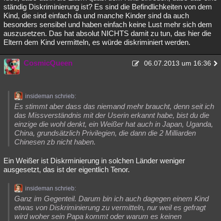
ständig Diskriminierung ist? Es sind die Befindlichkeiten von dem
Kind, die sind einfach da und manche Kinder sind da auch
besonders sensibel und haben einfach keine Lust mehr sich dem
auszusetzen. Das hat absolut NICHTS damit zu tun, das hier die
Eltern dem Kind vermitteln, es würde diskriminiert werden.
CosmicQueen
06.07.2013 um 16:36
insideman schrieb:
Es stimmt aber dass das niemand mehr braucht, denn seit ich
das Missverständnis mit der Userin erkannt habe, bist du die
einzige die wohl denkt, ein Weißer hat auch in Japan, Uganda,
China, grundsätzlich Privilegien, die dann die 2 Milliarden
Chinesen zb nicht haben.
Ein Weißer ist Diskrminierung in solchen Länder weniger
ausgesetzt, das ist der eigentlich Tenor.
insideman schrieb:
Ganz im Gegenteil. Darum bin ich auch dagegen einem Kind
etwas von Diskriminierung zu vermitteln, nur weil es gefragt
wird woher sein Papa kommt oder warum es keinen