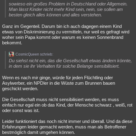
sowieso ein großes Problem in Deutschland oder Allgemein.
Man lässt Kinder nicht mehr Kind sein, nein, sie sollen am
besten gleich alles können und alles verstehen.
Ganz im Gegenteil. Darum bin ich auch dagegen einem Kind
etwas von Diskriminierung zu vermitteln, nur weil es gefragt wird
woher sein Papa kommt oder warum es keinen Sonnenbrand
bekommt.
CosmicQueen schrieb:
Du siehst nicht ein, das die Gesellschaft etwas ändern könnte,
in dem sie ihr Verhalten für solche Belange sensibilisiert.
Wenn es nach mir ginge, würde für jeden Flüchtling oder
Asylwerber, ein NPDler in die Wüste zum Brunnen bauen
geschickt werden.
Die Gesellschaft muss nicht sensibilisiert werden, es muss
einfach nur egal ein ob das Kind, der Mensche schwarz , weiß, rot
oder sonst was ist.
Leider funktioniert das noch nicht immer und überall. Und da diese
Erfahrungen leider gemacht werden, muss man als Betroffener
bestmöglich damit umgehen können.