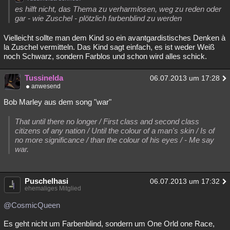
es hilft nicht, das Thema zu verharmlosen, weg zu reden oder
gar - wie Zuschel - plötzlich farbenblind zu werden
Vielleicht sollte man dem Kind so ein avantgardistisches Denken à
la Zuschel vermitteln. Das Kind sagt einfach, es ist weder Weiß
noch Schwarz, sondern Farblos und schon wird alles schick.
Tussinelda
06.07.2013 um 17:28
anwesend
Bob Marley aus dem song "war"
That until there no longer / First class and second class
citizens of any nation / Until the colour of a man's skin / Is of
no more significance / than the colour of his eyes / - Me say
war.
Puschelhasi
06.07.2013 um 17:32
ehemaliges Mitglied
@CosmicQueen
Es geht nicht um Farbenblind, sondern um One Orld one Race,