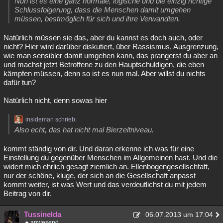
Nun ist es eine ganz normale, logische und die einzig richtige
Schlussfolgerung, dass die Menschen damit umgehen
müssen, bestmöglich für sich und ihre Verwandten.
Natürlich müssen sie das, aber du kannst es doch auch, oder
nicht? Hier wird darüber diskutiert, über Rassismus, Ausgrenzung,
wie man sensibler damit umgehen kann, das prangerst du aber an
und machst jetzt Betroffene zu den Hauptschuldigen, die eben
kämpfen müssen, denn so ist es nun mal. Aber willst du nichts
dafür tun?
Natürlich nicht, denn sowas hier
insideman schrieb:
Also echt, das hat nicht mal Bierzeltniveau.
kommt ständig von dir. Und daran erkenne ich was für eine
Einstellung du gegenüber Menschen im Allgemeinen hast. Und die
widert mich ehrlich gesagt ziemlich an. Ellenbogengesellschfaft,
nur der schöne, kluge, der sich an die Gesellschaft anpasst
kommt weiter, ist was Wert und das verdeutlichst du mit jedem
Beitrag von dir.
Tussinelda
06.07.2013 um 17:04
anwesend