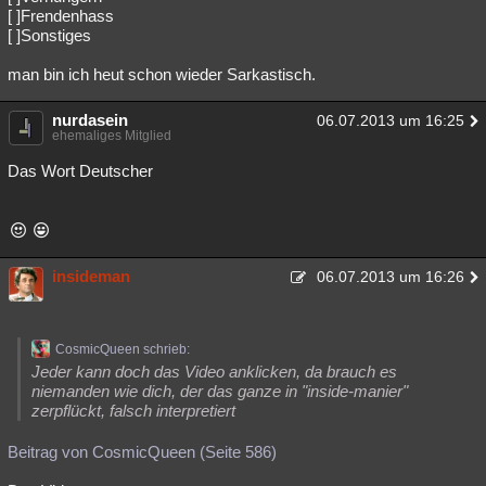
[ ]Frendenhass
[ ]Sonstiges
man bin ich heut schon wieder Sarkastisch.
nurdasein
06.07.2013 um 16:25
ehemaliges Mitglied
Das Wort Deutscher
insideman
06.07.2013 um 16:26
CosmicQueen schrieb:
Jeder kann doch das Video anklicken, da brauch es
niemanden wie dich, der das ganze in "inside-manier"
zerpflückt, falsch interpretiert
Beitrag von CosmicQueen (Seite 586)