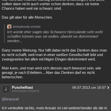
sollten dann nicht auch vorher schon denken, dass sie keine
Chance haben weil sie schwarz sind.
Das gilt aber für alle Menschen.
Jimmybondy schrieb:
Ich würde eher sagen das Schwarze hierzulande sehr wohl
schaffen können was sie wollen, obwohl sie diskriminiert
werden...
Ganz meine Meinung. Nur hilft dabei nicht das Denken dass man
es nicht schafft, weil man in einer weißen Gesellschaft lebt und
zwangsweise bei allen wichtigen Dingen diskriminiert wird.
Man kann, und man wird sich dessen auch bewusst sein, wie
gesagt, je nach Erlebtem... Aber das Denken darf es nicht
beherrschen.
Puschelhasi
06.07.2013 um 16:07
ehemaliges Mitglied
@brausud
Ich verteufele nichts, mein Ansatz ist ciel weitreichender als die in