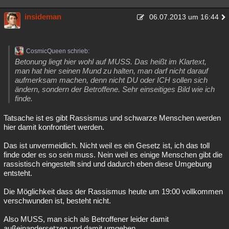
insideman
06.07.2013 um 16:44
CosmicQueen schrieb:
Betonung liegt hier wohl auf MUSS. Das heißt im Klartext,
man hat hier seinen Mund zu halten, man darf nicht darauf
aufmerksam machen, denn nicht DU oder ICH sollen sich
ändern, sondern der Betroffene. Sehr einseitiges Bild wie ich
finde.
Tatsache ist es gibt Rassismus und schwarze Menschen werden
hier damit konfrontiert werden.
Das ist unvermeidlich. Nicht weil es ein Gesetz ist, ich das toll
finde oder es so sein muss. Nein weil es einige Menschen gibt die
rassistisch eingestellt sind und dadurch eben diese Umgebung
entsteht.
Die Möglichkeit dass der Rassismus heute um 19:00 vollkommen
verschwunden ist, besteht nicht.
Also MUSS, man sich als Betroffener leider damit
außeinandersetzen und damit umgehen.