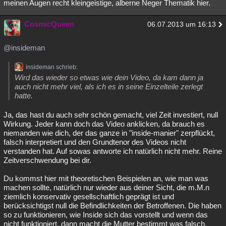
meinen Augen recht kleingeistige, alberne Neger Thematik hier.
CosmicQueen
06.07.2013 um 16:13
@insideman
insideman schrieb:
Wird das wieder so etwas wie dein Video, da kam dann ja
auch nicht mehr viel, als ich es in seine Einzelteile zerlegt
hatte.
Ja, das hast du auch sehr schön gemacht, viel Zeit investiert, null
Wirkung. Jeder kann doch das Video anklicken, da brauch es
niemanden wie dich, der das ganze in "inside-manier" zerpflückt,
falsch interpretiert und den Grundtenor des Videos nicht
verstanden hat. Auf sowas antworte ich natürlich nicht mehr. Reine
Zeitverschwendung bei dir.
Du kommst hier mit theoretischen Beispielen an, wie man was
machen sollte, natürlich nur wieder aus deiner Sicht, die m.M.n
ziemlich konservativ gesellschaftlich geprägt ist und
berücksichtigst null die Befindlichkeiten der Betroffenen. Die haben
so zu funktionieren, wie Inside sich das vorstellt und wenn das
nicht funktioniert, dann macht die Mutter bestimmt was falsch,