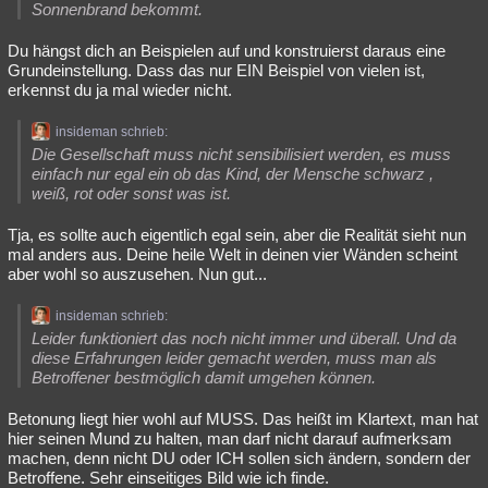
Sonnenbrand bekommt.
Du hängst dich an Beispielen auf und konstruierst daraus eine
Grundeinstellung. Dass das nur EIN Beispiel von vielen ist,
erkennst du ja mal wieder nicht.
insideman schrieb:
Die Gesellschaft muss nicht sensibilisiert werden, es muss
einfach nur egal ein ob das Kind, der Mensche schwarz ,
weiß, rot oder sonst was ist.
Tja, es sollte auch eigentlich egal sein, aber die Realität sieht nun
mal anders aus. Deine heile Welt in deinen vier Wänden scheint
aber wohl so auszusehen. Nun gut...
insideman schrieb:
Leider funktioniert das noch nicht immer und überall. Und da
diese Erfahrungen leider gemacht werden, muss man als
Betroffener bestmöglich damit umgehen können.
Betonung liegt hier wohl auf MUSS. Das heißt im Klartext, man hat
hier seinen Mund zu halten, man darf nicht darauf aufmerksam
machen, denn nicht DU oder ICH sollen sich ändern, sondern der
Betroffene. Sehr einseitiges Bild wie ich finde.