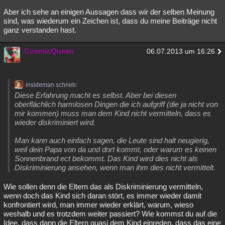
Aber ich sehe an einigen Aussagen dass wir der selben Meinung
sind, was wiederum ein Zeichen ist, dass du meine Beiträge nicht
ganz verstanden hast.
CosmicQueen
06.07.2013 um 16:26
insideman schrieb:
Diese Erfahrung macht es selbst. Aber bei diesen
oberflächlich harmlosen Dingen die ich aufgriff (die ja nicht von
mir kommen) muss man dem Kind nicht vermitteln, dass es
wieder diskriminiert wird.
Man kann auch einfach sagen, die Leute sind halt neugierig,
weil dein Papa von da und dort kommt, oder warum es keinen
Sonnenbrand ect bekommt. Das Kind wird dies nicht als
Diskriminierung ansehen, wenn man ihm dies nicht vermittelt.
Wie sollen denn die Eltern das als Diskriminierung vermitteln,
wenn doch das Kind sich daran stört, es immer wieder damit
konfrontiert wird, man immer wieder erklärt, warum, wieso
weshalb und es trotzdem weiter passiert? Wie kommst du auf die
Idee, dass dann die Eltern quasi dem Kind einreden, dass das eine