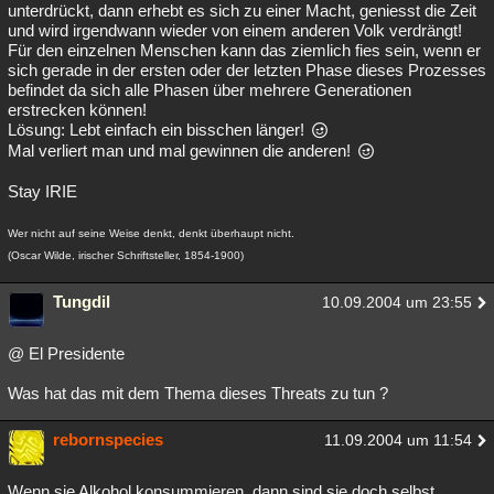
unterdrückt, dann erhebt es sich zu einer Macht, geniesst die Zeit
und wird irgendwann wieder von einem anderen Volk verdrängt!
Für den einzelnen Menschen kann das ziemlich fies sein, wenn er
sich gerade in der ersten oder der letzten Phase dieses Prozesses
befindet da sich alle Phasen über mehrere Generationen
erstrecken können!
Lösung: Lebt einfach ein bisschen länger!
Mal verliert man und mal gewinnen die anderen!
Stay IRIE
Wer nicht auf seine Weise denkt, denkt überhaupt nicht.
(Oscar Wilde, irischer Schriftsteller, 1854-1900)
Tungdil
10.09.2004 um 23:55
@ El Presidente
Was hat das mit dem Thema dieses Threats zu tun ?
rebornspecies
11.09.2004 um 11:54
Wenn sie Alkohol konsummieren, dann sind sie doch selbst