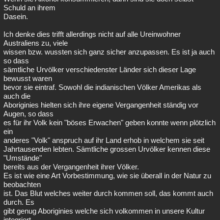
Schuld an ihrem
Dasein.
Ich denke dies trifft allerdings nicht auf alle Ureinwohner
Australiens zu, viele
wissen bzw. wussten sich ganz sicher anzupassen. Es ist ja auch
so dass
sämtliche Urvölker verschiedenster Länder sich dieser Lage
bewusst waren
bevor sie eintraf. Sowohl die indianischen Völker Amerikas als
auch die
Aboriginies hielten sich ihre eigene Vergangenheit ständig vor
Augen, so dass
es für ihr Volk kein "böses Erwachen" geben konnte wenn plötzlich
ein
anderes "Volk" anspruch auf ihr Land erhob in welchem sie seit
Jahrtausenden lebten. Sämtliche grossen Urvölker kennen diese
"Umstände"
bereits aus der Vergangenheit ihrer Völker.
Es ist wie eine Art Vorbestimmung, wie sie überall in der Natur zu
beobachten
ist. Das Blut welches weiter durch kommen soll, das kommt auch
durch. Es
gibt genug Aboriginies welche sich volkommen in unsere Kultur
integriert