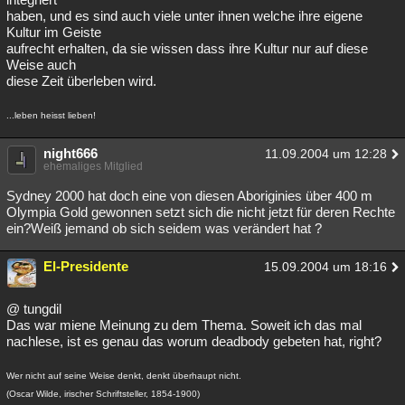
haben, und es sind auch viele unter ihnen welche ihre eigene
Kultur im Geiste
aufrecht erhalten, da sie wissen dass ihre Kultur nur auf diese
Weise auch
diese Zeit überleben wird.
...leben heisst lieben!
night666
11.09.2004 um 12:28
ehemaliges Mitglied
Sydney 2000 hat doch eine von diesen Aboriginies über 400 m
Olympia Gold gewonnen setzt sich die nicht jetzt für deren Rechte
ein?Weiß jemand ob sich seidem was verändert hat ?
El-Presidente
15.09.2004 um 18:16
@ tungdil
Das war miene Meinung zu dem Thema. Soweit ich das mal
nachlese, ist es genau das worum deadbody gebeten hat, right?
Wer nicht auf seine Weise denkt, denkt überhaupt nicht.
(Oscar Wilde, irischer Schriftsteller, 1854-1900)