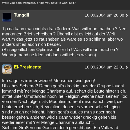
Were you born worthless, or did you have to work at it?
Tungdil
10.09.2004 um 20:38
Tja da kann man nichts dran ändern. Was will man machen ? Nen
markanten Brief schreiben ? Überall gibt es leid auf der Welt
warum das jetzt so rausheben als wäre es so schlimm, aber wo
anders ist es auch nich besser.
(Bin eigentlich ein Optimisst aber da ! Was will man machen ?
Wenn jemand ne Idee hat dann will ich es wissen)
El-Presidente
10.09.2004 um 22:01
Ich sage es immer wieder! Menschen sind gierig!
Übliches Schema? Denen geht's dreckig, aus der Gruppe taucht
jemand mit 'ner Menge Charisma auf, schart die Leute hinter sich,
stiftet unter Umständen noch 'ne Religion welche nach seinem Tod
von den Nachfolgern als Machtinstrument missbraucht wird, die
Leute erheben sich, Revolution, denen es vorher schlecht ging
sind nun an der Macht, ihnen geht's gut, es muss aber noch
besser gehen, anderen wird's dann wieder dreckig gehen bis
wieder einer mit 'ner Menge Charisma auftaucht.
Sieht im Großen und Ganzen doch gerecht aus! Ein Volk wird