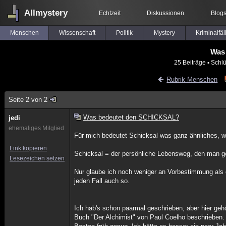
Allmystery
Echtzeit
Diskussionen
Blog
Menschen
Wissenschaft
Politik
Mystery
Kriminalfäl
Was
25 Beiträge
▪ Schlü
Rubrik Menschen
Seite 2 von 2
Was bedeutet den SCHICKSAL?
jedi
ehemaliges Mitglied
Für mich bedeutet Schicksal was ganz ähnliches, w
Link kopieren
Schicksal = der persönliche Lebensweg, den man g
Lesezeichen setzen
Nur glaube ich noch weniger an Vorbestimmung als e
jeden Fall auch so.
Ich hab's schon paarmal geschrieben, aber hier geh
Buch "Der Alchimist" von Paul Coelho beschrieben. 