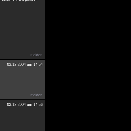
melden
03.12.2004 um 14:54
melden
03.12.2004 um 14:56