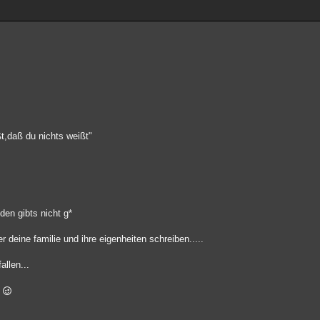
t,daß du nichts weißt"
den gibts nicht g*
deine familie und ihre eigenheiten schreiben.....
llen...
s