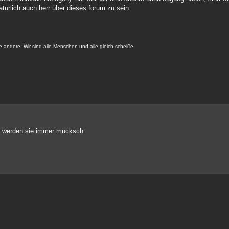
atürlich auch herr über dieses forum zu sein.
e andere. Wir sind alle Menschen und alle gleich scheiße.
n, werden sie immer mucksch.