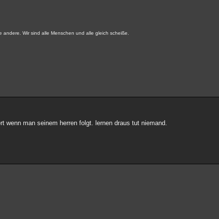
e andere. Wir sind alle Menschen und alle gleich scheiße.
iert wenn man seinem herren folgt. lernen draus tut niemand.