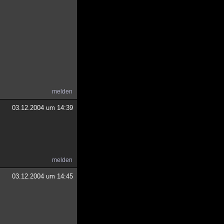
melden
03.12.2004 um 14:39
melden
03.12.2004 um 14:45