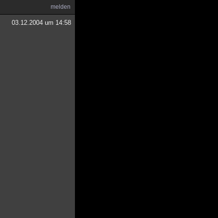
melden
03.12.2004 um 14:58