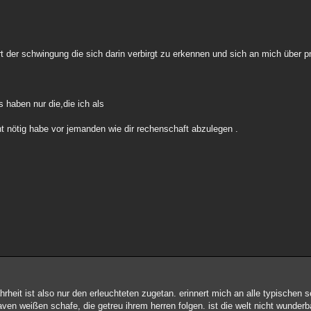
art der schwingung die sich darin verbirgt zu erkennen und sich an mich über 
 haben nur die,die ich als
ht nötig habe vor jemanden wie dir rechenschaft abzulegen .
ahrheit ist also nur den erleuchteten zugetan. erinnert mich an alle typischen 
ven weißen schafe, die getreu ihrem herren folgen. ist die welt nicht wunder