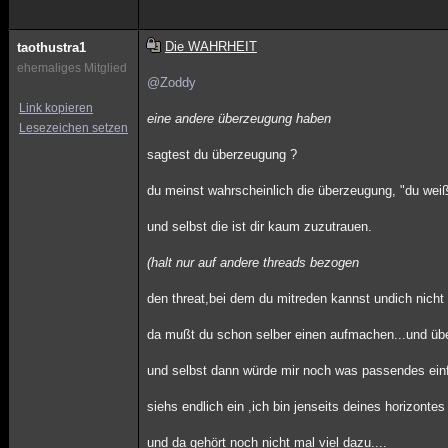
Die WAHRHEIT
taothustra1
ehemaliges Mitglied
@Zoddy
Link kopieren
eine andere überzeugung haben
Lesezeichen setzen
sagtest du überzeugung ?
du meinst wahrscheinlich die überzeugung, "du weiß
und selbst die ist dir kaum zuzutrauen.
(halt nur auf andere threads bezogen
den threat,bei dem du mitreden kannst undich nicht 
da mußt du schon selber einen aufmachen...und über 
und selbst dann würde mir noch was passendes einfa
siehs endlich ein ,ich bin jenseits deines horizonte
und da gehört noch nicht mal viel dazu....