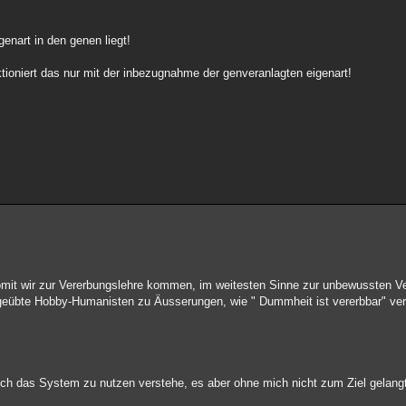
enart in den genen liegt!
tioniert das nur mit der inbezugnahme der genveranlagten eigenart!
omit wir zur Vererbungslehre kommen, im weitesten Sinne zur unbewussten V
eübte Hobby-Humanisten zu Äusserungen, wie " Dummheit ist vererbbar" ver
ich das System zu nutzen verstehe, es aber ohne mich nicht zum Ziel gelang