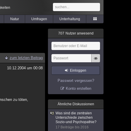
keiten
Natur
Umfragen
Unterhaltung
7
0
7
Nutzer anwesend
zum letzten Beitrag
10.12.2004 um 00:08
Einloggen
Passwort vergessen?
Konto erstellen
nschen zu töten,
Ähnliche Diskussionen
Was sind die zentralen
Unterschiede zwischen
Sozio-und Psychopathie?
17 Beiträge bis 2016