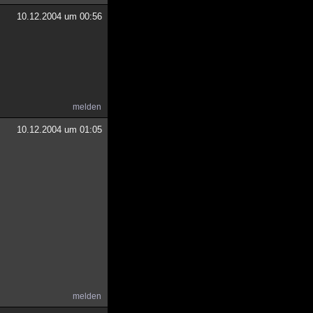
10.12.2004 um 00:56
melden
10.12.2004 um 01:05
melden