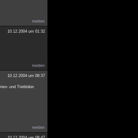
melden
10.12.2004 um 01:32
melden
10.12.2004 um 08:37
ien- und Triebtäter.
melden
10.12.2004 um 08:47