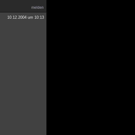
melden
10.12.2004 um 10:13