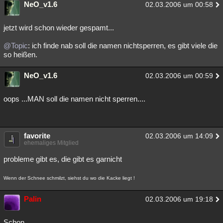
NeO_v1.6
02.03.2006 um 00:58
jetzt wird schon wieder gespamt...
@Topic
: ich finde nab soll die namen nichtsperren, es gibt viele die
so heißen.
NeO_v1.6
02.03.2006 um 00:59
oops ...MAN soll die namen nicht sperren....
favorite
02.03.2006 um 14:09
ehemaliges Mitglied
probleme gibt es, die gibt es garnicht
Wenn der Schnee schmilzt, siehst du wo die Kacke liegt !
Palin
02.03.2006 um 19:18
Schon,....