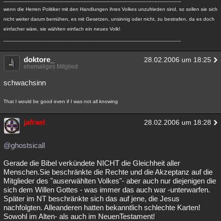
wenn die Herren Politiker mit den Handlungen ihres Volkes unzufrieden sind, so sollen sie sich
nicht weiter darum bemühen, es mit Gesetzen, unsinnig oder nicht, zu bestrafen, da es doch
einfacher wäre, sie wählten einfach ein neues Volk!
____________________________________________________________
doktore_
28.02.2006 um 18:25
ehemaliges Mitglied
schwachsinn
That I would be good even if I was not all knowing
jafrael
28.02.2006 um 18:28
@ghostsicall
Gerade die Bibel verkündete NICHT die Gleichheit aller
Menschen.Sie beschränkte die Rechte und die Akzeptanz auf die
Mitglieder des "auserwählten Volkes"- aber auch nur diejenigen die
sich dem Willen Gottes - was immer das auch war -unterwarfen.
Später im NT beschränkte sich das auf jene, die Jesus
nachfolgten. Alleanderen hatten bekanntlich schlechte Karten!
Sowohl im Alten- als auch im NeuenTestament!