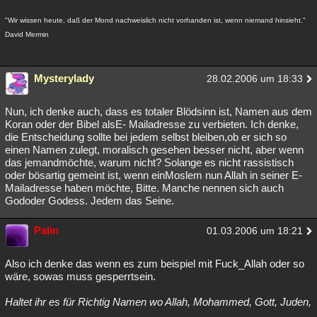
"Wir wissen heute, daß der Mond nachweislich nicht vorhanden ist, wenn niemand hinsieht."
David Mermin
Mysterylady
28.02.2006 um 18:33
Nun, ich denke auch, dass es totaler Blödsinn ist, Namen aus dem
Koran oder der Bibel alsE- Mailadresse zu verbieten. Ich denke,
die Entscheidung sollte bei jedem selbst bleiben,ob er sich so
einen Namen zulegt, moralisch gesehen besser nicht, aber wenn
das jemandmöchte, warum nicht? Solange es nicht rassistisch
oder bösartig gemeint ist, wenn einMoslem nun Allah in seiner E-
Mailadresse haben möchte, Bitte. Manche nennen sich auch
Gododer Godess. Jedem das Seine.
Palin
01.03.2006 um 18:21
Also ich denke das wenn es zum beispiel mit Fuck_Allah oder so
wäre, sowas muss gesperrtsein.
Haltet ihr es für Richtig Namen wo Allah, Mohammed, Gott, Juden,