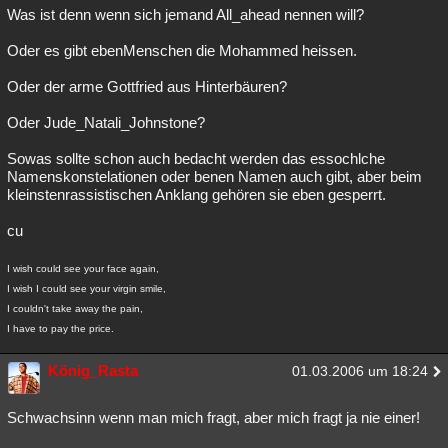
Was ist denn wenn sich jemand All_ahead nennen will?
Oder es gibt ebenMenschen die Mohammed heissen.
Oder der arme Gottfried aus Hinterbäuren?
Oder Jude_Natali_Johnstone?
Sowas sollte schon auch bedacht werden das essochlche
Namenskonstelationen oder benen Namen auch gibt, aber beim
kleinstenrassistischen Anklang gehören sie eben gesperrt.
cu
I wish could see your face again,
I wish I could see your virgin smile,
I couldn't take away the pain,
I have to pay the price.
König_Rasta
01.03.2006 um 18:24
Schwachsinn wenn man mich fragt, aber mich fragt ja nie einer!