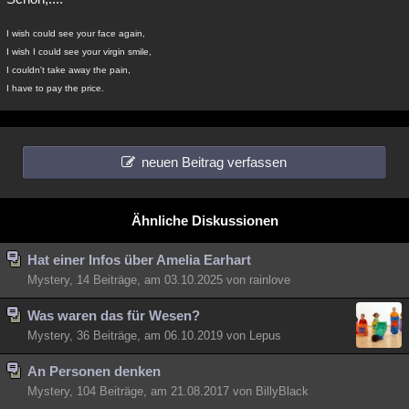
I wish could see your face again,
I wish I could see your virgin smile,
I couldn't take away the pain,
I have to pay the price.
neuen Beitrag verfassen
Ähnliche Diskussionen
Hat einer Infos über Amelia Earhart
Mystery, 14 Beiträge, am 03.10.2025 von rainlove
Was waren das für Wesen?
Mystery, 36 Beiträge, am 06.10.2019 von Lepus
An Personen denken
Mystery, 104 Beiträge, am 21.08.2017 von BillyBlack