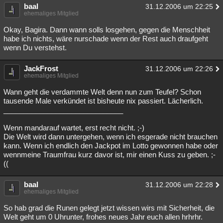
baal
31.12.2006 um 22:25
ehemaliges Mitglied
Okay, Bagira. Dann wann solls losgehen, gegen die Menschheit
habe ich nichts, wäre nurschade wenn der Rest auch draufgeht
wenn Du verstehst.
JackFrost
31.12.2006 um 22:26
ehemaliges Mitglied
Wann geht die verdammte Welt denn nun zum Teufel? Schon
tausende Male verkündet ist bisheute nix passiert. Lächerlich.
______________________________
Wenn mandarauf wartet, erst recht nicht. ;-)
Die Welt wird dann untergehen, wenn ich esgerade nicht brauchen
kann. Wenn ich endlich den Jackpot im Lotto gewonnen habe oder
wennmeine Traumfrau kurz davor ist, mir einen Kuss zu geben. ;-
((
baal
31.12.2006 um 22:28
ehemaliges Mitglied
So hab grad die Runen gelegt jetzt wissen wirs mit Sicherheit, die
Welt geht um 0 Uhrunter, frohes neues Jahr euch allen hrhrhr.