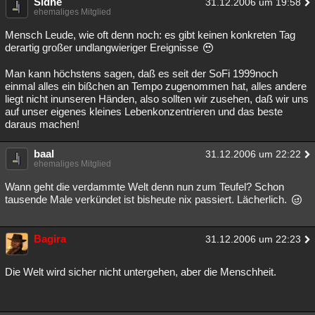
Sidhe
31.12.2006 um 19:58
ehemaliges Mitglied
Mensch Leude, wie oft denn noch: es gibt keinen konkreten Tag
derartig großer undlangwieriger Ereignisse
Man kann höchstens sagen, daß es seit der SoFi 1999noch
einmal alles ein bißchen an Tempo zugenommen hat, alles andere
liegt nicht inunseren Händen, also sollten wir zusehen, daß wir uns
auf unser eigenes kleines Lebenkonzentrieren und das beste
daraus machen!
baal
31.12.2006 um 22:22
ehemaliges Mitglied
Wann geht die verdammte Welt denn nun zum Teufel? Schon
tausende Male verkündet ist bisheute nix passiert. Lächerlich.
Bagira
31.12.2006 um 22:23
Die Welt wird sicher nicht untergehen, aber die Menschheit.