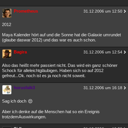
Besucht
Teilgenommen
Alle
Neue
Geschlossen
Prometheus
31.12.2006 um 12:50
Lesenswert
Schlüsselwörter
2012
Maya Kalender hört auf und die Sonne hat die Galaxie umrundet
(glaube daswar 2012) und das war es auch schon.
Bagira
31.12.2006 um 12:54
Also das heißt mehr passiert nicht. Das wird ein ganz schöner
Schock für alleleichtgläubigen. Haben sich so auf 2012
gefreut...Ok. noch ist es ja noch nicht soweit.
horusfalk3
31.12.2006 um 16:18
Sag ich doch
Aber ich denke auf die Menschen hat so ein Ereignis
trotzdemAuswirkungen.