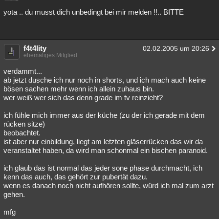
yota .. du musst dich unbedingt bei mir melden !!.. BITTE
f4t4lity
02.02.2005 um 20:26
ehemaliges Mitglied
verdammt...
ab jetzt dusche ich nur noch in shorts, und ich mach auch keine
bösen sachen mehr wenn ich allein zuhaus bin.
wer weiß wer sich das denn grade im tv reinzieht?
ich fühle mich immer aus der küche (zu der ich gerade mit dem
rücken sitze)
beobachtet.
ist aber nur einbildung, liegt am letzten gläserrücken das wir da
veranstaltet haben, da wird man schonmal ein bischen paranoid.
ich glaub das ist normal das jeder sone phase durchmacht, ich
kenn das auch, das gehört zur pubertät dazu.
wenn es danach noch nicht aufhören sollte, würd ich mal zum arzt
gehen.
mfg