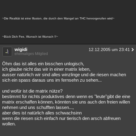
~Die Realität ist eine Illusion, die durch den Mangel an THC hervorgerufen wird~
~Bück Dich Fee, Wunsch ist Wunsch !!~
wigidi
12.12.2005 um 23:41
ehemaliges Mitglied
Öhm das ist alles ein bisschen unlogisch,
ich glaube nicht das wir in einer matrix leben,
ausser natürlich wir sind alles winzlinge und die riesen machen
sich ein spass daraus uns im fernsehn zu sehen...
und wofür ist die matrix nütze?
bestimmt für nichts produktives denn wenn es "leute"gibt die eine
matrix erschaffen können, könnten sie uns auch den freien willen
nehmen und uns schufften lassen...,
aber dies ist natürlich alles schwachsinn
wenn die riesen sich einfach nur tierisch den arsch abfreuen
wollen.