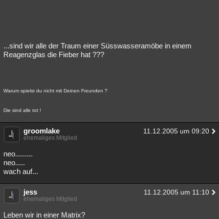
...sind wir alle der Traum einer Süsswasseramöbe in einem
Reagenzglas die Fieber hat ???
Warum spielst du nicht mit Deinen Freunden ?
Die sind alle tot !
groomlake
11.12.2005 um 09:20
ehemaliges Mitglied
neo.........
neo.....
wach auf...
jess
11.12.2005 um 11:10
ehemaliges Mitglied
Leben wir in einer Matrix?