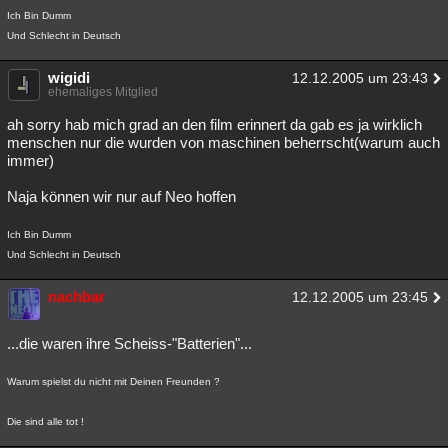
Ich Bin Dumm
Und Schlecht in Deutsch
wigidi
12.12.2005 um 23:43
ehemaliges Mitglied
ah sorry hab mich grad an den film erinnert da gab es ja wirklich
menschen nur die wurden von maschinen beherrscht(warum auch
immer)
Naja können wir nur auf Neo hoffen
Ich Bin Dumm
Und Schlecht in Deutsch
nachbar
12.12.2005 um 23:45
...die waren ihre Scheiss-"Batterien"...
Warum spielst du nicht mit Deinen Freunden ?
Die sind alle tot !