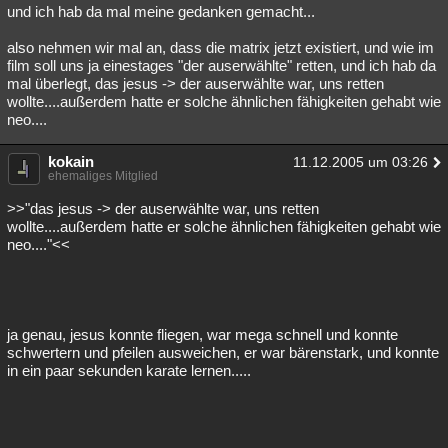
und ich hab da mal meine gedanken gemacht...
also nehmen wir mal an, dass die matrix jetzt existiert, und wie im
film soll uns ja einestages "der auserwählte" retten, und ich hab da
mal überlegt, das jesus -> der auserwählte war, uns retten
wollte....außerdem hatte er solche ähnlichen fähigkeiten gehabt wie
neo....
kokain
11.12.2005 um 03:26
ehemaliges Mitglied
>>"das jesus -> der auserwählte war, uns retten
wollte....außerdem hatte er solche ähnlichen fähigkeiten gehabt wie
neo...."<<
ja genau, jesus konnte fliegen, war mega schnell und konnte
schwertern und pfeilen ausweichen, er war bärenstark, und konnte
in ein paar sekunden karate lernen.....