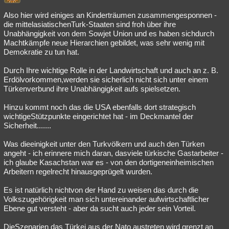
Also hier wird einiges an Kinderträumen zusammengesponnen -
die mittelasiatischenTurk-Staaten sind froh über ihre
Unabhängigkeit von dem Sowjet Union und es haben sichdurch
Machtkämpfe neue Hierarchien gebildet, was sehr wenig mit
Demokratie zu tun hat.
Durch Ihre wichtige Rolle in der Landwirtschaft und auch an z. B.
Erdölvorkommen,werden sie sicherlich nicht sich unter einem
Türkenverbund ihre Unabhängigkeit aufs spielsetzen.
Hinzu kommt noch das die USA ebenfalls dort strategisch
wichtigeStützpunkte eingerichtet hat - im Deckmantel der
Sicherheit.......
Was dieeinigkeit unter den Turkvölkern und auch den Türken
angeht - ich erinnere mich daran, dasviele türkische Gastarbeiter -
ich glaube Kasachstan war es - von den dortigeneinheimischen
Arbeitern regelrecht hinausgeprügelt wurden.
Es ist natürlich nichtvon der Hand zu weisen das durch die
Volkszugehörigkeit man sich untereinander aufwirtschaftlicher
Ebene gut versteht - aber da sucht auch jeder sein Vorteil.
DieSzenarien das Türkei aus der Nato austreten wird grenzt an