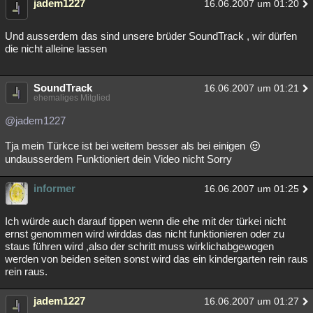
jadem1227
16.06.2007 um 01:20
Und ausserdem das sind unsere brüder SoundTrack , wir dürfen
die nicht alleine lassen
SoundTrack
16.06.2007 um 01:21
ehemaliges Mitglied
@jadem1227
Tja mein Türkce ist bei weitem besser als bei einigen
undausserdem Funktioniert dein Video nicht Sorry
informer
16.06.2007 um 01:25
Ich würde auch darauf tippen wenn die ehe mit der türkei nicht
ernst genommen wird wirddas das nicht funktionieren oder zu
staus führen wird ,also der schritt muss wirklichabgewogen
werden von beiden seiten sonst wird das ein kindergarten rein raus
rein raus.
jadem1227
16.06.2007 um 01:27