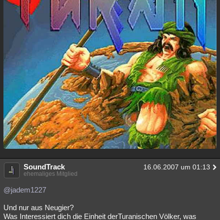
SoundTrack
16.06.2007 um 01:13
ehemaliges Mitglied
@jadem1227
Und nur aus Neugier?
Was Interessiert dich die Einheit derTuranischen Völker, was