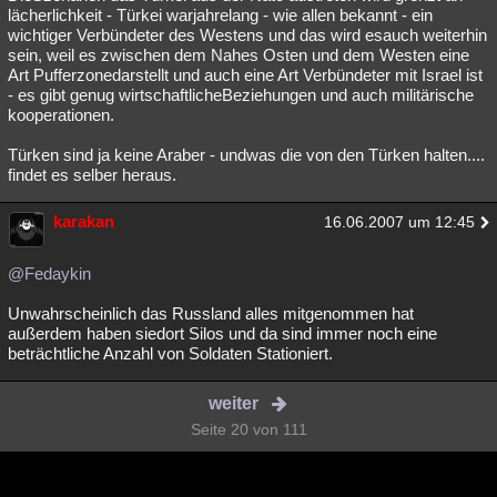
lächerlichkeit - Türkei warjahrelang - wie allen bekannt - ein
wichtiger Verbündeter des Westens und das wird esauch weiterhin
sein, weil es zwischen dem Nahes Osten und dem Westen eine
Art Pufferzonedarstellt und auch eine Art Verbündeter mit Israel ist
- es gibt genug wirtschaftlicheBeziehungen und auch militärische
kooperationen.
Türken sind ja keine Araber - undwas die von den Türken halten....
findet es selber heraus.
karakan
16.06.2007 um 12:45
@Fedaykin
Unwahrscheinlich das Russland alles mitgenommen hat
außerdem haben siedort Silos und da sind immer noch eine
beträchtliche Anzahl von Soldaten Stationiert.
weiter
Seite 20 von 111