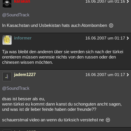
karakan
16.06.2007 um 01:16
@SoundTrack
In Kasachstan und Usbekistan hats auch Atombomben
informer
16.06.2007 um 01:17
Tja was bleibt den anderen über sie werden sich nach der türkei
orentieren müssen wennsie nichts von den russen oder den
chinesen wissen möchten.
jadem1227
16.06.2007 um 01:17
@SoundTrack
dsas ist besser als eu,
wenn türkei eu kommt dann kanst du schonguten ancht sagen,
und was ist dir lieber feinde haben oder freunde??
schauerstmal video an wenn du türksich verstehst ne