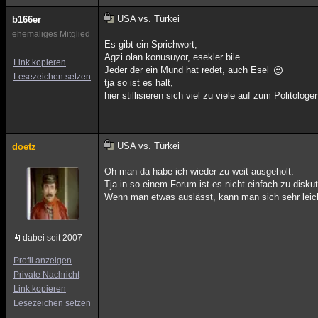
USA vs. Türkei
b166er
ehemaliges Mitglied
Es gibt ein Sprichwort,
Agzi olan konusuyor, esekler bile.....
Link kopieren
Jeder der ein Mund hat redet, auch Esel
Lesezeichen setzen
tja so ist es halt,
hier stillisieren sich viel zu viele auf zum Politologe
USA vs. Türkei
doetz
Oh man da habe ich wieder zu weit ausgeholt.
Tja in so einem Forum ist es nicht einfach zu diskut
Wenn man etwas auslässt, kann man sich sehr leic
dabei seit 2007
Profil anzeigen
Private Nachricht
Link kopieren
Lesezeichen setzen