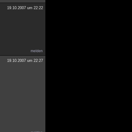
19.10.2007 um 22:22
melden
19.10.2007 um 22:27