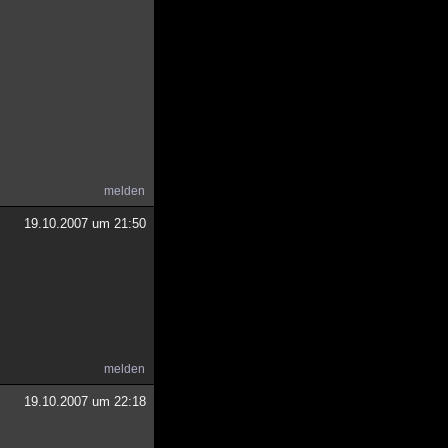
melden
19.10.2007 um 21:50
melden
19.10.2007 um 22:18