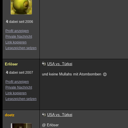
dabei seit 2006
Profil anzeigen
Private Nachricht
Link kopieren
Lesezeichen setzen
USA vs. Türkei
Erlöser
dabei seit 2007
und keine Mullahs mit Atombomben
Profil anzeigen
Private Nachricht
Link kopieren
Lesezeichen setzen
USA vs. Türkei
doetz
@ Erlöser