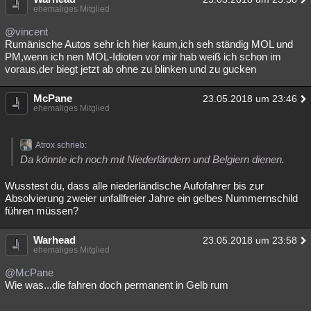
ehemaliges Mitglied
@vincent
Rumänische Autos sehr ich hier kaum,ich seh ständig MOL und
PM,wenn ich nen MOL-Idioten vor mir hab weiß ich schon im
voraus,der biegt jetzt ab ohne zu blinken und zu gucken
McPane
23.05.2018 um 23:46
ehemaliges Mitglied
Atrox schrieb:
Da könnte ich noch mit Niederländern und Belgiern dienen.
Wusstest du, dass alle niederländische Aufofahrer bis zur
Absolvierung zweier unfallfreier Jahre ein gelbes Nummernschild
führen müssen?
Warhead
23.05.2018 um 23:58
ehemaliges Mitglied
@McPane
Wie was...die fahren doch permanent in Gelb rum