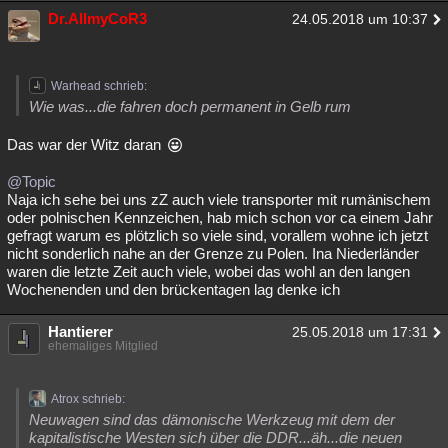
Dr.AllmyCoR3
24.05.2018 um 10:37
Warhead schrieb:
Wie was...die fahren doch permanent in Gelb rum
Das war der Witz daran
@Topic
Naja ich sehe bei uns zZ auch viele transporter mit rumänischem
oder polnischen Kennzeichen, hab mich schon vor ca einem Jahr
gefragt warum es plötzlich so viele sind, vorallem wohne ich jetzt
nicht sonderlich nahe an der Grenze zu Polen. Ina Niederländer
waren die letzte Zeit auch viele, wobei das wohl an den langen
Wochenenden und den brückentagen lag denke ich
Hantierer
25.05.2018 um 17:31
ehemaliges Mitglied
Atrox schrieb:
Neuwagen sind das dämonische Werkzeug mit dem der
kapitalistische Westen sich über die DDR...äh...die neuen