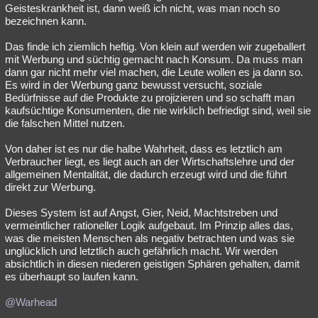
Geisteskrankheit ist, dann weiß ich nicht, was man noch so
bezeichnen kann.
Das finde ich ziemlich heftig. Von klein auf werden wir zugeballert
mit Werbung und süchtig gemacht nach Konsum. Da muss man
dann gar nicht mehr viel machen, die Leute wollen es ja dann so.
Es wird in der Werbung ganz bewusst versucht, soziale
Bedürfnisse auf die Produkte zu projizieren und so schafft man
kaufsüchtige Konsumenten, die nie wirklich befriedigt sind, weil sie
die falschen Mittel nutzen.
Von daher ist es nur die halbe Wahrheit, dass es letztlich am
Verbraucher liegt, es liegt auch an der Wirtschaftslehre und der
allgemeinen Mentalität, die dadurch erzeugt wird und die führt
direkt zur Werbung.
Dieses System ist auf Angst, Gier, Neid, Machtstreben und
vermeintlicher rationeller Logik aufgebaut. Im Prinzip alles das,
was die meisten Menschen als negativ betrachten und was sie
unglücklich und letztlich auch gefährlich macht. Wir werden
absichtlich in diesen niederen geistigen Sphären gehalten, damit
es überhaupt so laufen kann.
@Warhead