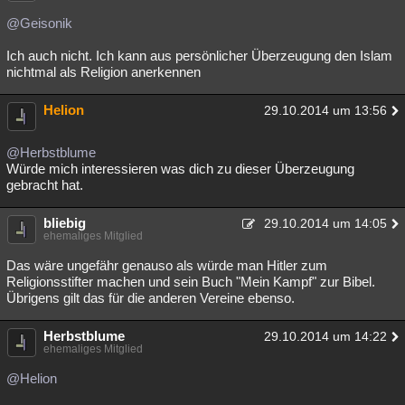
@Geisonik
Ich auch nicht. Ich kann aus persönlicher Überzeugung den Islam
nichtmal als Religion anerkennen
Helion
29.10.2014 um 13:56
@Herbstblume
Würde mich interessieren was dich zu dieser Überzeugung
gebracht hat.
bliebig
29.10.2014 um 14:05
ehemaliges Mitglied
Das wäre ungefähr genauso als würde man Hitler zum
Religionsstifter machen und sein Buch "Mein Kampf" zur Bibel.
Übrigens gilt das für die anderen Vereine ebenso.
Herbstblume
29.10.2014 um 14:22
ehemaliges Mitglied
@Helion