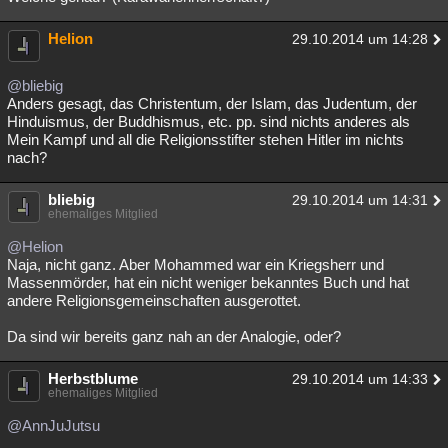
Helion
29.10.2014 um 14:28
@bliebig
Anders gesagt, das Christentum, der Islam, das Judentum, der
Hinduismus, der Buddhismus, etc. pp. sind nichts anderes als
Mein Kampf und all die Religionsstifter stehen Hitler im nichts
nach?
bliebig
29.10.2014 um 14:31
ehemaliges Mitglied
@Helion
Naja, nicht ganz. Aber Mohammed war ein Kriegsherr und
Massenmörder, hat ein nicht weniger bekanntes Buch und hat
andere Religionsgemeinschaften ausgerottet.
Da sind wir bereits ganz nah an der Analogie, oder?
Herbstblume
29.10.2014 um 14:33
ehemaliges Mitglied
@AnnJuJutsu