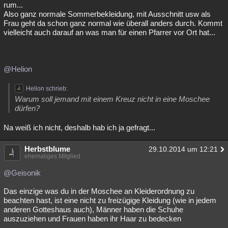
rum...
Also ganz normale Sommerbekleidung, mit Ausschnitt usw als
Frau geht da schon ganz normal wie überall anders durch. Kommt
vielleicht auch darauf an was man für einen Pfarrer vor Ort hat...
@Helion
Helion schrieb:
Warum soll jemand mit einem Kreuz nicht in eine Moschee
dürfen?
Na weiß ich nicht, deshalb hab ich ja gefragt...
Herbstblume
29.10.2014 um 12:21
ehemaliges Mitglied
@Geisonik
Das einzige was du in der Moschee an Kleiderordnung zu
beachten hast, ist eine nicht zu freizügige Kleidung (wie in jedem
anderen Gotteshaus auch), Männer haben die Schuhe
auszuziehen und Frauen haben ihr Haar zu bedecken