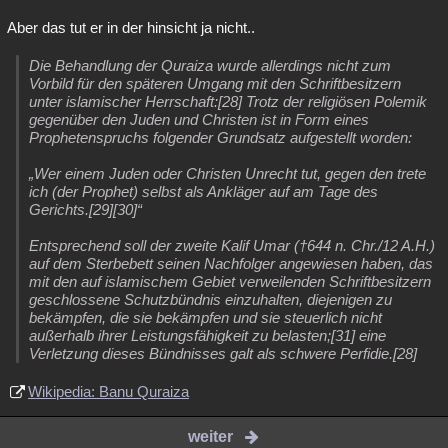
Aber das tut er in der hinsicht ja nicht..
Die Behandlung der Quraiza wurde allerdings nicht zum
Vorbild für den späteren Umgang mit den Schriftbesitzern
unter islamischer Herrschaft:[28] Trotz der religiösen Polemik
gegenüber den Juden und Christen ist in Form eines
Prophetenspruchs folgender Grundsatz aufgestellt worden:
„Wer einem Juden oder Christen Unrecht tut, gegen den trete
ich (der Prophet) selbst als Ankläger auf am Tage des
Gerichts.[29][30]“
Entsprechend soll der zweite Kalif Umar (†644 n. Chr./12 A.H.)
auf dem Sterbebett seinen Nachfolger angewiesen haben, das
mit den auf islamischem Gebiet verweilenden Schriftbesitzern
geschlossene Schutzbündnis einzuhalten, diejenigen zu
bekämpfen, die sie bekämpfen und sie steuerlich nicht
außerhalb ihrer Leistungsfähigkeit zu belasten;[31] eine
Verletzung dieses Bündnisses galt als schwere Perfidie.[28]
Wikipedia: Banu Quraiza
weiter