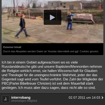
Externer Inhalt
Durch das Abspielen werden Daten an Youtube übermittelt und ggf. Cookies gesetzt.
Ich bin in einem Gebiet aufgewachsen wo es viele
Russlanddeutsche gibt und unsere Baptisten/Mennoniten nehmen
die Religion wirklich ernst, sie halten Wissenschaft für Glauben
und Theologie für die uneingeschränkte Wahrheit, jeder der das
Gegenteil sagt wird vom Teufel verführt. Die Zahl der Mitglieder der
PBC(Partei Bibeltreuer Christen) ist seit dem Mauerfall stark
gestiegen. Ich muss aber dazu sagen, dass nicht alle so sind.
interrobang
02.07.2011 um 14:03
ehemaliges Mitglied