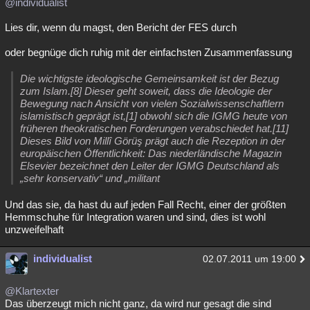
@individualist
Lies dir, wenn du magst, den Bericht der FES durch
oder begnüge dich ruhig mit der einfachsten Zusammenfassung
Die wichtigste ideologische Gemeinsamkeit ist der Bezug
zum Islam.[8] Dieser geht soweit, dass die Ideologie der
Bewegung nach Ansicht von vielen Sozialwissenschaftlern
islamistisch geprägt ist,[1] obwohl sich die IGMG heute von
früheren theokratischen Forderungen verabschiedet hat.[11]
Dieses Bild von Millî Görüş prägt auch die Rezeption in der
europäischen Öffentlichkeit: Das niederländische Magazin
Elsevier bezeichnet den Leiter der IGMG Deutschland als
„sehr konservativ“ und „militant
Und das sie, da hast du auf jeden Fall Recht, einer der größten
Hemmschuhe für Integration waren und sind, dies ist wohl
unzweifelhaft
individualist
02.07.2011 um 19:00
@Klartexter
Das überzeugt mich nicht ganz, da wird nur gesagt die sind