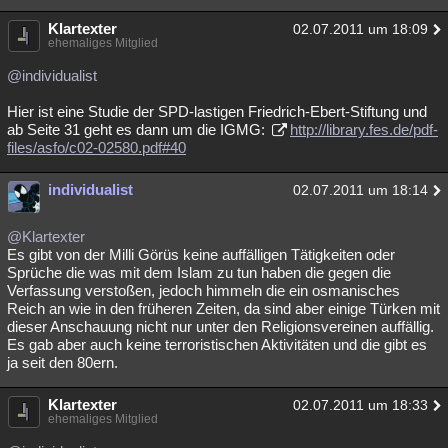
Klartexter
02.07.2011 um 18:09
ehemaliges Mitglied
@individualist
Hier ist eine Studie der SPD-lastigen Friedrich-Ebert-Stiftung und
ab Seite 31 geht es dann um die IGMG:
http://library.fes.de/pdf-
files/asfo/c02-02580.pdf#40
individualist
02.07.2011 um 18:14
@Klartexter
Es gibt von der Milli Görüs keine auffälligen Tätigkeiten oder
Sprüche die was mit dem Islam zu tun haben die gegen die
Verfassung verstoßen, jedoch himmeln die ein osmanisches
Reich an wie in den früheren Zeiten, da sind aber einige Türken mit
dieser Anschauung nicht nur unter den Religionsvereinen auffällig.
Es gab aber auch keine terroristischen Aktivitäten und die gibt es
ja seit den 80ern.
Klartexter
02.07.2011 um 18:33
ehemaliges Mitglied