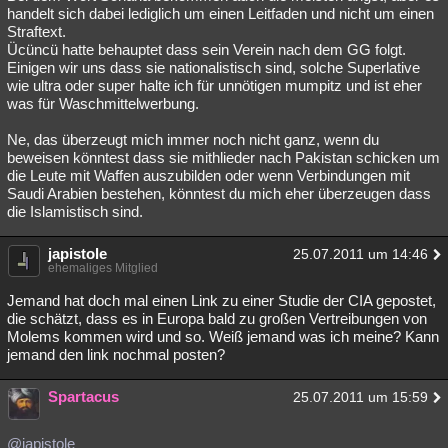
handelt sich dabei lediglich um einen Leitfaden und nicht um einen
Straftext.
Ücüncü hatte behauptet dass sein Verein nach dem GG folgt.
Einigen wir uns dass sie nationalistisch sind, solche Superlative
wie ultra oder super halte ich für unnötigen mumpitz und ist eher
was für Waschmittelwerbung.
Ne, das überzeugt mich immer noch nicht ganz, wenn du
beweisen könntest dass sie mithlieder nach Pakistan schicken um
die Leute mit Waffen auszubilden oder wenn Verbindungen mit
Saudi Arabien bestehen, könntest du mich eher überzeugen dass
die Islamistisch sind.
japistole
25.07.2011 um 14:46
ehemaliges Mitglied
Jemand hat doch mal einen Link zu einer Studie der CIA gepostet,
die schätzt, dass es in Europa bald zu großen Vertreibungen von
Molems kommen wird und so. Weiß jemand was ich meine? Kann
jemand den link nochmal posten?
Spartacus
25.07.2011 um 15:59
@japistole