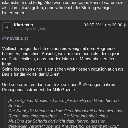
islamistisch und fertig. Also wenn du mir sagen kannst warum sie
als islamistisch gelten, dann würde ich die Stellung weniger
hinterfragen.
Klartexter
02.07.2011 um 20:00
ehemaliges Mitglied
@individualist
Vielleicht magst du dich einfach ein wenig mit dem Begründer
befassen, und seiner Ansicht, welche eben auch als Ideologie in
die Partei einfloss, dass nur der Islam die Menschheit eretten
kann.
Seine Ideen von einer islamischen Welt flossen natürlich auch als
Basis für die Politik der MG ein.
Und so kommt es dann auch zu solchen Äußerungen n ihrem
Propagandainstrument der Milli-Gazete
„Ein religiöser Muslim ist auch gleichzeitig ein Verfechter der
Scharia.
Der Staat, die Medien und die Gerichtsbarkeit haben nicht das
Recht, sich einzumischen. ... Die Verbundenheit eines
Muslims zur Scharia darf nicht dazu führen, dass er
deswegen verurteilt oder ins Kreuzverhör genommen wird.“