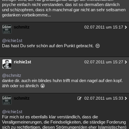
psyche einfach nicht verstanden. das ist so dermaßen dämlich
und schizophren, dass ich manchmal gar nicht an sehr seltsamen
gedanken vorbeikomme...
schmitz
02.07.2011 um 15:17
@richie1st
Das hast Du sehr schön auf den Punkt gebracht.
richie1st
02.07.2011 um 15:27
@schmitz
danke dir. auch ein blindes huhn trifft mal den nagel auf den kopf.
ähh oder so ähnlich
schmitz
02.07.2011 um 15:33
@richie1st
Für mich ist es ebenfalls klar verständlich, dass die
Verallgemeinerungen, die Feindseligkeiten, die ständige Forderung
sich zu rechtfertigen, diesen Strömungen(den eher Islamistischen)