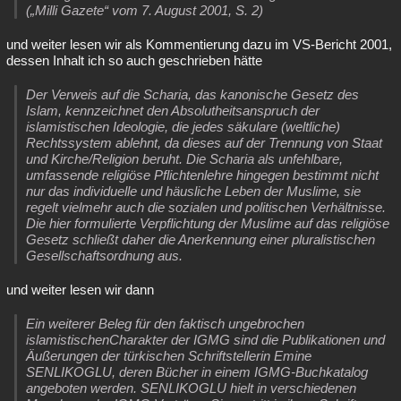
(„Milli Gazete“ vom 7. August 2001, S. 2)
und weiter lesen wir als Kommentierung dazu im VS-Bericht 2001,
dessen Inhalt ich so auch geschrieben hätte
Der Verweis auf die Scharia, das kanonische Gesetz des
Islam, kennzeichnet den Absolutheitsanspruch der
islamistischen Ideologie, die jedes säkulare (weltliche)
Rechtssystem ablehnt, da dieses auf der Trennung von Staat
und Kirche/Religion beruht. Die Scharia als unfehlbare,
umfassende religiöse Pflichtenlehre hingegen bestimmt nicht
nur das individuelle und häusliche Leben der Muslime, sie
regelt vielmehr auch die sozialen und politischen Verhältnisse.
Die hier formulierte Verpflichtung der Muslime auf das religiöse
Gesetz schließt daher die Anerkennung einer pluralistischen
Gesellschaftsordnung aus.
und weiter lesen wir dann
Ein weiterer Beleg für den faktisch ungebrochen
islamistischenCharakter der IGMG sind die Publikationen und
Äußerungen der türkischen Schriftstellerin Emine
SENLIKOGLU, deren Bücher in einem IGMG-Buchkatalog
angeboten werden. SENLIKOGLU hielt in verschiedenen