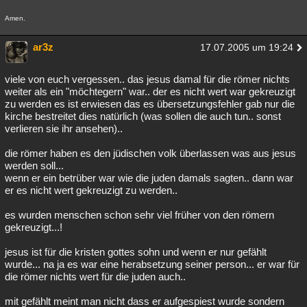
Amen.
ar3z
17.07.2005 um 19:24
viele von euch vergessen.. das jesus damal für die römer nichts
weiter als ein "möchtegern" war.. der es nicht wert war gekreuzigt
zu werden es ist erwiesen das es übersetzungsfehler gab nur die
kirche bestreitet dies natürlich (was sollen die auch tun.. sonst
verlieren sie ihr ansehen)..
die römer haben es den jüdischen volk überlassen was aus jesus
werden soll...
wenn er ein betrüber war wie die juden damals sagten.. dann war
er es nicht wert gekreuzigt zu werden..
es wurden menschen schon sehr viel früher von den römern
gekreuzigt...!
jesus ist für die kristen gottes sohn und wenn er nur gefählt
wurde... na ja es war eine herabsetzung seiner person... er war für
die römer nichts wert für die juden auch..
mit gefählt meint man nicht dass er aufgespiest wurde sondern