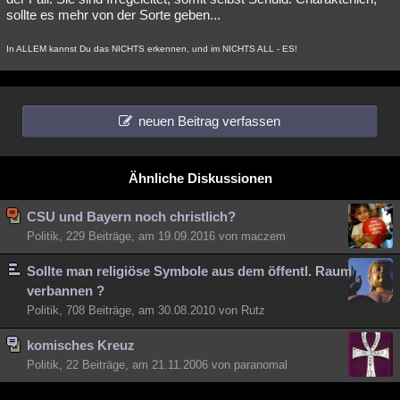
sollte es mehr von der Sorte geben...
In ALLEM kannst Du das NICHTS erkennen, und im NICHTS ALL - ES!
neuen Beitrag verfassen
Ähnliche Diskussionen
CSU und Bayern noch christlich?
Politik, 229 Beiträge, am 19.09.2016 von maczem
Sollte man religiöse Symbole aus dem öffentl. Raum
verbannen ?
Politik, 708 Beiträge, am 30.08.2010 von Rutz
komisches Kreuz
Politik, 22 Beiträge, am 21.11.2006 von paranomal