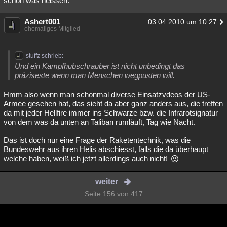
schon was heissen.
Ashert001
03.04.2010 um 10:27
ehemaliges Mitglied
stuffz schrieb:
Und ein Kampfhubschrauber ist nicht unbedingt das
präziseste wenn man Menschen wegpusten will.
Hmm also wenn man schonmal diverse Einsatzvdeos der US-
Armee gesehen hat, das sieht da aber ganz anders aus, die treffen
da mit jeder Hellfire immer ins Schwarze bzw. die Infrarotsignatur
von dem was da unten an Taliban rumläuft, Tag wie Nacht.
Das ist doch nur eine Frage der Raketentechnik, was die
Bundeswehr aus ihren Helis abschiesst, falls die da überhaupt
welche haben, weiß ich jetzt allerdings auch nicht!
weiter
Seite 156 von 417