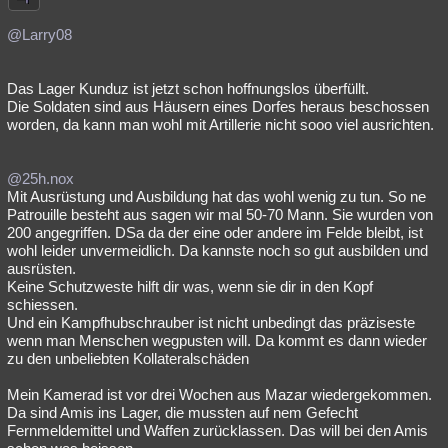
@Larry08
Das Lager Kunduz ist jetzt schon hoffnungslos überfüllt.
Die Soldaten sind aus Häusern eines Dorfes heraus beschossen
worden, da kann man wohl mit Artillerie nicht sooo viel ausrichten.
@25h.nox
Mit Ausrüstung und Ausbildung hat das wohl wenig zu tun. So ne
Patrouille besteht aus sagen wir mal 50-70 Mann. Sie wurden von
200 angegriffen. DSa da der eine oder andere im Felde bleibt, ist
wohl leider unvermeidlich. Da kannste noch so gut ausbilden und
ausrüsten.
Keine Schutzweste hilft dir was, wenn sie dir in den Kopf
schiessen.
Und ein Kampfhubschrauber ist nicht unbedingt das präziseste
wenn man Menschen wegpusten will. Da kommt es dann wieder
zu den unbeliebten Kollateralschäden
Mein Kamerad ist vor drei Wochen aus Mazar wiedergekommen.
Da sind Amis ins Lager, die mussten auf nem Gefecht
Fernmeldemittel und Waffen zurücklassen. Das will bei den Amis