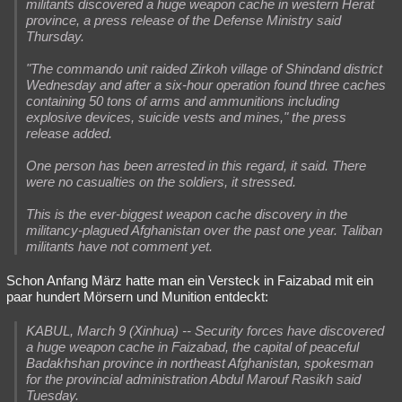
militants discovered a huge weapon cache in western Herat
province, a press release of the Defense Ministry said
Thursday.
"The commando unit raided Zirkoh village of Shindand district
Wednesday and after a six-hour operation found three caches
containing 50 tons of arms and ammunitions including
explosive devices, suicide vests and mines," the press
release added.
One person has been arrested in this regard, it said. There
were no casualties on the soldiers, it stressed.
This is the ever-biggest weapon cache discovery in the
militancy-plagued Afghanistan over the past one year. Taliban
militants have not comment yet.
Schon Anfang März hatte man ein Versteck in Faizabad mit ein
paar hundert Mörsern und Munition entdeckt:
KABUL, March 9 (Xinhua) -- Security forces have discovered
a huge weapon cache in Faizabad, the capital of peaceful
Badakhshan province in northeast Afghanistan, spokesman
for the provincial administration Abdul Marouf Rasikh said
Tuesday.