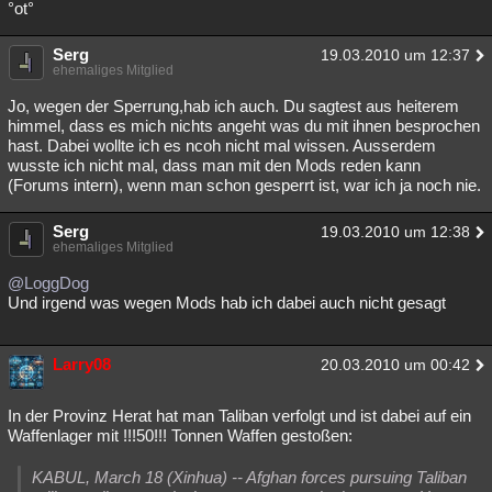
°ot°
Serg
19.03.2010 um 12:37
ehemaliges Mitglied
Jo, wegen der Sperrung,hab ich auch. Du sagtest aus heiterem
himmel, dass es mich nichts angeht was du mit ihnen besprochen
hast. Dabei wollte ich es ncoh nicht mal wissen. Ausserdem
wusste ich nicht mal, dass man mit den Mods reden kann
(Forums intern), wenn man schon gesperrt ist, war ich ja noch nie.
Serg
19.03.2010 um 12:38
ehemaliges Mitglied
@LoggDog
Und irgend was wegen Mods hab ich dabei auch nicht gesagt
Larry08
20.03.2010 um 00:42
In der Provinz Herat hat man Taliban verfolgt und ist dabei auf ein
Waffenlager mit !!!50!!! Tonnen Waffen gestoßen:
KABUL, March 18 (Xinhua) -- Afghan forces pursuing Taliban