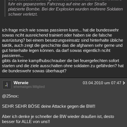
fuhr ein gepanzertes Fahrzeug auf eine an der Straße
platzierte Bombe. Bei der Explosion wurden mehrere Soldaten
schwer verletzt.
ich frage mich wie sowas passieren kann... hat die bundeswehr
sowas nciht ausreichend trainiert oder haben sie die falsche
ausrüstung? bei einem besatzungseinsatz sind hinterhalte übliche
taktik, auch zeigt die geschichte das die afghanen sehr gerne und
gut hinterhalte legen können. da darf sowas eigentlich nciht
passieren...
gibts da keine kampfhubschrauber die bei feuergefechten sofort
starten und die ziele ausschalten ohne soldaten zu gefährden? hat
die bundeswehr sowas überhaupt?
Werwie
03.04.2010 um 07:47
ehemaliges Mitglied
@25nox:
SEHR SEHR BÖSE deine Attacke gegen die BW!!
Aber ich denke je schneller die BW wieder draußen ist, desto
besser für ALLE von uns!!