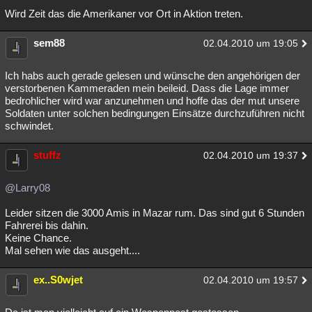
Wird Zeit das die Amerikaner vor Ort in Aktion treten.
sem88
02.04.2010 um 19:05
Ich habs auch gerade gelesen und wünsche den angehörigen der
verstorbenen Kammeraden mein beileid. Dass die Lage immer
bedrohlicher wird war anzunehmen und hoffe das der mut unsere
Soldaten unter solchen bedingungen Einsätze durchzuführen nicht
schwindet.
stuffz
02.04.2010 um 19:37
@Larry08
Leider sitzen die 3000 Amis in Mazar rum. Das sind gut 6 Stunden
Fahrerei bis dahin.
Keine Chance.
Mal sehen wie das ausgeht....
ex..S0wjet
02.04.2010 um 19:57