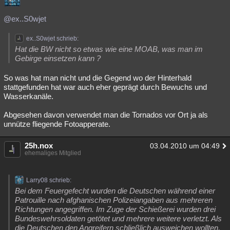
@ex..S0wjet
ex..S0wjet schrieb:
Hat die BW nicht so etwas wie eine MOAB, was man im
Gebirge einsetzen kann ?
So was hat man nicht und die Gegend wo der Hinterhald
stattgefunden hat war auch eher geprägt durch Bewuchs und
Wasserkanäle.
Abgesehen davon verwendet man die Tornados vor Ort ja als
unnütze fliegende Fotoapperate.
25h.nox
03.04.2010 um 04:49
ehemaliges Mitglied
Larry08 schrieb:
Bei dem Feuergefecht wurden die Deutschen während einer
Patrouille nach afghanischen Polizeiangaben aus mehreren
Richtungen angegriffen. Im Zuge der Schießerei wurden drei
Bundeswehrsoldaten getötet und mehrere weitere verletzt. Als
die Deutschen den Angreifern schließlich ausweichen wollten,