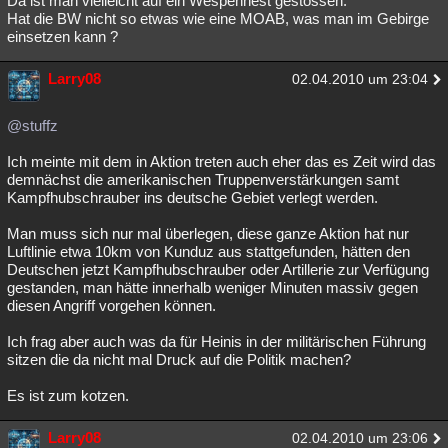
Da ist man vielleicht auf ein Wespennest gestossen.
Hat die BW nicht so etwas wie eine MOAB, was man im Gebirge
einsetzen kann ?
Larry08
02.04.2010 um 23:04
@stuffz
Ich meinte mit dem in Aktion treten auch eher das es Zeit wird das
demnächst die amerikanischen Truppenverstärkungen samt
Kampfhubschrauber ins deutsche Gebiet verlegt werden.
Man muss sich nur mal überlegen, diese ganze Aktion hat nur
Luftlinie etwa 10km von Kunduz aus stattgefunden, hätten den
Deutschen jetzt Kampfhubschrauber oder Artillerie zur Verfügung
gestanden, man hätte innerhalb weniger Minuten massiv gegen
diesen Angriff vorgehen können.
Ich frag aber auch was da für Heinis in der militärischen Führung
sitzen die da nicht mal Druck auf die Politik machen?
Es ist zum kotzen.
Larry08
02.04.2010 um 23:06