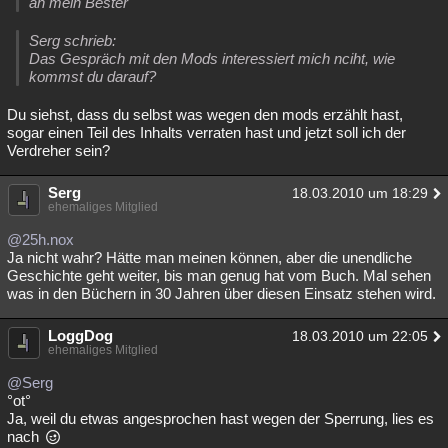
an mein Bester
Serg schrieb:
Das Gespräch mit den Mods interessiert mich nciht, wie
kommst du darauf?
Du siehst, dass du selbst was wegen den mods erzählt hast,
sogar einen Teil des Inhalts verraten hast und jetzt soll ich der
Verdreher sein?
Serg
18.03.2010 um 18:29
ehemaliges Mitglied
@25h.nox
Ja nicht wahr? Hätte man meinen können, aber die unendliche
Geschichte geht weiter, bis man genug hat vom Buch. Mal sehen
was in den Büchern in 30 Jahren über diesen Einsatz stehen wird.
LoggDog
18.03.2010 um 22:05
ehemaliges Mitglied
@Serg
°ot°
Ja, weil du etwas angesprochen hast wegen der Sperrung, lies es
nach