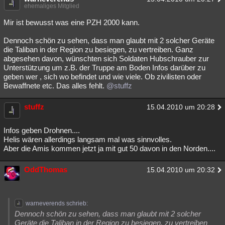
ehemaliges Mitglied
Mir ist bewusst was eine PZH 2000 kann.
Dennoch schön zu sehen, dass man glaubt mit 2 solcher Geräte
die Taliban in der Region zu besiegen, zu vertreiben. Ganz
abgesehen davon, wünschten sich Soldaten Hubschrauber zur
Unterstützung um z.B. der Truppe am Boden Infos darüber zu
geben wer , sich wo befindet und wie viele. Ob zivilisten oder
Bewaffnete etc. Das alles fehlt.
@stuffz
stuffz
15.04.2010 um 20:28
Infos geben Drohnen....
Helis wären allerdings langsam mal was sinnvolles.
Aber die Amis kommen jetzt ja mit gut 50 davon in den Norden....
OddThomas
15.04.2010 um 20:32
warneverends schrieb:
Dennoch schön zu sehen, dass man glaubt mit 2 solcher
Geräte die Taliban in der Region zu besiegen, zu vertreiben