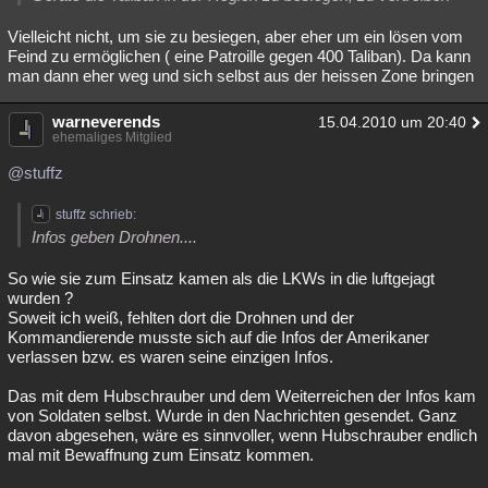
Vielleicht nicht, um sie zu besiegen, aber eher um ein lösen vom
Feind zu ermöglichen ( eine Patroille gegen 400 Taliban). Da kann
man dann eher weg und sich selbst aus der heissen Zone bringen
warneverends
15.04.2010 um 20:40
ehemaliges Mitglied
@stuffz
stuffz schrieb:
Infos geben Drohnen....
So wie sie zum Einsatz kamen als die LKWs in die luftgejagt
wurden ?
Soweit ich weiß, fehlten dort die Drohnen und der
Kommandierende musste sich auf die Infos der Amerikaner
verlassen bzw. es waren seine einzigen Infos.
Das mit dem Hubschrauber und dem Weiterreichen der Infos kam
von Soldaten selbst. Wurde in den Nachrichten gesendet. Ganz
davon abgesehen, wäre es sinnvoller, wenn Hubschrauber endlich
mal mit Bewaffnung zum Einsatz kommen.