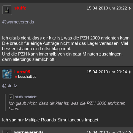
stuffz
15.04.2010 um 20:22
@warneverends
Ich glaub nicht, dass dir klar ist, was die PZH 2000 anrichten kann.
Die brauch für einige Aufträge nicht mal das Lager verlassen. Viel
besser ist auch ein Luftschlag nicht.
Und die PZH kann innerhalb von ein paar Minuten zuschlagen,
dann allerdings ziemlich oft.
Larry08
15.04.2010 um 20:24
beschäftigt
@stuffz
stuffz schrieb:
Ich glaub nicht, dass dir klar ist, was die PZH 2000 anrichten
kann.
Ich sag nur Multiple Rounds Simultaneous Impact.
warneverends
15.04.2010 um 20:27