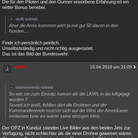
Die für den Piloten und den Gunner erworbene Erfahrung ist ein
netter Bonus benebei.
stuffz schrieb:
Aber die Amis kommen jetzt ja mit gut 50 davon in den
Norden....
Finde ich persönlich peinlich.
Unselbstständig und nicht richtig ausgerüstet.
Das ist das Bild der Bundeswehr.
stuffz
15.04.2010 um 21:09
warneverends schrieb:
So wie sie zum Einsatz kamen als die LKWs in die luftgejagt
wurden ?
Soweit ich weiß, fehlten dort die Drohnen und der
Kommandierende musste sich auf die Infos der Amerikaner
verlassen bzw. es waren seine einzigen Infos.
Der OPZ in Kunduz standen Live Bilder aus den beiden Jets zur
Verfügung, nicht schlechter als die einer Drohne gewesen wären.