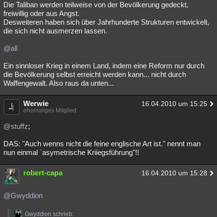
Die Taliban werden teilweise von der Bevölkerung gedeckt,
freiwillig oder aus Angst.
Desweiteren haben sich über Jahrhunderte Strukturen entwickelt,
die sich nicht ausmerzen lassen.
@all
Ein sinnloser Krieg in einem Land, indem eine Reform nur durch
die Bevölkerung selbst erreicht werden kann... nicht durch
Waffengewalt. Also raus da unten...
Werwie
16.04.2010 um 15:25
ehemaliges Mitglied
@stuffz
;
DAS: "Auch wenns nicht die feine englische Art ist." nennt man
nun einmal `asymetrische Kriiegsführung"!!
robert-capa
16.04.2010 um 15:28
@Gwyddion
Gwyddion schrieb: