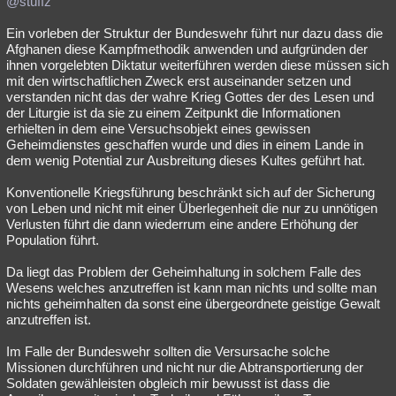
@stuffz
Ein vorleben der Struktur der Bundeswehr führt nur dazu dass die
Afghanen diese Kampfmethodik anwenden und aufgründen der
ihnen vorgelebten Diktatur weiterführen werden diese müssen sich
mit den wirtschaftlichen Zweck erst auseinander setzen und
verstanden nicht das der wahre Krieg Gottes der des Lesen und
der Liturgie ist da sie zu einem Zeitpunkt die Informationen
erhielten in dem eine Versuchsobjekt eines gewissen
Geheimdienstes geschaffen wurde und dies in einem Lande in
dem wenig Potential zur Ausbreitung dieses Kultes geführt hat.
Konventionelle Kriegsführung beschränkt sich auf der Sicherung
von Leben und nicht mit einer Überlegenheit die nur zu unnötigen
Verlusten führt die dann wiederrum eine andere Erhöhung der
Population führt.
Da liegt das Problem der Geheimhaltung in solchem Falle des
Wesens welches anzutreffen ist kann man nichts und sollte man
nichts geheimhalten da sonst eine übergeordnete geistige Gewalt
anzutreffen ist.
Im Falle der Bundeswehr sollten die Versursache solche
Missionen durchführen und nicht nur die Abtransportierung der
Soldaten gewähleisten obgleich mir bewusst ist dass die